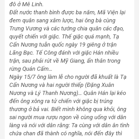
đô ở Mê Linh.
Đất nước thanh bình được ba năm, Mã Viện lại
đem quân sang xâm lược, hai ông bà cùng
Trưng Vương và các tướng chia quân các đạo,
quyết chiến với giặc. Thế giặc quá mạnh, Tạ
Cẩn Nương tuẫn quốc ngày 19 giêng ở trận
Lãng Bạc. Tế Công đánh với giặc Hán nhiều
trận, sau phải rút về Mỹ Giang, ẩn thân trong
rừng Quán Cấm…
Ngày 15/7 ông làm lễ cho người đã khuất là Tạ
Cẩn Nương và hai người thiếp (Đặng Xuân
Nương và Lý Thanh Nương)… Quân Hán lại kéo
đến ông xông ra tử chiến với giặc bị trúng
thương ở bả vai. Biết mình không qua khỏi, ông
sai người mua rượu ngon về cùng uống với dân
làng và nói với dân rằng: Ta cùng với dân ân tình
chứa chan đã thành có nghĩa, nói đến đây thì