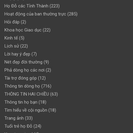
Họ Đỗ các Tỉnh Thành
(223)
Hoạt động của ban thường trực
(285)
Hỏi đáp
(2)
Khoa học Giao dục
(22)
Kinh tế
(5)
Lịch sử
(22)
Lời hay ý đẹp
(7)
Nét đẹp đời thường
(9)
Phả dòng họ các nơi
(2)
Tài trợ đóng góp
(12)
Thông tin dòng họ
(716)
THÔNG TIN HAI CHIỀU
(63)
Thông tin họ bạn
(18)
Tìm hiểu về cội nguồn
(18)
Trang ảnh
(33)
Tuổi trẻ họ Đỗ
(24)