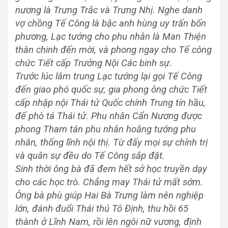
nương là Trưng Trắc và Trưng Nhị. Nghe danh
vợ chồng Tế Công là bậc anh hùng uy trấn bốn
phương, Lạc tướng cho phu nhân là Man Thiện
thân chinh đến mời, và phong ngay cho Tế công
chức Tiết cấp Trưởng Nội Các binh sự.
Trước lúc lâm trung Lạc tướng lại gọi Tế Công
đến giao phó quốc sự, gia phong ông chức Tiết
cấp nhập nội Thái tử Quốc chính Trung tín hầu,
để phò tá Thái tử. Phu nhân Cẩn Nương được
phong Tham tán phu nhân hoằng tướng phu
nhân, thống lĩnh nội thị. Từ đấy mọi sự chính trị
và quân sự đều do Tế Công sắp đặt.
Sinh thời ông bà đã đem hết sở học truyền dạy
cho các học trò. Chẳng may Thái tử mất sớm.
Ông bà phù giúp Hai Bà Trưng làm nên nghiệp
lớn, đánh đuổi Thái thú Tô Định, thu hồi 65
thành ở Lĩnh Nam, rồi lên ngôi nữ vương, định