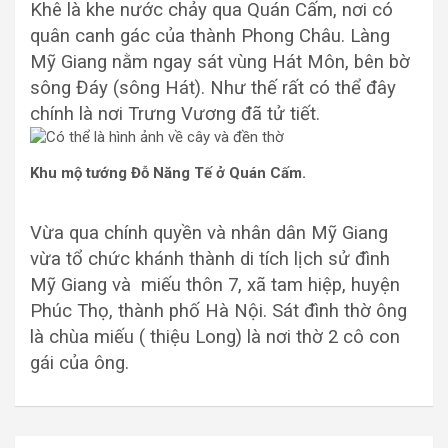
Khê là khe nước chảy qua Quán Cấm, nơi có
quân canh gác của thành Phong Châu. Làng
Mỹ Giang nằm ngay sát vùng Hát Môn, bên bờ
sông Đáy (sông Hát). Như thế rất có thể đây
chính là nơi Trưng Vương đã tử tiết.
Khu mộ tướng Đỗ Năng Tế ở Quán Cấm.
Vừa qua chính quyền và nhân dân Mỹ Giang
vừa tổ chức khánh thành di tích lịch sử đình
Mỹ Giang và miếu thôn 7, xã tam hiệp, huyện
Phúc Thọ, thành phố Hà Nội. Sát đình thờ ông
là chùa miếu ( thiệu Long) là nơi thờ 2 cô con
gái của ông.