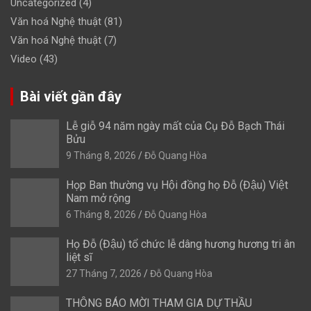
Uncategorized
(4)
Văn hoá Nghệ thuật
(81)
Văn hoá Nghệ thuật
(7)
Video
(43)
Bài viết gần đây
Lễ giỗ 94 năm ngày mất của Cụ Đỗ Bạch Thái
Bửu
9 Tháng 8, 2026
Đỗ Quang Hòa
Họp Ban thường vụ Hội đồng họ Đỗ (Đậu) Việt
Nam mở rộng
6 Tháng 8, 2026
Đỗ Quang Hòa
Họ Đỗ (Đậu) tổ chức lễ dâng hương hương tri ân
liệt sĩ
27 Tháng 7, 2026
Đỗ Quang Hòa
THÔNG BÁO MỜI THAM GIA DỰ THẦU