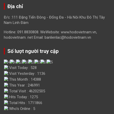
Địa chỉ
Đ/c :111 Đặng Tiến Đông - Đống Đa - Hà Nôi Khu Đô Thị Tây
Nam Linh Đàm
Hotline: 091.8830808. WeWebsite: www.hodovietnam.vn,
hodovietnam. net Email: banlienlac@hodovietnam.vn
Số lượt người truy cập
Visit Today : 528
Visit Yesterday : 1136
This Month : 14388
This Year : 246991
Total Visit : 46202505
Hits Today : 1275
Total Hits : 1711866
Who's Online : 5