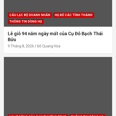
CÂU LẠC BỘ DOANH NHÂN
HỌ ĐỖ CÁC TỈNH THÀNH
THÔNG TIN DÒNG HỌ
Lễ giỗ 94 năm ngày mất của Cụ Đỗ Bạch Thái
Bửu
9 Tháng 8, 2026
Đỗ Quang Hòa