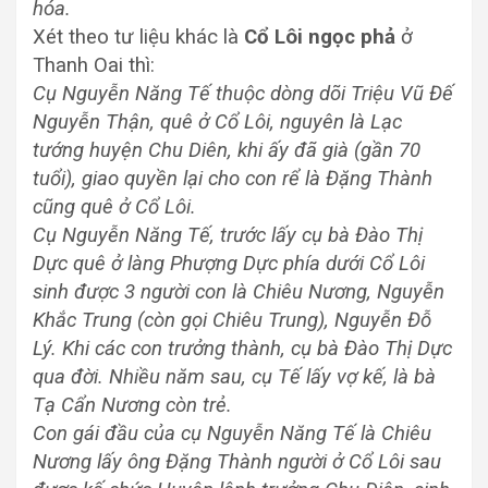
hóa.
Xét theo tư liệu khác là
Cổ Lôi ngọc phả
ở
Thanh Oai thì:
Cụ Nguyễn Năng Tế thuộc dòng dõi Triệu Vũ Đế
Nguyễn Thận, quê ở Cổ Lôi, nguyên là Lạc
tướng huyện Chu Diên, khi ấy đã già (gần 70
tuổi), giao quyền lại cho con rể là Đặng Thành
cũng quê ở Cổ Lôi.
Cụ Nguyễn Năng Tế, trước lấy cụ bà Đào Thị
Dực quê ở làng Phượng Dực phía dưới Cổ Lôi
sinh được 3 người con là Chiêu Nương, Nguyễn
Khắc Trung (còn gọi Chiêu Trung), Nguyễn Đỗ
Lý. Khi các con trưởng thành, cụ bà Đào Thị Dực
qua đời. Nhiều năm sau, cụ Tế lấy vợ kế, là bà
Tạ Cẩn Nương còn trẻ.
Con gái đầu của cụ Nguyễn Năng Tế là Chiêu
Nương lấy ông Đặng Thành người ở Cổ Lôi sau