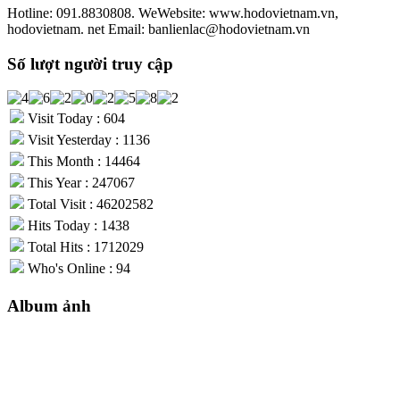
Hotline: 091.8830808. WeWebsite: www.hodovietnam.vn,
hodovietnam. net Email: banlienlac@hodovietnam.vn
Số lượt người truy cập
Visit Today : 604
Visit Yesterday : 1136
This Month : 14464
This Year : 247067
Total Visit : 46202582
Hits Today : 1438
Total Hits : 1712029
Who's Online : 94
Album ảnh