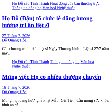
Họ Đỗ các Tỉnh Thành
Hoạt động của ban thường trực
Thông tin dòng họ
Văn hoá Nghệ thuật
Họ Đỗ (Đậu) tổ chức lễ dâng hương
hương tri ân liệt sĩ
27 Tháng 7, 2026
Đỗ Quang Hòa
Các chương trình tri ân liệt sĩ Ngày Thương binh – Liệt sĩ 27/7 năm
nay…
Họ Đỗ các Tỉnh Thành
Thông tin dòng họ
Văn hoá
Nghệ thuật
Mừng việc Họ có nhiều thượng chuyển
16 Tháng 7, 2026
Đỗ Quang Hòa
Mồng một dâng hương lễ Phật Mẫu- Gia Tiên. Cầu mong sức khỏe,
bình an cả…