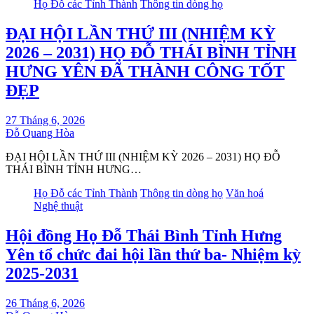
Họ Đỗ các Tỉnh Thành
Thông tin dòng họ
ĐẠI HỘI LẦN THỨ III (NHIỆM KỲ
2026 – 2031) HỌ ĐỖ THÁI BÌNH TỈNH
HƯNG YÊN ĐÃ THÀNH CÔNG TỐT
ĐẸP
27 Tháng 6, 2026
Đỗ Quang Hòa
ĐẠI HỘI LẦN THỨ III (NHIỆM KỲ 2026 – 2031) HỌ ĐỖ
THÁI BÌNH TỈNH HƯNG…
Họ Đỗ các Tỉnh Thành
Thông tin dòng họ
Văn hoá
Nghệ thuật
Hội đồng Họ Đỗ Thái Bình Tỉnh Hưng
Yên tổ chức đai hội lần thứ ba- Nhiệm kỳ
2025-2031
26 Tháng 6, 2026