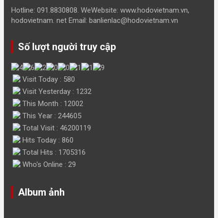
Hotline: 091.8830808. WeWebsite: www.hodovietnam.vn,
hodovietnam. net Email: banlienlac@hodovietnam.vn
Số lượt người truy cập
Visit Today : 580
Visit Yesterday : 1232
This Month : 12002
This Year : 244605
Total Visit : 46200119
Hits Today : 860
Total Hits : 1705316
Who's Online : 29
Album ảnh