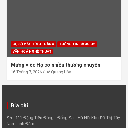
HỌ ĐỖ CÁC TỈNH THÀNH
THÔNG TIN DÒNG HỌ
VĂN HOÁ NGHỆ THUẬT
Mừng việc Họ có nhiều thượng chuyển
16 Tháng 7, 2026
Đỗ Quang Hòa
Địa chỉ
Đ/c :111 Đặng Tiến Đông - Đống Đa - Hà Nôi Khu Đô Thị Tây
Nam Linh Đàm