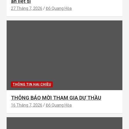
ân liệt sĩ
27 Tháng 7, 2026
Đỗ Quang Hòa
THÔNG TIN HAI CHIỀU
THÔNG BÁO MỜI THAM GIA DỰ THẦU
16 Tháng 7, 2026
Đỗ Quang Hòa