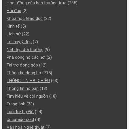
Hoạt động của ban thường trực
(285)
Hỏi đáp
(2)
Khoa học Giao dục
(22)
Kinh tế
(5)
Lịch sử
(22)
Lời hay ý đẹp
(7)
Nét đẹp đời thường
(9)
Phả dòng họ các nơi
(2)
Tài trợ đóng góp
(12)
Thông tin dòng họ
(715)
THÔNG TIN HAI CHIỀU
(63)
Thông tin họ bạn
(18)
Tìm hiểu về cội nguồn
(18)
Trang ảnh
(33)
Tuổi trẻ họ Đỗ
(24)
Uncategorized
(4)
Văn hoá Nghệ thuật
(7)