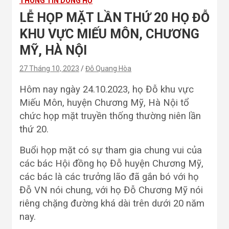
THÔNG TIN DÒNG HỌ
LỄ HỌP MẶT LẦN THỨ 20 HỌ ĐỖ
KHU VỰC MIẾU MÔN, CHƯƠNG
MỸ, HÀ NỘI
27 Tháng 10, 2023
Đỗ Quang Hòa
Hôm nay ngày 24.10.2023, họ Đỗ khu vực
Miếu Môn, huyện Chương Mỹ, Hà Nội tổ
chức họp mặt truyền thống thường niên lần
thứ 20.
Buổi họp mặt có sự tham gia chung vui của
các bác Hội đồng họ Đỗ huyện Chương Mỹ,
các bác là các trưởng lão đã gắn bó với họ
Đỗ VN nói chung, với họ Đỗ Chương Mỹ nói
riêng chặng đường khá dài trên dưới 20 năm
nay.