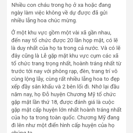
Nhiều con cháu trong họ ở xa hoặc đang
ngày làm việc không về dự được đã gửi
nhiều lẵng hoa chúc mừng.
Ở một khu vực gồm một vài xã gần nhau,
đến nay tổ chức được 20 lần họp mặt, có lẽ
là duy nhất của họ ta trong cả nước. Và có lẽ
đây cũng là Lễ gặp mặt khu vực cụm các xã
tổ chức trang trọng nhất, hoành tráng nhất từ
trước tới nay với phông rạp, đèn, trang trí vô
cùng lộng lẫy, cùng rất nhiều lẵng hoa to đẹp
xếp đầy sân khấu và 2 bên lối đi. Nhớ lại đầu
năm nay, họ Đỗ huyện Chương Mỹ tổ chức
gặp mặt lần thứ 18, được đánh giá là cuộc
gặp mặt cấp huyện lớn nhất hoành tráng nhất
của họ ta trong toàn quốc. Chương Mỹ đang
đi lên như một điển hình cấp huyện của họ