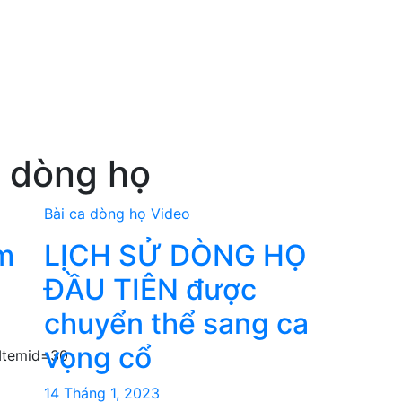
a dòng họ
Bài ca dòng họ
Video
m
LỊCH SỬ DÒNG HỌ
ĐẦU TIÊN được
chuyển thể sang ca
vọng cổ
Itemid=30
14 Tháng 1, 2023