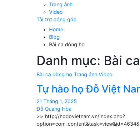
Trang ảnh
Video
Tài trợ đóng góp
Home
Blog
Bài ca dòng họ
Danh mục:
Bài c
Bài ca dòng họ
Trang ảnh
Video
Tự hào họ Đỗ Việt Na
21 Tháng 1, 2025
Đỗ Quang Hòa
>> http://hodovietnam.vn/index.php?
option=com_content&task=view&id=4634&