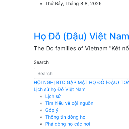
Skip
Thứ Bảy, Tháng 8 8, 2026
to
content
Họ Đỗ (Đậu) Việt Na
The Do families of Vietnam "Kết nố
Search
HỘI NGHỊ BTC GẶP MẶT HỌ ĐỖ (ĐẬU) T
Lịch sử họ Đỗ Việt Nam
Lịch sử
Tìm hiểu về cội nguồn
Góp ý
Thông tin dòng họ
Phả dòng họ các nơi