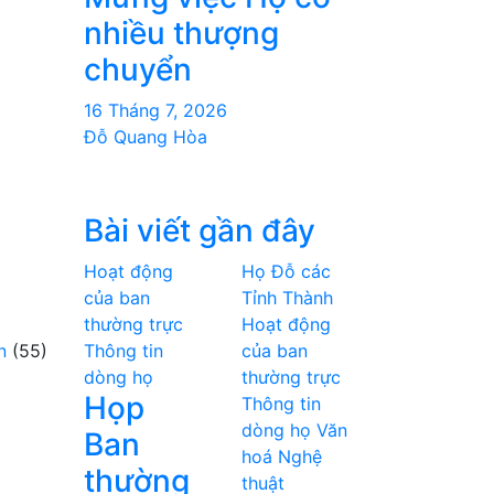
nhiều thượng
chuyển
16 Tháng 7, 2026
Đỗ Quang Hòa
Bài viết gần đây
Hoạt động
Họ Đỗ các
của ban
Tỉnh Thành
thường trực
Hoạt động
n
(55)
Thông tin
của ban
dòng họ
thường trực
Họp
Thông tin
dòng họ
Văn
Ban
hoá Nghệ
thường
thuật