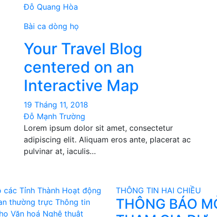
Đỗ Quang Hòa
Bài ca dòng họ
Your Travel Blog
centered on an
Interactive Map
19 Tháng 11, 2018
Đỗ Mạnh Trường
Lorem ipsum dolor sit amet, consectetur
adipiscing elit. Aliquam eros ante, placerat ac
pulvinar at, iaculis…
 các Tỉnh Thành
Hoạt động
THÔNG TIN HAI CHIỀU
THÔNG BÁO M
an thường trực
Thông tin
họ
Văn hoá Nghệ thuật