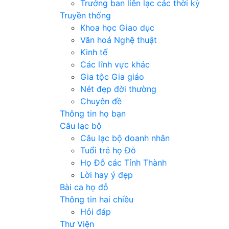
Trưởng ban liên lạc các thời kỳ
Truyền thống
Khoa học Giao dục
Văn hoá Nghệ thuật
Kinh tế
Các lĩnh vực khác
Gia tộc Gia giáo
Nét đẹp đời thường
Chuyên đề
Thông tin họ bạn
Câu lạc bộ
Câu lạc bộ doanh nhân
Tuổi trẻ họ Đỗ
Họ Đỗ các Tỉnh Thành
Lời hay ý đẹp
Bài ca họ đỗ
Thông tin hai chiều
Hỏi đáp
Thư Viện