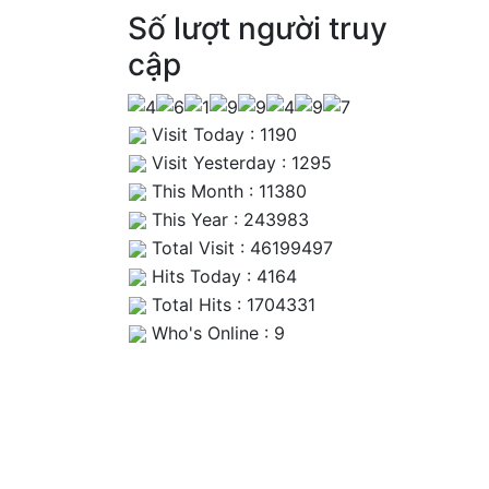
Số lượt người truy
cập
Visit Today : 1190
Visit Yesterday : 1295
This Month : 11380
This Year : 243983
Total Visit : 46199497
Hits Today : 4164
Total Hits : 1704331
Who's Online : 9