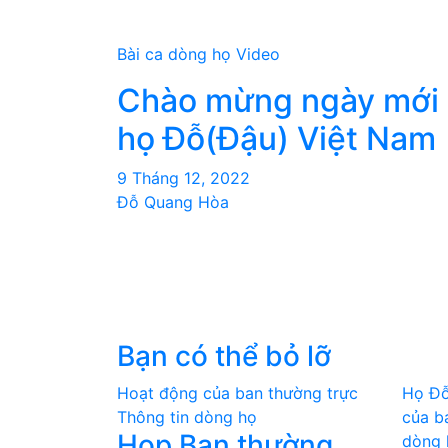
Bài ca dòng họ
Video
Chào mừng ngày mới
họ Đỗ(Đậu) Việt Nam
9 Tháng 12, 2022
Đỗ Quang Hòa
Bạn có thể bỏ lỡ
Hoạt động của ban thường trực
Họ Đỗ
Thông tin dòng họ
của b
Họp Ban thường
dòng 