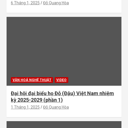
6 Tháng 1, 2025
Đỗ Quang Hòa
VĂN HOÁ NGHỆ THUẬT
VIDEO
Đại hội đại biểu họ Đỗ (Đậu) Việt Nam nhiệm
kỳ 2025-2029 (phần 1)
1 Tháng 1, 2025
Đỗ Quang Hòa