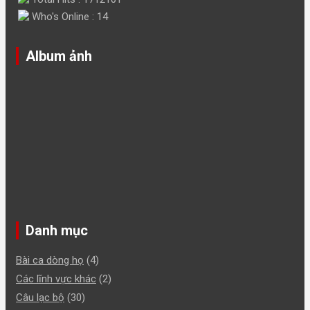
Who's Online : 14
Album ảnh
Danh mục
Bài ca dòng họ
(4)
Các lĩnh vực khác
(2)
Câu lạc bộ
(30)