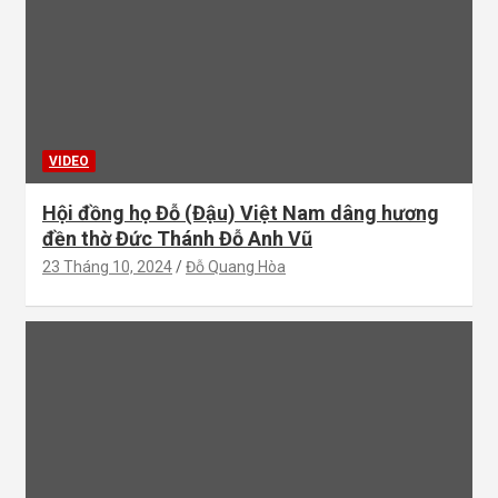
VIDEO
Hội đồng họ Đỗ (Đậu) Việt Nam dâng hương
đền thờ Đức Thánh Đỗ Anh Vũ
23 Tháng 10, 2024
Đỗ Quang Hòa