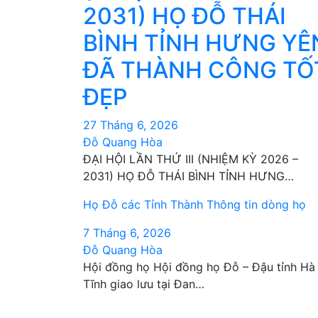
2031) HỌ ĐỖ THÁI
BÌNH TỈNH HƯNG YÊ
ĐÃ THÀNH CÔNG TỐ
ĐẸP
27 Tháng 6, 2026
Đỗ Quang Hòa
ĐẠI HỘI LẦN THỨ III (NHIỆM KỲ 2026 –
2031) HỌ ĐỖ THÁI BÌNH TỈNH HƯNG…
Họ Đỗ các Tỉnh Thành
Thông tin dòng họ
7 Tháng 6, 2026
Đỗ Quang Hòa
Hội đồng họ Hội đồng họ Đỗ – Đậu tỉnh Hà
Tĩnh giao lưu tại Đan…