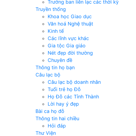
Trưởng ban liên lạc các thời kỳ
Truyền thống
Khoa học Giao dục
Văn hoá Nghệ thuật
Kinh tế
Các lĩnh vực khác
Gia tộc Gia giáo
Nét đẹp đời thường
Chuyên đề
Thông tin họ bạn
Câu lạc bộ
Câu lạc bộ doanh nhân
Tuổi trẻ họ Đỗ
Họ Đỗ các Tỉnh Thành
Lời hay ý đẹp
Bài ca họ đỗ
Thông tin hai chiều
Hỏi đáp
Thư Viện