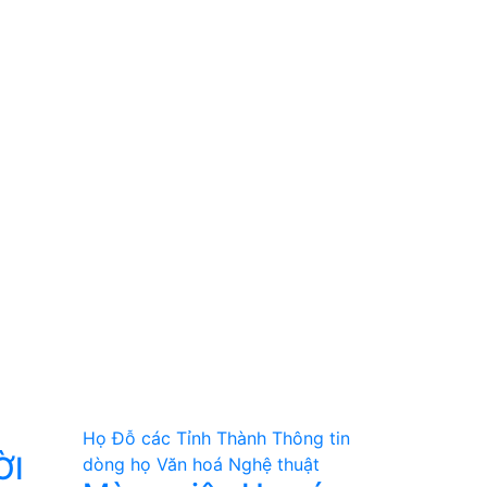
Họ Đỗ các Tỉnh Thành
Thông tin
ỜI
dòng họ
Văn hoá Nghệ thuật