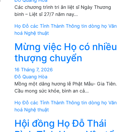
i
Đỗ Quang Hòa
Các chương trình tri ân liệt sĩ Ngày Thương
binh – Liệt sĩ 27/7 năm nay…
Họ Đỗ các Tỉnh Thành
Thông tin dòng họ
Văn
hoá Nghệ thuật
Mừng việc Họ có nhiều
thượng chuyển
16 Tháng 7, 2026
Đỗ Quang Hòa
Mồng một dâng hương lễ Phật Mẫu- Gia Tiên.
Cầu mong sức khỏe, bình an cả…
Họ Đỗ các Tỉnh Thành
Thông tin dòng họ
Văn
hoá Nghệ thuật
Hội đồng Họ Đỗ Thái