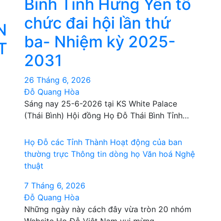
Bình Tỉnh Hưng Yên tổ
chức đai hội lần thứ
N
ba- Nhiệm kỳ 2025-
T
2031
26 Tháng 6, 2026
Đỗ Quang Hòa
Sáng nay 25-6-2026 tại KS White Palace
(Thái Bình) Hội đồng Họ Đỗ Thái Bình Tỉnh…
Họ Đỗ các Tỉnh Thành
Hoạt động của ban
thường trực
Thông tin dòng họ
Văn hoá Nghệ
thuật
7 Tháng 6, 2026
Đỗ Quang Hòa
Những ngày này cách đây vừa tròn 20 nhóm