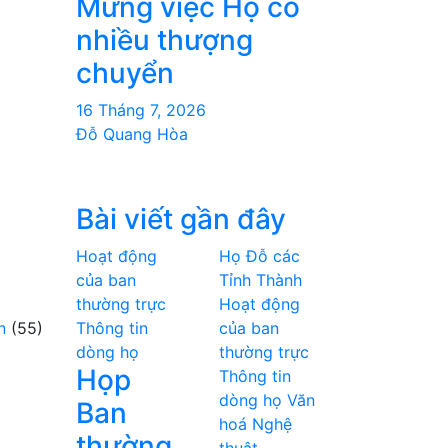
Mừng việc Họ có
nhiều thượng
chuyển
16 Tháng 7, 2026
Đỗ Quang Hòa
Bài viết gần đây
Hoạt động
Họ Đỗ các
của ban
Tỉnh Thành
thường trực
Hoạt động
n
(55)
Thông tin
của ban
dòng họ
thường trực
Họp
Thông tin
dòng họ
Văn
Ban
hoá Nghệ
thường