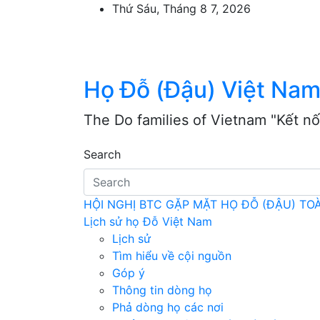
Skip
Thứ Sáu, Tháng 8 7, 2026
to
content
Họ Đỗ (Đậu) Việt Na
The Do families of Vietnam "Kết nố
Search
HỘI NGHỊ BTC GẶP MẶT HỌ ĐỖ (ĐẬU) T
Lịch sử họ Đỗ Việt Nam
Lịch sử
Tìm hiểu về cội nguồn
Góp ý
Thông tin dòng họ
Phả dòng họ các nơi