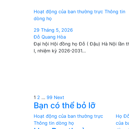
Hoạt động của ban thường trực
Thông tin
dòng họ
29 Tháng 5, 2026
Đỗ Quang Hòa
Đại hội Hội đồng họ Đỗ ( Đậu) Hà Nội lần t
I, nhiệm kỳ 2026-2031…
Phân
1
2
…
99
Next
Bạn có thể bỏ lỡ
trang
Hoạt động của ban thường trực
Họ Đỗ
bài
Thông tin dòng họ
của b