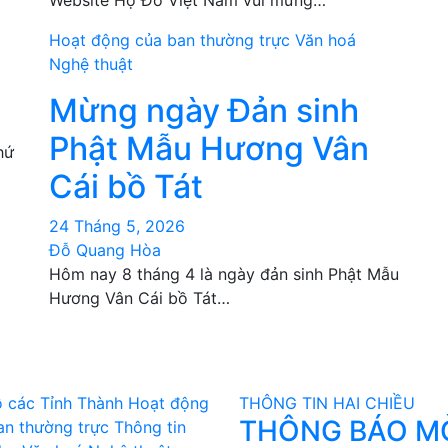
Website Họ Đỗ Việt Nam vui mừng…
Hoạt động của ban thường trực
Văn hoá
Nghệ thuật
Mừng ngày Đản sinh
Phật Mẫu Hương Vân
hứ
Cái bồ Tát
24 Tháng 5, 2026
Đỗ Quang Hòa
Hôm nay 8 tháng 4 là ngày đản sinh Phật Mẫu
Hương Vân Cái bồ Tát…
 các Tỉnh Thành
Hoạt động
THÔNG TIN HAI CHIỀU
THÔNG BÁO M
an thường trực
Thông tin