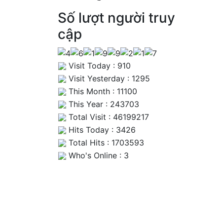
Số lượt người truy
cập
Visit Today : 910
Visit Yesterday : 1295
This Month : 11100
This Year : 243703
Total Visit : 46199217
Hits Today : 3426
Total Hits : 1703593
Who's Online : 3