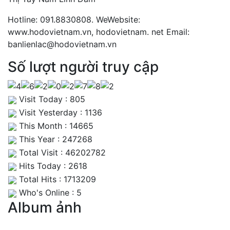
Hotline: 091.8830808. WeWebsite:
www.hodovietnam.vn, hodovietnam. net Email:
banlienlac@hodovietnam.vn
Số lượt người truy cập
Visit Today : 805
Visit Yesterday : 1136
This Month : 14665
This Year : 247268
Total Visit : 46202782
Hits Today : 2618
Total Hits : 1713209
Who's Online : 5
Album ảnh