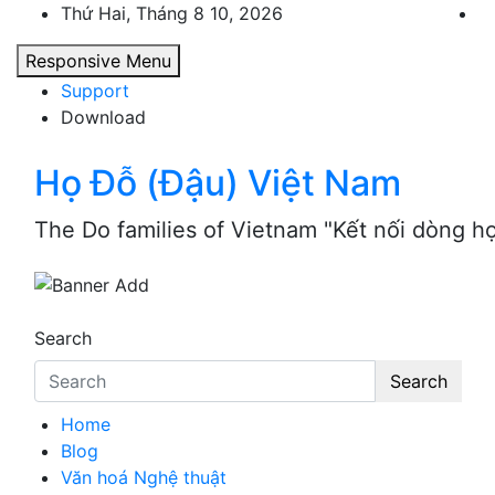
Skip
Thứ Hai, Tháng 8 10, 2026
to
Responsive Menu
content
Support
Download
Họ Đỗ (Đậu) Việt Nam
The Do families of Vietnam "Kết nối dòng h
Search
Search
Home
Blog
Văn hoá Nghệ thuật