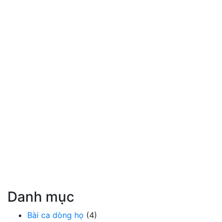
Danh mục
Bài ca dòng họ
(4)