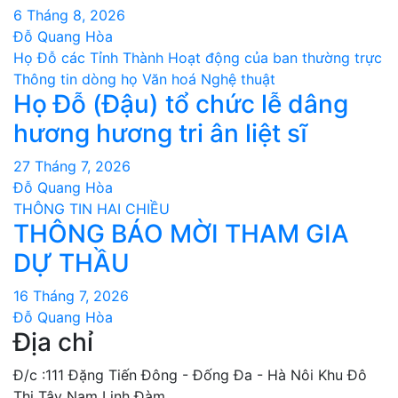
6 Tháng 8, 2026
Đỗ Quang Hòa
Họ Đỗ các Tỉnh Thành
Hoạt động của ban thường trực
Thông tin dòng họ
Văn hoá Nghệ thuật
Họ Đỗ (Đậu) tổ chức lễ dâng
hương hương tri ân liệt sĩ
27 Tháng 7, 2026
Đỗ Quang Hòa
THÔNG TIN HAI CHIỀU
THÔNG BÁO MỜI THAM GIA
DỰ THẦU
16 Tháng 7, 2026
Đỗ Quang Hòa
Địa chỉ
Đ/c :111 Đặng Tiến Đông - Đống Đa - Hà Nôi Khu Đô
Thị Tây Nam Linh Đàm