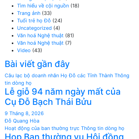
Tìm hiểu về cội nguồn
(18)
Trang ảnh
(33)
Tuổi trẻ họ Đỗ
(24)
Uncategorized
(4)
Văn hoá Nghệ thuật
(81)
Văn hoá Nghệ thuật
(7)
Video
(43)
Bài viết gần đây
Câu lạc bộ doanh nhân
Họ Đỗ các Tỉnh Thành
Thông
tin dòng họ
Lễ giỗ 94 năm ngày mất của
Cụ Đỗ Bạch Thái Bửu
9 Tháng 8, 2026
Đỗ Quang Hòa
Hoạt động của ban thường trực
Thông tin dòng họ
Họp Ban thường vụ Hội đồng