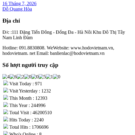
16 Tháng 7, 2026
Đỗ Quang Hòa
Địa chỉ
Đ/c :111 Đặng Tiến Đông - Đống Đa - Hà Nôi Khu Đô Thị Tây
Nam Linh Đàm
Hotline: 091.8830808. WeWebsite: www.hodovietnam.vn,
hodovietnam. net Email: banlienlac@hodovietnam.vn
Số lượt người truy cập
Visit Today : 971
Visit Yesterday : 1232
This Month : 12393
This Year : 244996
Total Visit : 46200510
Hits Today : 2240
Total Hits : 1706696
Who's Online : 8