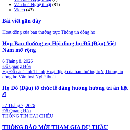
Văn hoá Nghệ thuật
(81)
Video
(43)
Bài viết gần đây
Hoạt động của ban thường trực
Thông tin dòng họ
Họp Ban thường vụ Hội đồng họ Đỗ (Đậu) Việt
Nam mở rộng
6 Tháng 8, 2026
Đỗ Quang Hòa
Họ Đỗ các Tỉnh Thành
Hoạt động của ban thường trực
Thông tin
dòng họ
Văn hoá Nghệ thuật
Họ Đỗ (Đậu) tổ chức lễ dâng hương hương tri ân liệt
sĩ
27 Tháng 7, 2026
Đỗ Quang Hòa
THÔNG TIN HAI CHIỀU
THÔNG BÁO MỜI THAM GIA DỰ THẦU