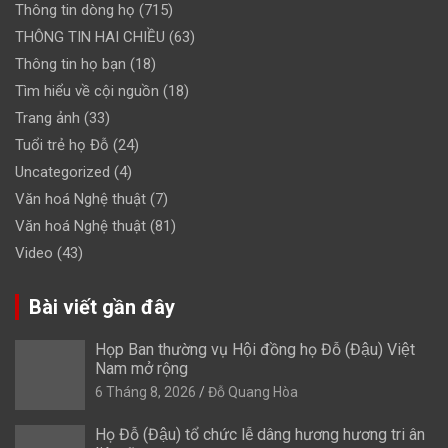
Thông tin dòng họ
(715)
THÔNG TIN HAI CHIỀU
(63)
Thông tin họ bạn
(18)
Tìm hiểu về cội nguồn
(18)
Trang ảnh
(33)
Tuổi trẻ họ Đỗ
(24)
Uncategorized
(4)
Văn hoá Nghệ thuật
(7)
Văn hoá Nghệ thuật
(81)
Video
(43)
Bài viết gần đây
Họp Ban thường vụ Hội đồng họ Đỗ (Đậu) Việt
Nam mở rộng
6 Tháng 8, 2026
Đỗ Quang Hòa
Họ Đỗ (Đậu) tổ chức lễ dâng hương hương tri ân