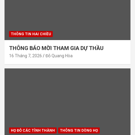
THÔNG TIN HAI CHIỀU
THÔNG BÁO MỜI THAM GIA DỰ THẦU
16 Tháng 7, 2026
Đỗ Quang Hòa
HỌ ĐỖ CÁC TỈNH THÀNH
THÔNG TIN DÒNG HỌ