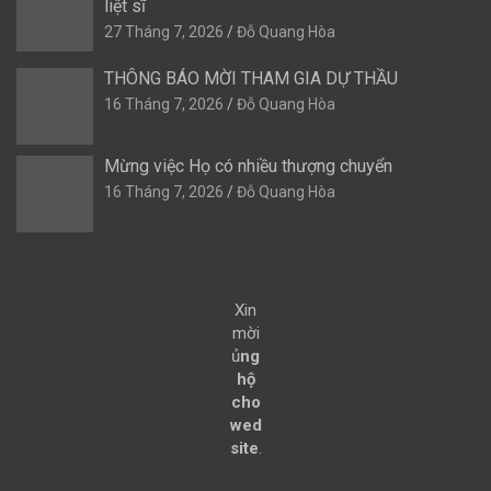
liệt sĩ
27 Tháng 7, 2026
Đỗ Quang Hòa
THÔNG BÁO MỜI THAM GIA DỰ THẦU
16 Tháng 7, 2026
Đỗ Quang Hòa
Mừng việc Họ có nhiều thượng chuyển
16 Tháng 7, 2026
Đỗ Quang Hòa
Xin
mời
ủ
ng
hộ
cho
wed
site
.