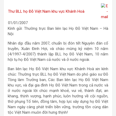
Thư BLL họ Đỗ Việt Nam khu vực Khánh Hoà
01/01/2007
Kính gửi: Thường trực Ban liên lạc Họ Đỗ Việt Nam – Hà
Nội
Nhân dịp đầu năm 2007, chuẩn bị đón tết Nguyên đán cổ
truyền, Xuân Đinh Hợi, và chào mừng kỷ niệm 10 năm
(4/1997-4/2007) thành lập BLL họ Đỗ Việt Nam, 10 năm
hội tụ họ Đỗ Việt Nam cả nước và ở nước ngoài.
Ban liên lạc Họ Đỗ Việt Nam khu vực Khánh Hoà xin kính
chúc: Thường trực BLL họ Đỗ Việt Nam do phó giáo sư Đỗ
Tòng làm Trưởng ban, Các Ban liên lạc Họ Đỗ Việt Nam
khu vực, và đại gia đình Họ Đỗ Việt Nam trong cả nước và
ở nước ngoài lời chúc mạnh khoẻ, vui vẻ, thành đạt, an
khang, thịnh vượng, hạnh phúc, luôn hướng về cội nguồn,
thờ phụng Tổ tiên, đồng tâm, hợp lực xây dựng họ Đỗ Việt
Nam ngày càng phát triển bền vững, trường tồn cùng dân
tộc Việt Nam muôn đời hưng thịnh!