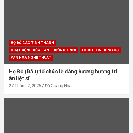
HỌ ĐỖ CÁC TỈNH THÀNH
HOẠT ĐỘNG CỦA BAN THƯỜNG TRỰC
THÔNG TIN DÒNG HỌ
VĂN HOÁ NGHỆ THUẬT
Họ Đỗ (Đậu) tổ chức lễ dâng hương hương tri
ân liệt sĩ
27 Tháng 7, 2026
Đỗ Quang Hòa