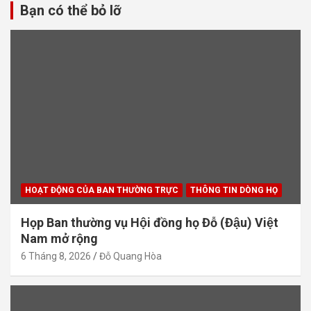
Bạn có thể bỏ lỡ
HOẠT ĐỘNG CỦA BAN THƯỜNG TRỰC
THÔNG TIN DÒNG HỌ
Họp Ban thường vụ Hội đồng họ Đỗ (Đậu) Việt
Nam mở rộng
6 Tháng 8, 2026
Đỗ Quang Hòa