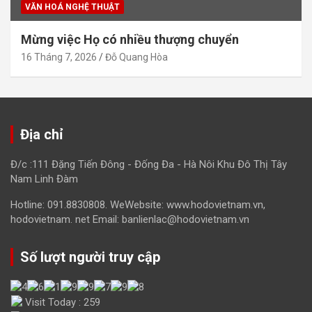
VĂN HOÁ NGHỆ THUẬT
Mừng việc Họ có nhiều thượng chuyển
16 Tháng 7, 2026
Đỗ Quang Hòa
Địa chỉ
Đ/c :111 Đặng Tiến Đông - Đống Đa - Hà Nôi Khu Đô Thị Tây
Nam Linh Đàm
Hotline: 091.8830808. WeWebsite: www.hodovietnam.vn,
hodovietnam. net Email: banlienlac@hodovietnam.vn
Số lượt người truy cập
Visit Today : 259