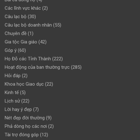
Các lĩnh vực khác
(2)
Câu lạc bộ
(30)
Câu lạc bộ doanh nhân
(55)
Chuyên đề
(1)
Gia tộc Gia giáo
(42)
Góp ý
(60)
Họ Đỗ các Tỉnh Thành
(222)
Hoạt động của ban thường trực
(285)
Hỏi đáp
(2)
Khoa học Giao dục
(22)
Kinh tế
(5)
Lịch sử
(22)
Lời hay ý đẹp
(7)
Nét đẹp đời thường
(9)
Phả dòng họ các nơi
(2)
Tài trợ đóng góp
(12)