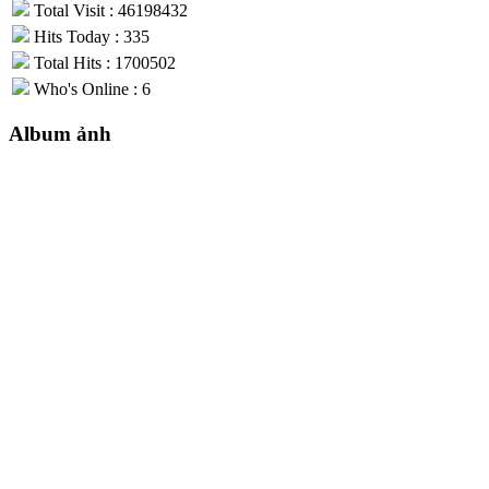
Total Visit : 46198432
Hits Today : 335
Total Hits : 1700502
Who's Online : 6
Album ảnh