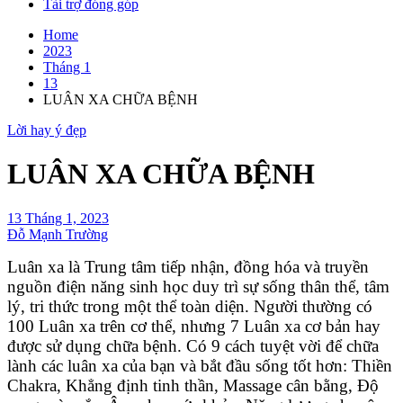
Tài trợ đóng góp
Home
2023
Tháng 1
13
LUÂN XA CHỮA BỆNH
Lời hay ý đẹp
LUÂN XA CHỮA BỆNH
13 Tháng 1, 2023
Đỗ Mạnh Trường
Luân xa là Trung tâm tiếp nhận, đồng hóa và truyền
nguồn điện năng sinh học duy trì sự sống thân thể, tâm
lý, tri thức trong một thể toàn diện. Người thường có
100 Luân xa trên cơ thể, nhưng 7 Luân xa cơ bản hay
được sử dụng chữa bệnh. Có 9 cách tuyệt vời để chữa
lành các luân xa của bạn và bắt đầu sống tốt hơn: Thiền
Chakra, Khẳng định tinh thần, Massage cân bằng, Độ