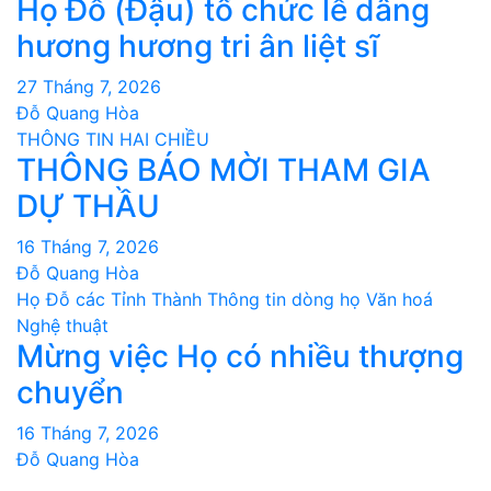
Họ Đỗ (Đậu) tổ chức lễ dâng
hương hương tri ân liệt sĩ
27 Tháng 7, 2026
Đỗ Quang Hòa
THÔNG TIN HAI CHIỀU
THÔNG BÁO MỜI THAM GIA
DỰ THẦU
16 Tháng 7, 2026
Đỗ Quang Hòa
Họ Đỗ các Tỉnh Thành
Thông tin dòng họ
Văn hoá
Nghệ thuật
Mừng việc Họ có nhiều thượng
chuyển
16 Tháng 7, 2026
Đỗ Quang Hòa