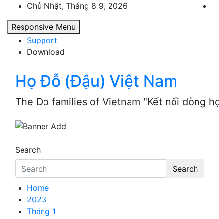
Skip
Chủ Nhật, Tháng 8 9, 2026
to
Responsive Menu
content
Support
Download
Họ Đỗ (Đậu) Việt Nam
The Do families of Vietnam "Kết nối dòng h
Search
Search
Home
2023
Tháng 1