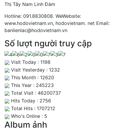
Thị Tây Nam Linh Đàm
Hotline: 091.8830808. WeWebsite:
www.hodovietnam.vn, hodovietnam. net Email:
banlienlac@hodovietnam.vn
Số lượt người truy cập
Visit Today : 1198
Visit Yesterday : 1232
This Month : 12620
This Year : 245223
Total Visit : 46200737
Hits Today : 2756
Total Hits : 1707212
Who's Online : 5
Album ảnh