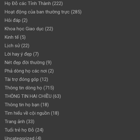
Họ Đỗ các Tỉnh Thành
(222)
Hoạt động của ban thường trực
(285)
Hỏi đáp
(2)
Khoa học Giao dục
(22)
Kinh tế
(5)
Lịch sử
(22)
Lời hay ý đẹp
(7)
Nét đẹp đời thường
(9)
Phả dòng họ các nơi
(2)
Tài trợ đóng góp
(12)
Thông tin dòng họ
(715)
THÔNG TIN HAI CHIỀU
(63)
Thông tin họ bạn
(18)
Tìm hiểu về cội nguồn
(18)
Trang ảnh
(33)
Tuổi trẻ họ Đỗ
(24)
Uncategorized
(4)