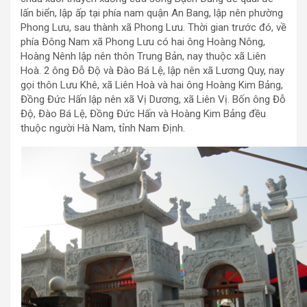
lấn biển, lập ấp tại phía nam quận An Bang, lập nên phường
Phong Lưu, sau thành xã Phong Lưu. Thời gian trước đó, về
phía Đông Nam xã Phong Lưu có hai ông Hoàng Nông,
Hoàng Nênh lập nên thôn Trung Bản, nay thuộc xã Liên
Hoà. 2 ông Đỗ Độ và Đào Bá Lệ, lập nên xã Lương Quy, nay
gọi thôn Lưu Khê, xã Liên Hoà và hai ông Hoàng Kim Bảng,
Đồng Đức Hấn lập nên xã Vị Dương, xã Liên Vị. Bốn ông Đỗ
Độ, Đào Bá Lệ, Đồng Đức Hấn và Hoàng Kim Bảng đều
thuộc người Hà Nam, tỉnh Nam Định.