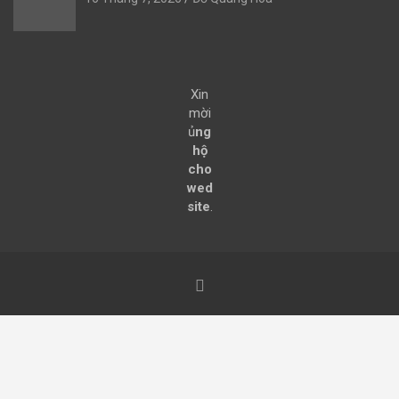
Xin
mời
ủ
ng
hộ
cho
wed
site
.