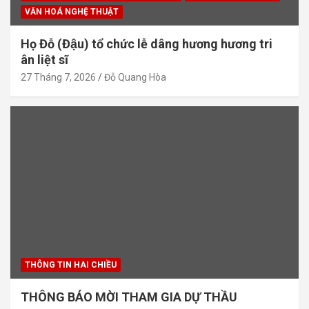
VĂN HOÁ NGHỆ THUẬT
Họ Đỗ (Đậu) tổ chức lễ dâng hương hương tri
ân liệt sĩ
27 Tháng 7, 2026
Đỗ Quang Hòa
THÔNG TIN HAI CHIỀU
THÔNG BÁO MỜI THAM GIA DỰ THẦU