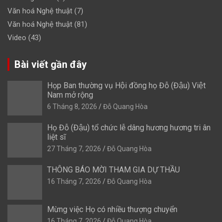
Văn hoá Nghệ thuật
(7)
Văn hoá Nghệ thuật
(81)
Video
(43)
Bài viết gần đây
Họp Ban thường vụ Hội đồng họ Đỗ (Đậu) Việt
Nam mở rộng
6 Tháng 8, 2026
Đỗ Quang Hòa
Họ Đỗ (Đậu) tổ chức lễ dâng hương hương tri ân
liệt sĩ
27 Tháng 7, 2026
Đỗ Quang Hòa
THÔNG BÁO MỜI THAM GIA DỰ THẦU
16 Tháng 7, 2026
Đỗ Quang Hòa
Mừng việc Họ có nhiều thượng chuyển
16 Tháng 7, 2026
Đỗ Quang Hòa