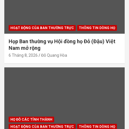
HOẠT ĐỘNG CỦA BAN THƯỜNG TRỰC
THÔNG TIN DÒNG HỌ
Họp Ban thường vụ Hội đồng họ Đỗ (Đậu) Việt
Nam mở rộng
6 Tháng 8, 2026
Đỗ Quang Hòa
HỌ ĐỖ CÁC TỈNH THÀNH
HOẠT ĐỘNG CỦA BAN THƯỜNG TRỰC
THÔNG TIN DÒNG HỌ