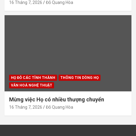
16 Tháng 7, 2026
Đỗ Quang Hòa
HỌ ĐỖ CÁC TỈNH THÀNH
THÔNG TIN DÒNG HỌ
VĂN HOÁ NGHỆ THUẬT
Mừng việc Họ có nhiều thượng chuyển
16 Tháng 7, 2026
Đỗ Quang Hòa