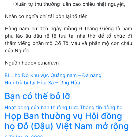
+Xuấn tự thu thường luân cao chiêu nhật nguyệt,
Nhân cơ nghĩa chỉ tái bồn lại tổ tiên
Hàng năm cứ đến ngày mồng 6 tháng Giêng là nam
phụ lão ấu dâu rể tề tựu tại nhà thờ để tổ chức đi
thăm viếng phần mộ Cố Tổ Mẫu và phần mộ con cháu
của Người.
Nguồn hodovietnam.vn
Điều
BLL họ Đỗ Khu vực Quảng nam – Đà nẵng
Họp trù bị tại Hòa Xá – Ứng Hòa
hướng
Bạn có thể bỏ lỡ
bài
Hoạt động của ban thường trực
Thông tin dòng họ
viết
Họp Ban thường vụ Hội đồng
họ Đỗ (Đậu) Việt Nam mở rộng