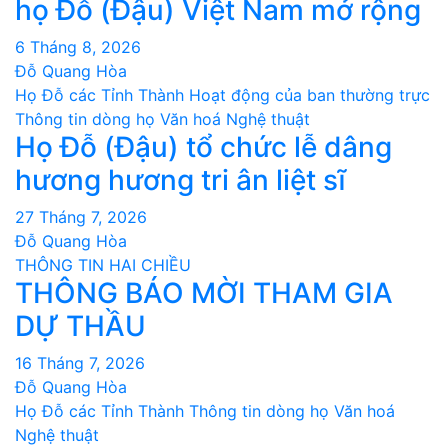
họ Đỗ (Đậu) Việt Nam mở rộng
6 Tháng 8, 2026
Đỗ Quang Hòa
Họ Đỗ các Tỉnh Thành
Hoạt động của ban thường trực
Thông tin dòng họ
Văn hoá Nghệ thuật
Họ Đỗ (Đậu) tổ chức lễ dâng
hương hương tri ân liệt sĩ
27 Tháng 7, 2026
Đỗ Quang Hòa
THÔNG TIN HAI CHIỀU
THÔNG BÁO MỜI THAM GIA
DỰ THẦU
16 Tháng 7, 2026
Đỗ Quang Hòa
Họ Đỗ các Tỉnh Thành
Thông tin dòng họ
Văn hoá
Nghệ thuật