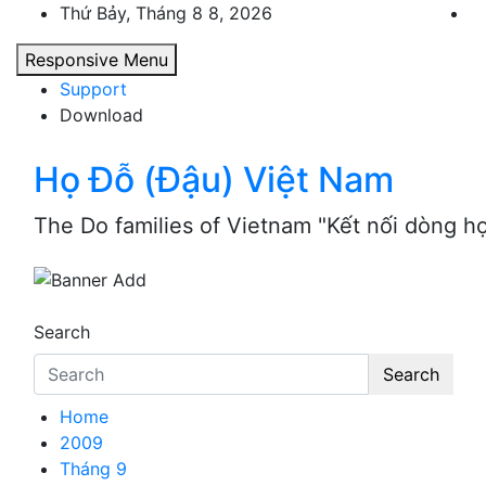
Skip
Thứ Bảy, Tháng 8 8, 2026
to
Responsive Menu
content
Support
Download
Họ Đỗ (Đậu) Việt Nam
The Do families of Vietnam "Kết nối dòng h
Search
Search
Home
2009
Tháng 9