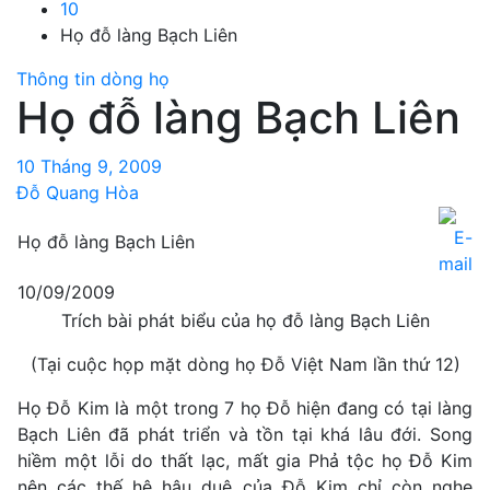
10
Họ đỗ làng Bạch Liên
Thông tin dòng họ
Họ đỗ làng Bạch Liên
10 Tháng 9, 2009
Đỗ Quang Hòa
Họ đỗ làng Bạch Liên
10/09/2009
Trích bài phát biểu của họ đỗ làng Bạch Liên
(Tại cuộc họp mặt dòng họ Đỗ Việt Nam lần thứ 12)
Họ Đỗ Kim là một trong 7 họ Đỗ hiện đang có tại làng
Bạch Liên đã phát triển và tồn tại khá lâu đới. Song
hiềm một lỗi do thất lạc, mất gia Phả tộc họ Đỗ Kim
nên các thế hệ hậu duệ của Đỗ Kim chỉ còn nghe