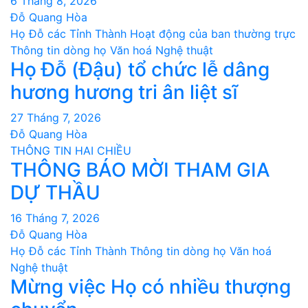
6 Tháng 8, 2026
Đỗ Quang Hòa
Họ Đỗ các Tỉnh Thành
Hoạt động của ban thường trực
Thông tin dòng họ
Văn hoá Nghệ thuật
Họ Đỗ (Đậu) tổ chức lễ dâng
hương hương tri ân liệt sĩ
27 Tháng 7, 2026
Đỗ Quang Hòa
THÔNG TIN HAI CHIỀU
THÔNG BÁO MỜI THAM GIA
DỰ THẦU
16 Tháng 7, 2026
Đỗ Quang Hòa
Họ Đỗ các Tỉnh Thành
Thông tin dòng họ
Văn hoá
Nghệ thuật
Mừng việc Họ có nhiều thượng