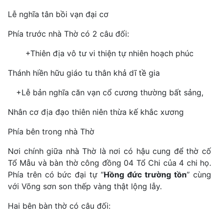
Lễ nghĩa tân bồi vạn đại cơ
Phía trước nhà Thờ có 2 câu đối:
+Thiên địa vô tư vi thiện tự nhiên hoạch phúc
Thánh hiền hữu giáo tu thân khả dĩ tề gia
+Lễ bản nghĩa căn vạn cổ cương thường bất sảng,
Nhân cơ địa đạo thiên niên thừa kế khắc xương
Phía bên trong nhà Thờ
Nơi chính giữa nhà Thờ là nơi có hậu cung để thờ cố
Tổ Mẫu và bàn thờ công đồng 04 Tổ Chi của 4 chi họ.
Phía trên có bức đại tự “
Hồng đức
trường tồn
” cùng
với Võng sơn son thếp vàng thật lộng lẫy.
Hai bên bàn thờ có câu đối: