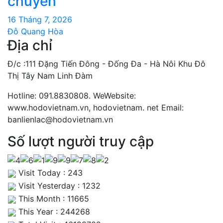
chuyển
16 Tháng 7, 2026
Đỗ Quang Hòa
Địa chỉ
Đ/c :111 Đặng Tiến Đông - Đống Đa - Hà Nôi Khu Đô
Thị Tây Nam Linh Đàm
Hotline: 091.8830808. WeWebsite:
www.hodovietnam.vn, hodovietnam. net Email:
banlienlac@hodovietnam.vn
Số lượt người truy cập
Visit Today : 243
Visit Yesterday : 1232
This Month : 11665
This Year : 244268