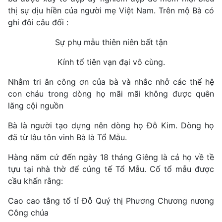
thị sự dịu hiền của người mẹ Việt Nam. Trên mộ Bà có
ghi đôi câu đối :
Sự phụ mẫu thiên niên bất tận
Kính tổ tiên vạn đại vô cùng.
Nhằm tri ân công ơn của bà và nhắc nhở các thế hệ
con cháu trong dòng họ mãi mãi không được quên
lãng cội nguồn
Bà là người tạo dựng nên dòng họ Đỗ Kim. Dòng họ
đã từ lâu tôn vinh Bà là Tổ Mẫu.
Hàng năm cứ đến ngày 18 tháng Giêng là cả họ về tề
tựu tại nhà thờ để cúng tế Tổ Mẫu. Cố tổ mẫu được
cầu khấn rằng:
Cao cao tằng tổ tỉ Đỗ Quý thị Phương Chương nương
Công chúa