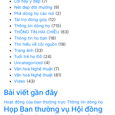
Lời hay ý đẹp
(7)
Nét đẹp đời thường
(9)
Phả dòng họ các nơi
(2)
Tài trợ đóng góp
(12)
Thông tin dòng họ
(715)
THÔNG TIN HAI CHIỀU
(63)
Thông tin họ bạn
(18)
Tìm hiểu về cội nguồn
(18)
Trang ảnh
(33)
Tuổi trẻ họ Đỗ
(24)
Uncategorized
(4)
Văn hoá Nghệ thuật
(7)
Văn hoá Nghệ thuật
(81)
Video
(43)
Bài viết gần đây
Hoạt động của ban thường trực
Thông tin dòng họ
Họp Ban thường vụ Hội đồng