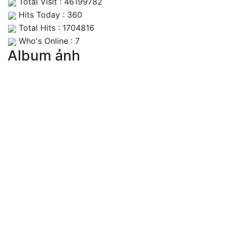
Total Visit : 46199782
Hits Today : 360
Total Hits : 1704816
Who's Online : 7
Album ảnh