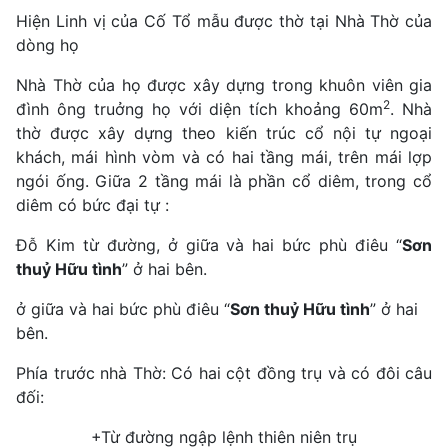
Hiện Linh vị của Cố Tổ mẫu được thờ tại Nhà Thờ của
dòng họ
Nhà Thờ của họ được xây dựng trong khuôn viên gia
2
đình ông truởng họ với diện tích khoảng 60m
. Nhà
thờ được xây dựng theo kiến trúc cổ nội tự ngoại
khách, mái hình vòm và có hai tầng mái, trên mái lợp
ngói ống. Giữa 2 tầng mái là phần cổ diêm, trong cổ
diêm có bức đại tự :
Đỗ Kim từ đường, ở giữa và hai bức phù điêu “
Sơn
thuỷ Hữu tình
” ở hai bên.
ở giữa và hai bức phù điêu “
Sơn thuỷ Hữu tình
” ở hai
bên.
Phía trước nhà Thờ: Có hai cột đồng trụ và có đôi câu
đối:
+Từ đường ngập lệnh thiên niên trụ