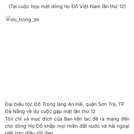
(Tại cuộc họp mặt dòng họ Đỗ Việt Nam lần thứ 12)
Đại biểu tộc Đỗ Trọng làng An Hải, quận Sơn Trà, TP
Đà Nẵng về dự cuộc gặp mặt lần thứ 12
Tôn chỉ và mục đích của Ban liên lạc đề ra mang đến
cho dòng Họ Đỗ khắp mọi miền đất nước và hải ngoại
biết bao điều tốt đẹp.