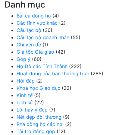
Danh mục
Bài ca dòng họ
(4)
Các lĩnh vực khác
(2)
Câu lạc bộ
(30)
Câu lạc bộ doanh nhân
(55)
Chuyên đề
(1)
Gia tộc Gia giáo
(42)
Góp ý
(60)
Họ Đỗ các Tỉnh Thành
(222)
Hoạt động của ban thường trực
(285)
Hỏi đáp
(2)
Khoa học Giao dục
(22)
Kinh tế
(5)
Lịch sử
(22)
Lời hay ý đẹp
(7)
Nét đẹp đời thường
(9)
Phả dòng họ các nơi
(2)
Tài trợ đóng góp
(12)