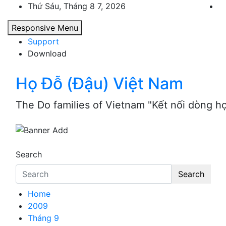
Skip
Thứ Sáu, Tháng 8 7, 2026
to
Responsive Menu
content
Support
Download
Họ Đỗ (Đậu) Việt Nam
The Do families of Vietnam "Kết nối dòng h
Search
Search
Home
2009
Tháng 9