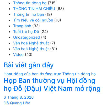
Thông tin dòng họ
(715)
THÔNG TIN HAI CHIỀU
(63)
Thông tin họ bạn
(18)
Tìm hiểu về cội nguồn
(18)
Trang ảnh
(33)
Tuổi trẻ họ Đỗ
(24)
Uncategorized
(4)
Văn hoá Nghệ thuật
(7)
Văn hoá Nghệ thuật
(81)
Video
(43)
Bài viết gần đây
Hoạt động của ban thường trực
Thông tin dòng họ
Họp Ban thường vụ Hội đồng
họ Đỗ (Đậu) Việt Nam mở rộng
6 Tháng 8, 2026
Đỗ Quang Hòa