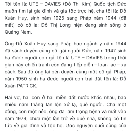
Tôi tên là: UTE – DAVIES (Đỗ Thị Kim) Quốc tịch Đức
muốn tìm lại gia đình và gia tộc trực hệ, cha tôi là: Đỗ
Xuân Huy, sinh năm 1925 sang Pháp năm 1944 (đã
mất) có cô là: Đỗ Thị Long hiện đang sinh sống ở
Quảng Nam.
Ông Đỗ Xuân Huy sang Pháp học ngành y năm 1944
đã sánh duyên cùng cô gái người Đức, năm 1947 sinh
hạ được người con gái tên là UTE – DAVIES trong thời
gian này chiến tranh còn đang tiếp diễn – loạn lạc – xa
cách. Sau đó ông lại bén duyên cùng một cô gái Pháp,
năm 1950 sinh hạ được người con trai đặt tên là: Đỗ
Xuân PATRICK.
Hai vợ, hai con ở hai miền đất nước khác nhau, bao
nhiêu năm tháng lăn lộn xứ lạ, quê người. Cha một
đàng, con một nẻo, ông đã lâm trọng bệnh và mất vào
năm 1979, chưa một lần trở về quê nhà, không có tin
tức về gia đình và tộc họ. Ước nguyện cuối cùng của