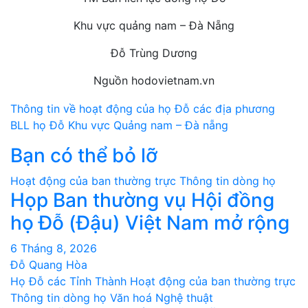
Khu vực quảng nam – Đà Nẵng
Đỗ Trùng Dương
Nguồn hodovietnam.vn
Điều
Thông tin về hoạt động của họ Đỗ các địa phương
BLL họ Đỗ Khu vực Quảng nam – Đà nẵng
hướng
Bạn có thể bỏ lỡ
bài
Hoạt động của ban thường trực
Thông tin dòng họ
viết
Họp Ban thường vụ Hội đồng
họ Đỗ (Đậu) Việt Nam mở rộng
6 Tháng 8, 2026
Đỗ Quang Hòa
Họ Đỗ các Tỉnh Thành
Hoạt động của ban thường trực
Thông tin dòng họ
Văn hoá Nghệ thuật