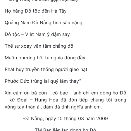
Họ hàng Đỗ tộc đến Hà Tây
Quảng Nam Đà Nẵng tình sâu nặng
Đỗ tộc – Việt Nam ý đậm say
Thế sự xoay vần tâm chẳng đổi
Muôn phương hội tụ nghĩa đông đầy
Phát huy truyền thống người gieo hạt
Phước Đức trùng lai quý lắm thay”
Xin cảm ơn bà con – cô bác – anh chị em dòng họ Đỗ
– xứ Đoài – Hưng Hoá đã đón tiếp chúng tôi trong
vòng tay thân ái, đậm đà tình nghĩa anh em.
Đà Nẵng, ngày 10 tháng 03 năm 2009
TM Ban liên lạc dòng họ Đỗ