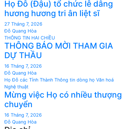
Họ Đỗ (Đậu) tổ chức lễ dâng
hương hương tri ân liệt sĩ
27 Tháng 7, 2026
Đỗ Quang Hòa
THÔNG TIN HAI CHIỀU
THÔNG BÁO MỜI THAM GIA
DỰ THẦU
16 Tháng 7, 2026
Đỗ Quang Hòa
Họ Đỗ các Tỉnh Thành
Thông tin dòng họ
Văn hoá
Nghệ thuật
Mừng việc Họ có nhiều thượng
chuyển
16 Tháng 7, 2026
Đỗ Quang Hòa