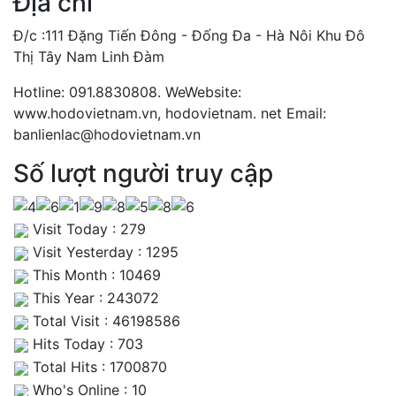
Địa chỉ
Đ/c :111 Đặng Tiến Đông - Đống Đa - Hà Nôi Khu Đô
Thị Tây Nam Linh Đàm
Hotline: 091.8830808. WeWebsite:
www.hodovietnam.vn, hodovietnam. net Email:
banlienlac@hodovietnam.vn
Số lượt người truy cập
Visit Today : 279
Visit Yesterday : 1295
This Month : 10469
This Year : 243072
Total Visit : 46198586
Hits Today : 703
Total Hits : 1700870
Who's Online : 10