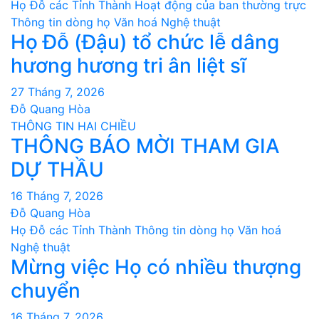
Họ Đỗ các Tỉnh Thành
Hoạt động của ban thường trực
Thông tin dòng họ
Văn hoá Nghệ thuật
Họ Đỗ (Đậu) tổ chức lễ dâng
hương hương tri ân liệt sĩ
27 Tháng 7, 2026
Đỗ Quang Hòa
THÔNG TIN HAI CHIỀU
THÔNG BÁO MỜI THAM GIA
DỰ THẦU
16 Tháng 7, 2026
Đỗ Quang Hòa
Họ Đỗ các Tỉnh Thành
Thông tin dòng họ
Văn hoá
Nghệ thuật
Mừng việc Họ có nhiều thượng
chuyển
16 Tháng 7, 2026