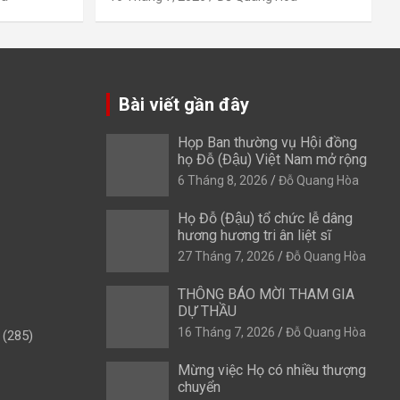
Bài viết gần đây
Họp Ban thường vụ Hội đồng
họ Đỗ (Đậu) Việt Nam mở rộng
6 Tháng 8, 2026
Đỗ Quang Hòa
Họ Đỗ (Đậu) tổ chức lễ dâng
hương hương tri ân liệt sĩ
27 Tháng 7, 2026
Đỗ Quang Hòa
THÔNG BÁO MỜI THAM GIA
DỰ THẦU
16 Tháng 7, 2026
Đỗ Quang Hòa
(285)
Mừng việc Họ có nhiều thượng
chuyển