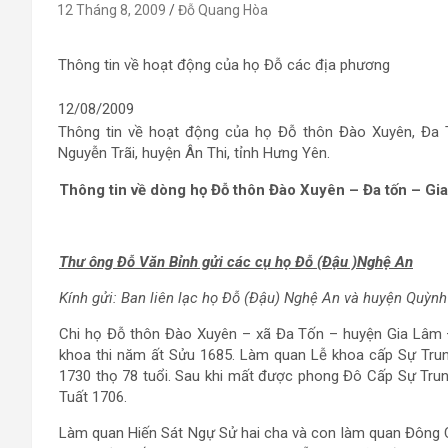
12 Tháng 8, 2009
Đỗ Quang Hòa
Thông tin về hoạt động của họ Đỗ các địa phương
12/08/2009
Thông tin về hoạt động của họ Đỗ thôn Đào Xuyên, Đa
Nguyễn Trãi, huyện Ân Thi, tỉnh Hưng Yên.
Thông tin về dòng họ Đỗ thôn Đào Xuyên – Đa tốn – Gia
Thư ông Đỗ Văn Bỉnh gửi các cụ họ Đỗ (Đậu )Nghệ An
Kính gửi: Ban liên lạc họ Đỗ (Đậu) Nghệ An và huyện Quỳnh
Chi họ Đỗ thôn Đào Xuyên – xã Đa Tốn – huyện Gia Lâm 
khoa thi năm ất Sửu 1685. Làm quan Lễ khoa cấp Sự Trun
1730 thọ 78 tuổi. Sau khi mất được phong Đô Cấp Sự Trung
Tuất 1706.
Làm quan Hiến Sát Ngự Sử hai cha và con làm quan Đông C