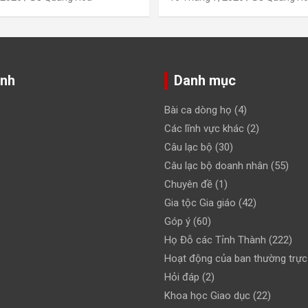
ảnh
Danh mục
Bài ca dòng họ
(4)
Các lĩnh vực khác
(2)
Câu lạc bộ
(30)
Câu lạc bộ doanh nhân
(55)
Chuyên đề
(1)
Gia tộc Gia giáo
(42)
Góp ý
(60)
Họ Đỗ các Tỉnh Thành
(222)
Hoạt động của ban thường trực
Hỏi đáp
(2)
Khoa học Giao dục
(22)