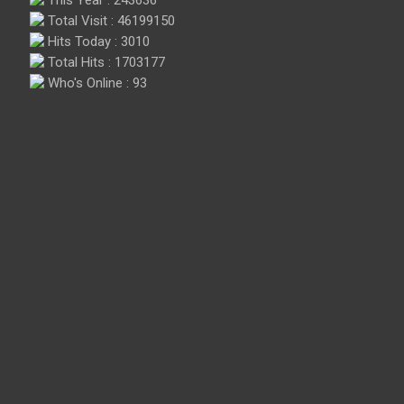
Total Visit : 46199150
Hits Today : 3010
Total Hits : 1703177
Who's Online : 93