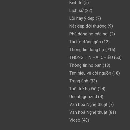
Kinh tế
(5)
Lịch sử
(22)
Lời hay ý đẹp
(7)
Nét đẹp đời thường
(9)
Phả dòng họ các nơi
(2)
Tài trợ đóng góp
(12)
Thông tin dòng họ
(715)
THÔNG TIN HAI CHIỀU
(63)
Thông tin họ bạn
(18)
Tìm hiểu về cội nguồn
(18)
Trang ảnh
(33)
Tuổi trẻ họ Đỗ
(24)
Uncategorized
(4)
Văn hoá Nghệ thuật
(7)
Văn hoá Nghệ thuật
(81)
Video
(43)