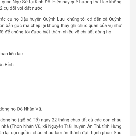
quan Ngự Sử tại Kinh Đô. Hiện nay quê hương thất lạc không
 2 cụ đối với đất nước
 các cụ họ Đậu huyện Quỳnh Lưu, chúng tôi có đến xã Quỳnh
òn bản gốc mà chép lại không thấy ghi chức quan của vụ như
 để chúng tôi được biết thêm nhiều về chi tiết dòng họ
ban liên lạc
n Bỉnh.
 dòng họ Đỗ Nhân Vũ.
dòng họ (giỗ bà Tổ) ngày 22 tháng chạp tất cả các con cháu
 nhà (Thôn Nhân Vũ, xã Nguyễn Trãi, huyện Ân Thi, tỉnh Hưng
 lại cội nguồn, chúc nhau làm ăn thành đạt, hạnh phúc. Sau