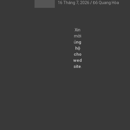
16 Tháng 7, 2026
Đỗ Quang Hòa
Xin
mời
ủ
ng
hộ
cho
wed
site
.