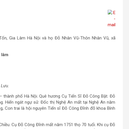
 Tốn, Gia Lâm Hà Nội và họ Đỗ Nhân Vũ-Thôn Nhân Vũ, xã
 lâm
 Lưu.
– thành phố Hà Nội. Quê hương Cụ Tiến Sĩ Đỗ Công Bật. Đỗ
g. Hiến ngát ngự sử. Đốc thị Nghệ An mất tại Nghệ An năm
, Con trai là hội nguyên Tiến sĩ Đỗ Công Đĩnh đỗ khoa Bính
hiều. Cụ Đỗ Công Đĩnh mất năm 1751 thọ 70 tuổi. Khi cụ Đỗ