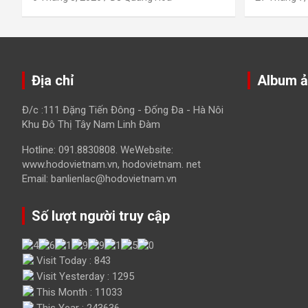
Địa chỉ
Album 
Đ/c :111 Đặng Tiến Đông - Đống Đa - Hà Nôi
Khu Đô Thị Tây Nam Linh Đàm
Hotline: 091.8830808. WeWebsite:
www.hodovietnam.vn, hodovietnam. net
Email: banlienlac@hodovietnam.vn
Số lượt người truy cập
Visit Today : 843
Visit Yesterday : 1295
This Month : 11033
This Year : 243636