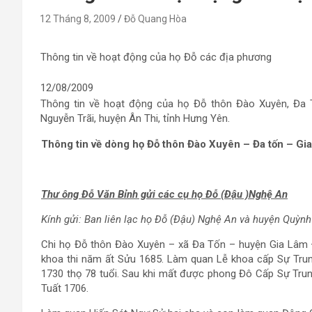
12 Tháng 8, 2009
Đỗ Quang Hòa
Thông tin về hoạt động của họ Đỗ các địa phương
12/08/2009
Thông tin về hoạt động của họ Đỗ thôn Đào Xuyên, Đa
Nguyễn Trãi, huyện Ân Thi, tỉnh Hưng Yên.
Thông tin về dòng họ Đỗ thôn Đào Xuyên – Đa tốn – Gia
Thư ông Đỗ Văn Bỉnh gửi các cụ họ Đỗ (Đậu )Nghệ An
Kính gửi: Ban liên lạc họ Đỗ (Đậu) Nghệ An và huyện Quỳnh
Chi họ Đỗ thôn Đào Xuyên – xã Đa Tốn – huyện Gia Lâm 
khoa thi năm ất Sửu 1685. Làm quan Lễ khoa cấp Sự Trun
1730 thọ 78 tuổi. Sau khi mất được phong Đô Cấp Sự Trung
Tuất 1706.