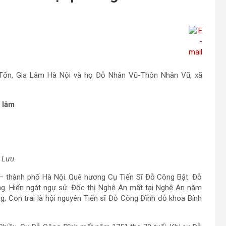
 Tốn, Gia Lâm Hà Nội và họ Đỗ Nhân Vũ-Thôn Nhân Vũ, xã
 lâm
 Lưu.
– thành phố Hà Nội. Quê hương Cụ Tiến Sĩ Đỗ Công Bật. Đỗ
g. Hiến ngát ngự sử. Đốc thị Nghệ An mất tại Nghệ An năm
, Con trai là hội nguyên Tiến sĩ Đỗ Công Đĩnh đỗ khoa Bính