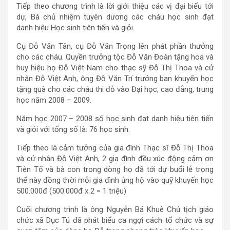
Tiếp theo chương trình là lời giới thiệu các vị đại biểu tới
dự, Bà chủ nhiệm tuyên dương các cháu học sinh đạt
danh hiệu Học sinh tiên tiến và giỏi.
Cụ Đỗ Văn Tân, cụ Đỗ Văn Trọng lên phát phần thưởng
cho các cháu. Quyền trưởng tộc Đỗ Văn Đoàn tặng hoa và
huy hiệu họ Đỗ Việt Nam cho thạc sỹ Đỗ Thị Thoa và cử
nhân Đỗ Việt Anh, ông Đỗ Văn Trí trưởng ban khuyến học
tặng quà cho các cháu thi đỗ vào Đại học, cao đẳng, trung
học năm 2008 – 2009.
Năm học 2007 – 2008 số học sinh đạt danh hiệu tiên tiến
và giỏi với tổng số là: 76 học sinh.
Tiếp theo là cảm tưởng của gia đình Thạc sĩ Đỗ Thị Thoa
và cử nhân Đỗ Việt Anh, 2 gia đình đều xúc động cảm ơn
Tiên Tổ và bà con trong dòng họ đã tới dự buổi lễ trọng
thể này đồng thời mỗi gia đình ủng hộ vào quỹ khuyến học
500.000đ (500.000đ x 2 = 1 triệu)
Cuối chương trình là ông Nguyễn Bá Khuê Chủ tịch giáo
chức xã Dục Tú đã phát biểu ca ngợi cách tổ chức và sự