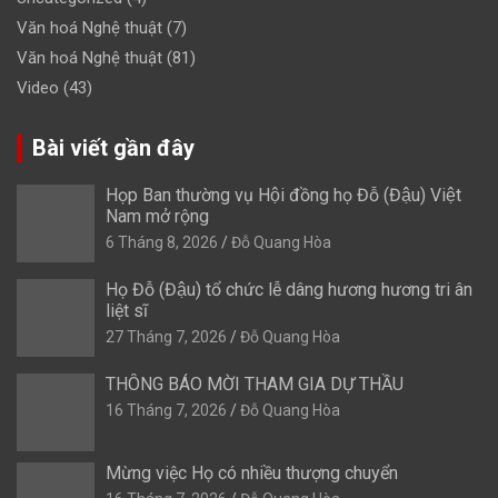
Văn hoá Nghệ thuật
(7)
Văn hoá Nghệ thuật
(81)
Video
(43)
Bài viết gần đây
Họp Ban thường vụ Hội đồng họ Đỗ (Đậu) Việt
Nam mở rộng
6 Tháng 8, 2026
Đỗ Quang Hòa
Họ Đỗ (Đậu) tổ chức lễ dâng hương hương tri ân
liệt sĩ
27 Tháng 7, 2026
Đỗ Quang Hòa
THÔNG BÁO MỜI THAM GIA DỰ THẦU
16 Tháng 7, 2026
Đỗ Quang Hòa
Mừng việc Họ có nhiều thượng chuyển