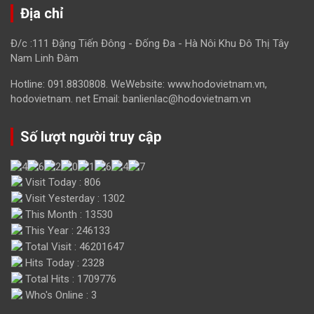
Địa chỉ
Đ/c :111 Đặng Tiến Đông - Đống Đa - Hà Nôi Khu Đô Thị Tây
Nam Linh Đàm
Hotline: 091.8830808. WeWebsite: www.hodovietnam.vn,
hodovietnam. net Email: banlienlac@hodovietnam.vn
Số lượt người truy cập
Visit Today : 806
Visit Yesterday : 1302
This Month : 13530
This Year : 246133
Total Visit : 46201647
Hits Today : 2328
Total Hits : 1709776
Who's Online : 3