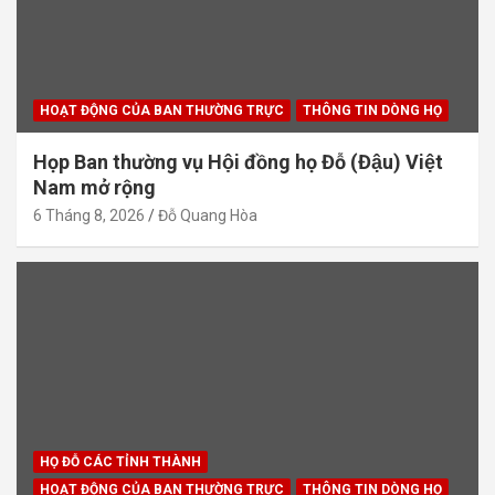
HOẠT ĐỘNG CỦA BAN THƯỜNG TRỰC
THÔNG TIN DÒNG HỌ
Họp Ban thường vụ Hội đồng họ Đỗ (Đậu) Việt
Nam mở rộng
6 Tháng 8, 2026
Đỗ Quang Hòa
HỌ ĐỖ CÁC TỈNH THÀNH
HOẠT ĐỘNG CỦA BAN THƯỜNG TRỰC
THÔNG TIN DÒNG HỌ