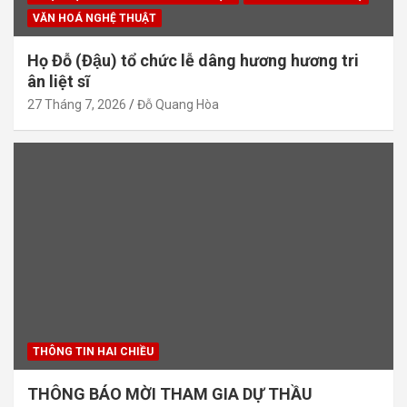
VĂN HOÁ NGHỆ THUẬT
Họ Đỗ (Đậu) tổ chức lễ dâng hương hương tri
ân liệt sĩ
27 Tháng 7, 2026
Đỗ Quang Hòa
THÔNG TIN HAI CHIỀU
THÔNG BÁO MỜI THAM GIA DỰ THẦU