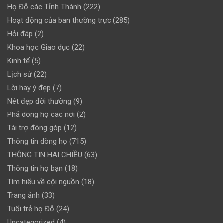
Họ Đỗ các Tỉnh Thành
(222)
Hoạt động của ban thường trực
(285)
Hỏi đáp
(2)
Khoa học Giao dục
(22)
Kinh tế
(5)
Lịch sử
(22)
Lời hay ý đẹp
(7)
Nét đẹp đời thường
(9)
Phả dòng họ các nơi
(2)
Tài trợ đóng góp
(12)
Thông tin dòng họ
(715)
THÔNG TIN HAI CHIỀU
(63)
Thông tin họ bạn
(18)
Tìm hiểu về cội nguồn
(18)
Trang ảnh
(33)
Tuổi trẻ họ Đỗ
(24)
Uncategorized
(4)