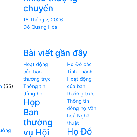
chuyển
16 Tháng 7, 2026
Đỗ Quang Hòa
Bài viết gần đây
Hoạt động
Họ Đỗ các
của ban
Tỉnh Thành
thường trực
Hoạt động
n
(55)
Thông tin
của ban
dòng họ
thường trực
Họp
Thông tin
dòng họ
Văn
Ban
hoá Nghệ
thường
thuật
Họ Đỗ
hường
vụ Hội