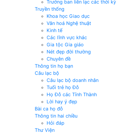
Trưởng ban liên lạc các thời kỳ
Truyền thống
Khoa học Giao dục
Văn hoá Nghệ thuật
Kinh tế
Các lĩnh vực khác
Gia tộc Gia giáo
Nét đẹp đời thường
Chuyên đề
Thông tin họ bạn
Câu lạc bộ
Câu lạc bộ doanh nhân
Tuổi trẻ họ Đỗ
Họ Đỗ các Tỉnh Thành
Lời hay ý đẹp
Bài ca họ đỗ
Thông tin hai chiều
Hỏi đáp
Thư Viện