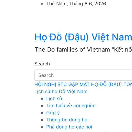
Skip
Thứ Năm, Tháng 8 6, 2026
to
content
Họ Đỗ (Đậu) Việt Na
The Do families of Vietnam "Kết nố
Search
HỘI NGHỊ BTC GẶP MẶT HỌ ĐỖ (ĐẬU) T
Lịch sử họ Đỗ Việt Nam
Lịch sử
Tìm hiểu về cội nguồn
Góp ý
Thông tin dòng họ
Phả dòng họ các nơi