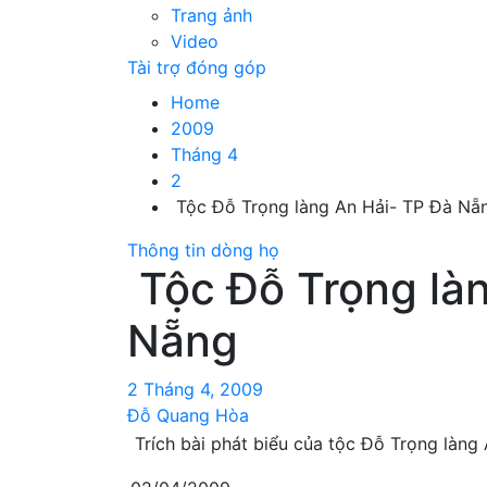
Trang ảnh
Video
Tài trợ đóng góp
Home
2009
Tháng 4
2
Tộc Đỗ Trọng làng An Hải- TP Đà N
Thông tin dòng họ
Tộc Đỗ Trọng là
Nẵng
2 Tháng 4, 2009
Đỗ Quang Hòa
Trích bài phát biểu của tộc Đỗ Trọng làng