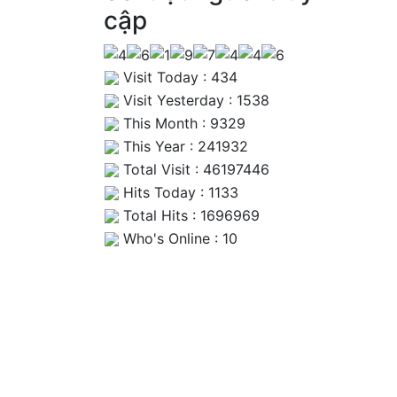
cập
Visit Today : 434
Visit Yesterday : 1538
This Month : 9329
This Year : 241932
Total Visit : 46197446
Hits Today : 1133
Total Hits : 1696969
Who's Online : 10