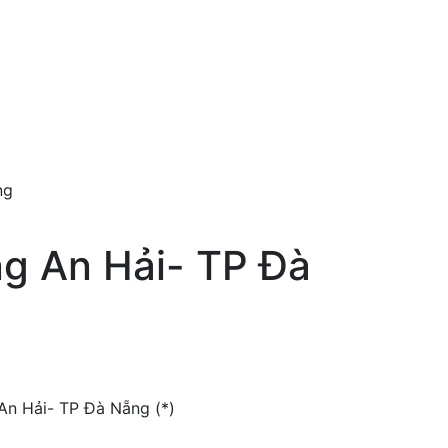
ẵng
ng An Hải- TP Đà
 An Hải- TP Đà Nẵng (*)