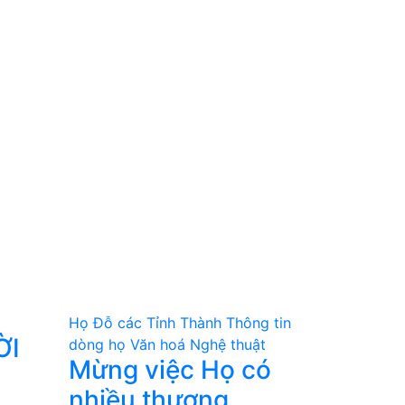
Họ Đỗ các Tỉnh Thành
Thông tin
ỜI
dòng họ
Văn hoá Nghệ thuật
Mừng việc Họ có
nhiều thượng