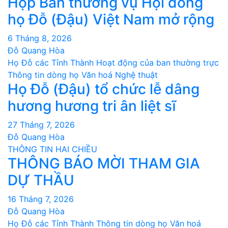
Họp Ban thường vụ Hội đồng
họ Đỗ (Đậu) Việt Nam mở rộng
6 Tháng 8, 2026
Đỗ Quang Hòa
Họ Đỗ các Tỉnh Thành
Hoạt động của ban thường trực
Thông tin dòng họ
Văn hoá Nghệ thuật
Họ Đỗ (Đậu) tổ chức lễ dâng
hương hương tri ân liệt sĩ
27 Tháng 7, 2026
Đỗ Quang Hòa
THÔNG TIN HAI CHIỀU
THÔNG BÁO MỜI THAM GIA
DỰ THẦU
16 Tháng 7, 2026
Đỗ Quang Hòa
Họ Đỗ các Tỉnh Thành
Thông tin dòng họ
Văn hoá