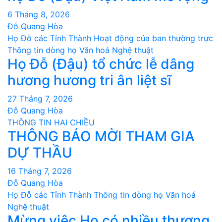
6 Tháng 8, 2026
Đỗ Quang Hòa
Họ Đỗ các Tỉnh Thành
Hoạt động của ban thường trực
Thông tin dòng họ
Văn hoá Nghệ thuật
Họ Đỗ (Đậu) tổ chức lễ dâng
hương hương tri ân liệt sĩ
27 Tháng 7, 2026
Đỗ Quang Hòa
THÔNG TIN HAI CHIỀU
THÔNG BÁO MỜI THAM GIA
DỰ THẦU
16 Tháng 7, 2026
Đỗ Quang Hòa
Họ Đỗ các Tỉnh Thành
Thông tin dòng họ
Văn hoá
Nghệ thuật
Mừng việc Họ có nhiều thượng