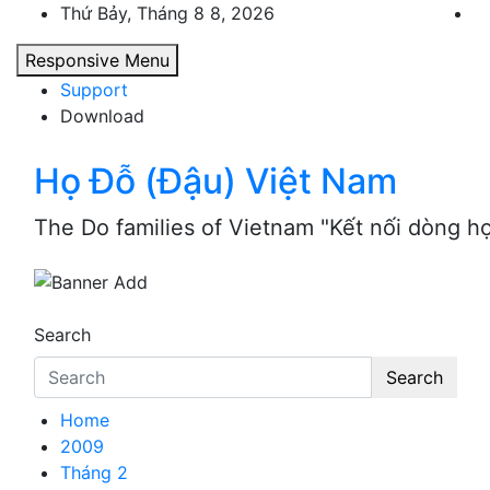
Skip
Thứ Bảy, Tháng 8 8, 2026
to
Responsive Menu
content
Support
Download
Họ Đỗ (Đậu) Việt Nam
The Do families of Vietnam "Kết nối dòng h
Search
Search
Home
2009
Tháng 2