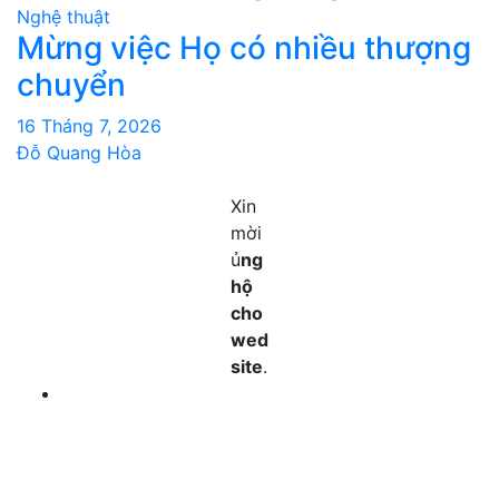
Nghệ thuật
Mừng việc Họ có nhiều thượng
chuyển
16 Tháng 7, 2026
Đỗ Quang Hòa
Xin
mời
ủ
ng
hộ
cho
wed
site
.