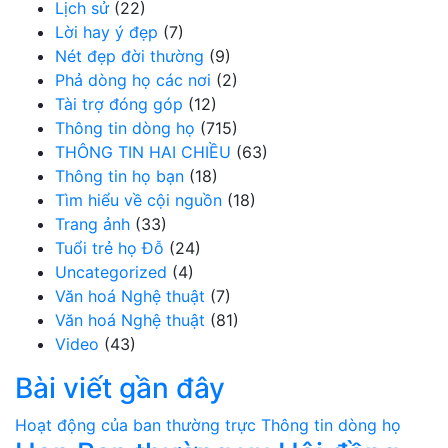
Lịch sử
(22)
Lời hay ý đẹp
(7)
Nét đẹp đời thường
(9)
Phả dòng họ các nơi
(2)
Tài trợ đóng góp
(12)
Thông tin dòng họ
(715)
THÔNG TIN HAI CHIỀU
(63)
Thông tin họ bạn
(18)
Tìm hiểu về cội nguồn
(18)
Trang ảnh
(33)
Tuổi trẻ họ Đỗ
(24)
Uncategorized
(4)
Văn hoá Nghệ thuật
(7)
Văn hoá Nghệ thuật
(81)
Video
(43)
Bài viết gần đây
Hoạt động của ban thường trực
Thông tin dòng họ