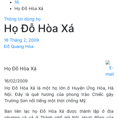
16
Họ Đỗ Hòa Xá
Thông tin dòng họ
Họ Đỗ Hòa Xá
16 Tháng 2, 2009
Đỗ Quang Hòa
Họ Đỗ Hòa Xá
16/02/2009
Họ Đỗ Hòa Xá là một họ lớn ở Huyện Ứng Hòa, Hà
Nội. Đây là quê hương của phong trào Chiếc gậy
Trường Sơn nổi tiếng một thời chống Mỹ.
Ban liên lạc họ Đỗ Hòa Xá được thành lập ở địa
phương và cả ở Thành phố Hà Nội. Hoạt động của