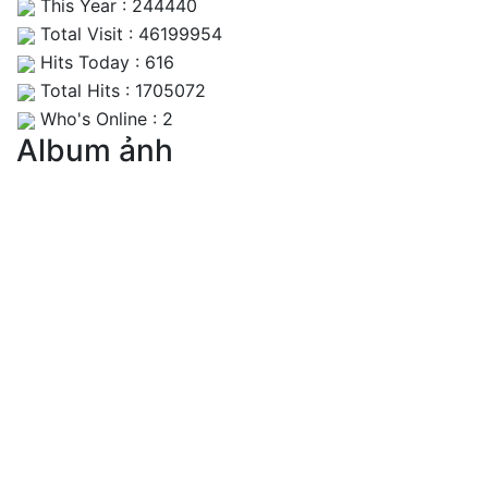
This Year : 244440
Total Visit : 46199954
Hits Today : 616
Total Hits : 1705072
Who's Online : 2
Album ảnh