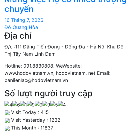
chuyển
16 Tháng 7, 2026
Đỗ Quang Hòa
Địa chỉ
Đ/c :111 Đặng Tiến Đông - Đống Đa - Hà Nôi Khu Đô
Thị Tây Nam Linh Đàm
Hotline: 091.8830808. WeWebsite:
www.hodovietnam.vn, hodovietnam. net Email:
banlienlac@hodovietnam.vn
Số lượt người truy cập
Visit Today : 415
Visit Yesterday : 1232
This Month : 11837