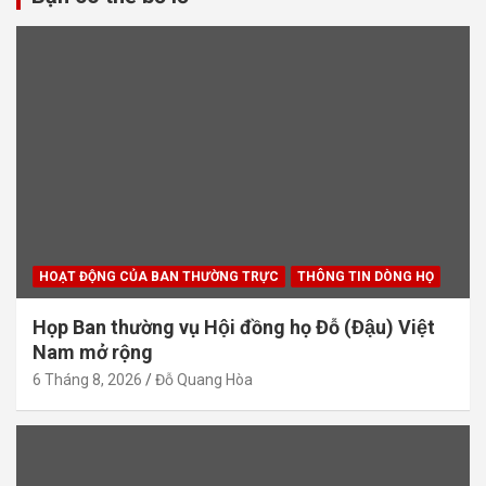
HOẠT ĐỘNG CỦA BAN THƯỜNG TRỰC
THÔNG TIN DÒNG HỌ
Họp Ban thường vụ Hội đồng họ Đỗ (Đậu) Việt
Nam mở rộng
6 Tháng 8, 2026
Đỗ Quang Hòa