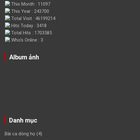
This Month : 11097
This Year : 243700
Total Visit : 46199214
Hits Today : 3418
Total Hits : 1703585
Who's Online : 3
Album ảnh
Danh mục
Bài ca dòng họ
(4)