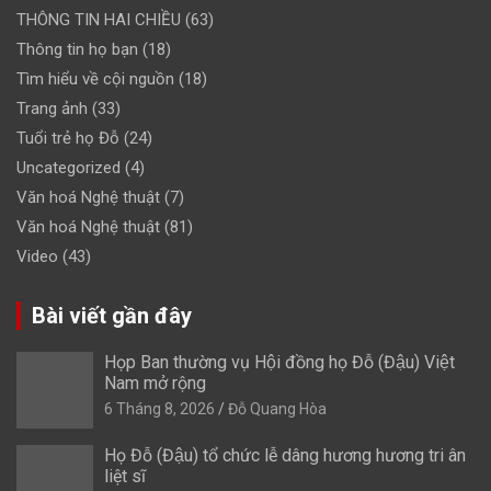
THÔNG TIN HAI CHIỀU
(63)
Thông tin họ bạn
(18)
Tìm hiểu về cội nguồn
(18)
Trang ảnh
(33)
Tuổi trẻ họ Đỗ
(24)
Uncategorized
(4)
Văn hoá Nghệ thuật
(7)
Văn hoá Nghệ thuật
(81)
Video
(43)
Bài viết gần đây
Họp Ban thường vụ Hội đồng họ Đỗ (Đậu) Việt
Nam mở rộng
6 Tháng 8, 2026
Đỗ Quang Hòa
Họ Đỗ (Đậu) tổ chức lễ dâng hương hương tri ân
liệt sĩ