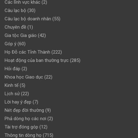
Các lĩnh vực khác
(2)
Câu lạc bộ
(30)
Câu lạc bộ doanh nhân
(55)
Chuyên đề
(1)
Gia tộc Gia giáo
(42)
Góp ý
(60)
Họ Đỗ các Tỉnh Thành
(222)
Hoạt động của ban thường trực
(285)
Hỏi đáp
(2)
Khoa học Giao dục
(22)
Kinh tế
(5)
Lịch sử
(22)
Lời hay ý đẹp
(7)
Nét đẹp đời thường
(9)
Phả dòng họ các nơi
(2)
Tài trợ đóng góp
(12)
Thông tin dòng họ
(715)