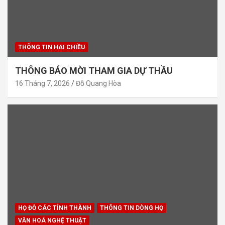
THÔNG TIN HAI CHIỀU
THÔNG BÁO MỜI THAM GIA DỰ THẦU
16 Tháng 7, 2026
Đỗ Quang Hòa
HỌ ĐỖ CÁC TỈNH THÀNH
THÔNG TIN DÒNG HỌ
VĂN HOÁ NGHỆ THUẬT