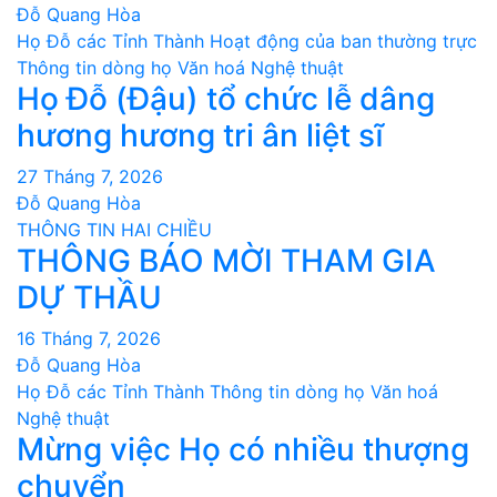
Đỗ Quang Hòa
Họ Đỗ các Tỉnh Thành
Hoạt động của ban thường trực
Thông tin dòng họ
Văn hoá Nghệ thuật
Họ Đỗ (Đậu) tổ chức lễ dâng
hương hương tri ân liệt sĩ
27 Tháng 7, 2026
Đỗ Quang Hòa
THÔNG TIN HAI CHIỀU
THÔNG BÁO MỜI THAM GIA
DỰ THẦU
16 Tháng 7, 2026
Đỗ Quang Hòa
Họ Đỗ các Tỉnh Thành
Thông tin dòng họ
Văn hoá
Nghệ thuật
Mừng việc Họ có nhiều thượng
chuyển