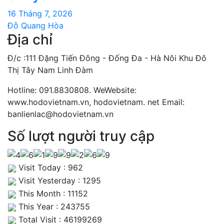
16 Tháng 7, 2026
Đỗ Quang Hòa
Địa chỉ
Đ/c :111 Đặng Tiến Đông - Đống Đa - Hà Nôi Khu Đô
Thị Tây Nam Linh Đàm
Hotline: 091.8830808. WeWebsite:
www.hodovietnam.vn, hodovietnam. net Email:
banlienlac@hodovietnam.vn
Số lượt người truy cập
Visit Today : 962
Visit Yesterday : 1295
This Month : 11152
This Year : 243755
Total Visit : 46199269