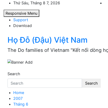
Skip
Thứ Sáu, Tháng 8 7, 2026
to
Responsive Menu
content
Support
Download
Họ Đỗ (Đậu) Việt Nam
The Do families of Vietnam "Kết nối dòng h
Search
Search
Home
2007
Tháng 6