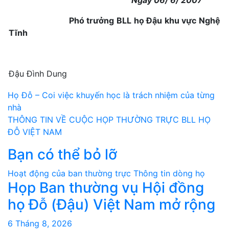
Phó trưởng BLL họ Đậu khu vực Nghệ
Tĩnh
Đậu Đình Dung
Điều
Họ Đỗ – Coi việc khuyến học là trách nhiệm của từng
nhà
hướng
THÔNG TIN VỀ CUỘC HỌP THƯỜNG TRỰC BLL HỌ
bài
ĐỖ VIỆT NAM
Bạn có thể bỏ lỡ
viết
Hoạt động của ban thường trực
Thông tin dòng họ
Họp Ban thường vụ Hội đồng
họ Đỗ (Đậu) Việt Nam mở rộng
6 Tháng 8, 2026