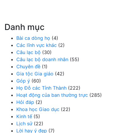
Danh mục
Bài ca dòng họ
(4)
Các lĩnh vực khác
(2)
Câu lạc bộ
(30)
Câu lạc bộ doanh nhân
(55)
Chuyên đề
(1)
Gia tộc Gia giáo
(42)
Góp ý
(60)
Họ Đỗ các Tỉnh Thành
(222)
Hoạt động của ban thường trực
(285)
Hỏi đáp
(2)
Khoa học Giao dục
(22)
Kinh tế
(5)
Lịch sử
(22)
Lời hay ý đẹp
(7)