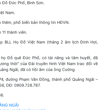
ọ Đỗ Đức Phổ, Bình Sơn.
iệt Nam.
 thêm, phổ biến bản thông tin HĐVN.
11 thành viên.
ập BLL Họ Đỗ Việt Nam (tháng 2 âm lịch Đinh Hợi,
 họ Đỗ quê Đức Phổ, có tài năng và tâm huyết, đã
ương thời” của Đài truyền hình Việt Nam trao đổi về
uảng Ngãi, đã có hồi âm của ông Cường.
74, đường Phạm Văn Đồng, thành phố Quảng Ngãi –
56, DĐ: 0909.728.787.
6.
UẢNG NGÃI