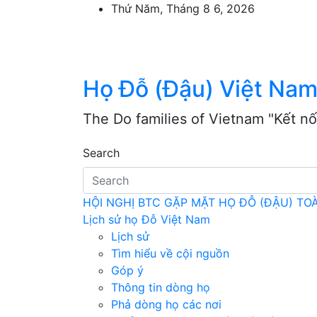
Skip
Thứ Năm, Tháng 8 6, 2026
to
content
Họ Đỗ (Đậu) Việt Na
The Do families of Vietnam "Kết nố
Search
HỘI NGHỊ BTC GẶP MẶT HỌ ĐỖ (ĐẬU) T
Lịch sử họ Đỗ Việt Nam
Lịch sử
Tìm hiểu về cội nguồn
Góp ý
Thông tin dòng họ
Phả dòng họ các nơi