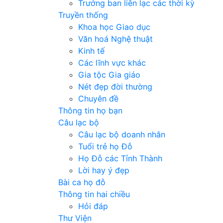
Trưởng ban liên lạc các thời kỳ
Truyền thống
Khoa học Giao dục
Văn hoá Nghệ thuật
Kinh tế
Các lĩnh vực khác
Gia tộc Gia giáo
Nét đẹp đời thường
Chuyên đề
Thông tin họ bạn
Câu lạc bộ
Câu lạc bộ doanh nhân
Tuổi trẻ họ Đỗ
Họ Đỗ các Tỉnh Thành
Lời hay ý đẹp
Bài ca họ đỗ
Thông tin hai chiều
Hỏi đáp
Thư Viện