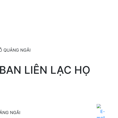
ĐỖ QUẢNG NGÃI
BAN LIÊN LẠC HỌ
UẢNG NGÃI