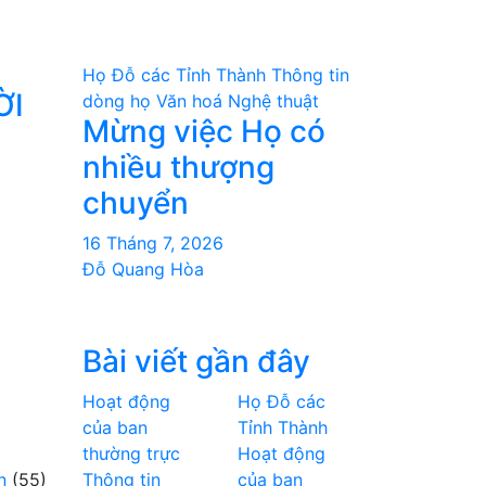
Họ Đỗ các Tỉnh Thành
Thông tin
ỜI
dòng họ
Văn hoá Nghệ thuật
Mừng việc Họ có
nhiều thượng
chuyển
16 Tháng 7, 2026
Đỗ Quang Hòa
Bài viết gần đây
Hoạt động
Họ Đỗ các
của ban
Tỉnh Thành
thường trực
Hoạt động
n
(55)
Thông tin
của ban