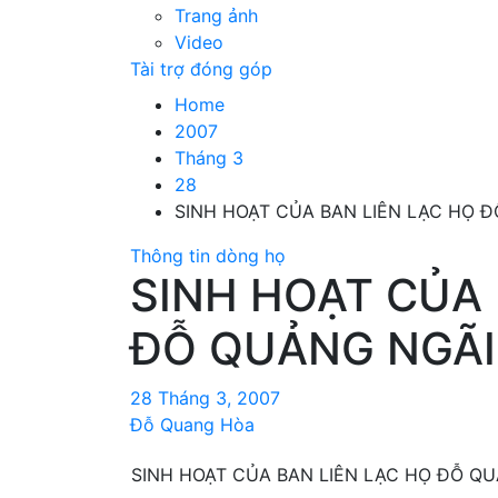
Trang ảnh
Video
Tài trợ đóng góp
Home
2007
Tháng 3
28
SINH HOẠT CỦA BAN LIÊN LẠC HỌ 
Thông tin dòng họ
SINH HOẠT CỦA 
ĐỖ QUẢNG NGÃI
28 Tháng 3, 2007
Đỗ Quang Hòa
SINH HOẠT CỦA BAN LIÊN LẠC HỌ ĐỖ Q