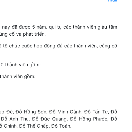
n nay đã được 5 năm. qui tụ các thành viên giàu tâm
ng cố và phát triển.
 tổ chức cuộc họp đông đủ các thành viên, củng cố
20 thành viên gồm:
 thành viên gồm:
 Cao Đệ, Đỗ Hồng Sơn, Đỗ Minh Cảnh, Đỗ Tấn Tự, Đỗ
, Đỗ Anh Thu, Đỗ Đức Quang, Đỗ Hồng Phước, Đỗ
ỗ Chinh, Đỗ Thế Chấp, Đỗ Toán.