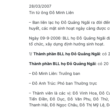
28/03/2007
Tin từ ông Đỗ Minh Liên
– Ban liên lạc họ Đỗ Quảng Ngãi ra đời đế
huyết, các mặt sinh hoạt ngày càng được củ
Ngày 09-9-2006: BLL họ Đỗ Quảng Ngãi đã
tổ chức, xây dựng định hướng sinh hoạt.
1/
Thành phần BLL họ Đỗ Quảng Ngãi
: có 
Thành phần BLL họ Đỗ Quảng Ngãi
: có 20
– Đỗ Minh Liên: Trưởng ban
– Đỗ Anh Trúc: Phó ban Thường trực
– Thành viên là các vị: Đỗ Vinh Hoa, Đỗ
Tiến Điền, Đỗ Dục, Đỗ Văn Phu, Đỗ Thứ
Thanh Hải, Đỗ Ngọc Châu, Đỗ Thị Mỹ Lệ, Đ