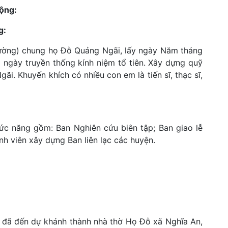
ộng:
g:
 đường) chung họ Đỗ Quảng Ngãi, lấy ngày Năm tháng
ngày truyền thống kính niệm tổ tiên. Xây dựng quỹ
. Khuyến khích có nhiều con em là tiến sĩ, thạc sĩ,
c năng gồm: Ban Nghiên cứu biên tập; Ban giao lễ
nh viên xây dựng Ban liên lạc các huyện.
 đã đến dự khánh thành nhà thờ Họ Đỗ xã Nghĩa An,