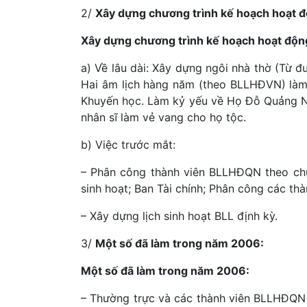
2/
Xây dựng chương trình kế hoạch hoạt đ
Xây dựng chương trình kế hoạch hoạt độn
a) Về lâu dài: Xây dựng ngôi nhà thờ (Từ
Hai âm lịch hàng năm (theo BLLHĐVN) làm 
Khuyến học. Làm kỷ yếu về Họ Đỗ Quảng Ngãi
nhân sĩ làm vẻ vang cho họ tộc.
b) Việc trước mắt:
– Phân công thành viên BLLHĐQN theo chứ
sinh hoạt; Ban Tài chính; Phân công các thà
– Xây dựng lịch sinh hoạt BLL định kỳ.
3/
Một số đã làm trong năm 2006:
Một số đã làm trong năm 2006:
– Thường trực và các thành viên BLLHĐQN