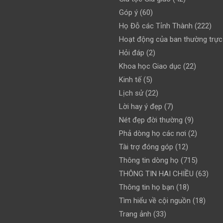
Góp ý
(60)
Họ Đỗ các Tỉnh Thành
(222)
Hoạt động của ban thường trực
Hỏi đáp
(2)
Khoa học Giao dục
(22)
Kinh tế
(5)
Lịch sử
(22)
Lời hay ý đẹp
(7)
Nét đẹp đời thường
(9)
Phả dòng họ các nơi
(2)
Tài trợ đóng góp
(12)
Thông tin dòng họ
(715)
THÔNG TIN HAI CHIỀU
(63)
Thông tin họ bạn
(18)
Tìm hiểu về cội nguồn
(18)
Trang ảnh
(33)