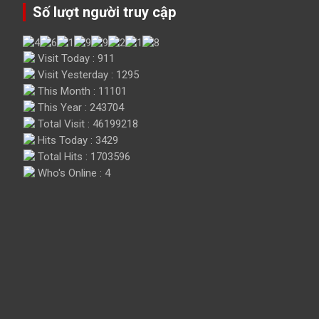
Số lượt người truy cập
Visit Today : 911
Visit Yesterday : 1295
This Month : 11101
This Year : 243704
Total Visit : 46199218
Hits Today : 3429
Total Hits : 1703596
Who's Online : 4