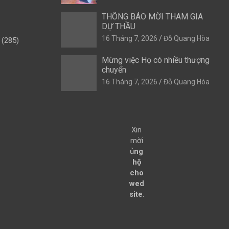
THÔNG BÁO MỜI THAM GIA
DỰ THẦU
16 Tháng 7, 2026
Đỗ Quang Hòa
(285)
Mừng việc Họ có nhiều thượng
chuyển
16 Tháng 7, 2026
Đỗ Quang Hòa
Xin
mời
ủ
ng
hộ
cho
wed
site
.