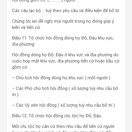
hội đồng gồm có: (…………..) người.
Các câu lạc bộ ….tuỳ theo yêu cầu và điều kiện để bố trí.
Chúng tôi xin đề nghị mọi người trong họ đóng góp ý
kiến và tiến cử.
Điều 11. Tổ chức hội đồng dòng họ Đỗ, Đậu khu vực,
địa phương:
Hội đồng dòng họ Đỗ, Đậu ở khu vực và địa phương do
cuộc họp mặt khu vực, địa phương tiến cử hoặc bầu cử
gồm có:
– Chủ tịch hội đồng dòng họ khu vực ( một người ).
– Các Phó chủ tịch hội đồng ( số lượng tuỳ nhu cầu bố
trí ).
– Các Uỷ viên hội đồng ( số lượng tuỳ nhu cầu bố trí ).
Điều 12. Tổ chức hội đồng chi, tộc họ Đỗ, Đậu:
Mỗi chi, tộc họ căn cứ theo nhu cầu để tiến cử người