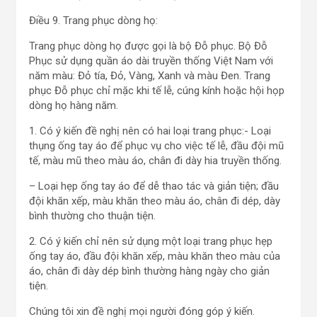
Điều 9. Trang phục dòng họ:
Trang phục dòng họ được gọi là bộ Đỗ phục. Bộ Đỗ
Phục sử dụng quần áo dài truyền thống Việt Nam với
năm màu: Đỏ tía, Đỏ, Vàng, Xanh và màu Đen. Trang
phục Đỗ phục chỉ mặc khi tế lễ, cúng kính hoặc hội họp
dòng họ hàng năm.
1. Có ý kiến đề nghị nên có hai loại trang phục:- Loại
thụng ống tay áo để phục vụ cho việc tế lễ, đầu đội mũ
tế, màu mũ theo màu áo, chân đi dày hia truyền thống.
– Loại hẹp ống tay áo để dễ thao tác và giản tiện; đầu
đội khăn xếp, màu khăn theo màu áo, chân đi dép, dày
bình thường cho thuận tiện.
2. Có ý kiến chỉ nên sử dụng một loại trang phục hẹp
ống tay áo, đầu đội khăn xếp, màu khăn theo màu của
áo, chân đi dày dép bình thường hàng ngày cho giản
tiện.
Chúng tôi xin đề nghị mọi người đóng góp ý kiến.