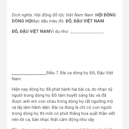
Dịch nghĩa: Hội đồng đỗ tộc Việt Nam Nam
.
HỘI ĐỒNG
DÒNG HỌ
Mực dấu màu đỏ.
ĐỖ, ĐẬU VIỆT NAM
ĐỖ, ĐẬU VIỆT NAM
Ví dụ như: _____________
_______________
Điều 7. Bài ca dòng họ Đỗ, Đậu Việt
Nam:
Hiện nay dòng họ đã phát hành hai bài ca, do nhạc sỹ
người trong dòng họ Đỗ tâm huyết sáng tác và đã
được anh em con cháu trong dòng họ rất ngưỡng mộ
và lấy làm hãnh diện. Bài ca đúng là chỉ có con người
trong dòng họ thì mới có phút thăng hoa xuất thần viết
nên lời ca, bản nhạc thật cảm động như vậy.