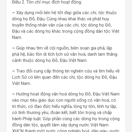
Điều 2. Tôn chỉ mục đích hoạt động:
–
Xây dựng mối liên hệ tốt đẹp giữa các
chi, tộc
thuộc
dòng họ Đỗ, Đậu; Cùng nhau khai thác và phát huy
truyền thống nhân văn của các
chi, tộc
dòng họ Đỗ,
Đậu và các dòng họ khác trong cộng đồng dân tộc Việt
Nam.
–
Giúp nhau tìm về cội nguồn, biên soạn gia phả, lập
phả hệ, bảo tồn di tích lịch sử văn hoá, danh lam thắng
cảnh thuộc dòng họ Đỗ, Đậu Việt Nam.
–
Trao đổi cung cấp thông tin nghiên cứu và tìm hiểu về
Lịch Sử có liên quan đến các chi, tộc dòng họ Đỗ, Đậu
Việt Nam.
–
Hướng hoạt động văn hoá dòng họ Đỗ, Đậu Việt Nam
vào mục tiêu giáo dục con người sống có văn hoá, có
tri thức, có đạo đức hiếu nghĩa, lòng tự tôn, tính tự lập,
có tình thương yêu, đoàn kết, biết tôn trọng và chấp
hành Pháp luật. Góp phần cùng các dòng họ trong cộng
đồng dân tộc, quyết tâm xây dựng nước Việt Nam
XHCN thành một nước công nghiệp hoá, dân giàu, nước