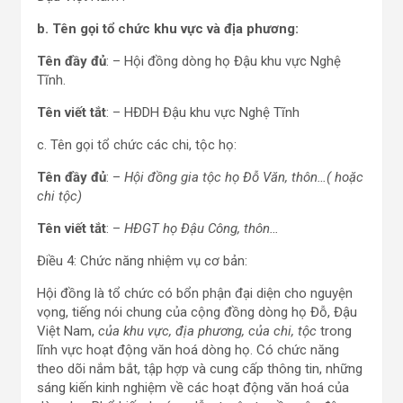
b. Tên gọi tổ chức khu vực và địa phương:
Tên đầy đủ
: – Hội đồng dòng họ Đậu khu vực Nghệ
Tĩnh.
Tên viết tắt
: – HĐDH Đậu khu vực Nghệ Tĩnh
c. Tên gọi tổ chức các chi, tộc họ:
Tên đầy đủ
: –
Hội đồng gia tộc họ Đỗ Văn, thôn…( hoặc
chi tộc)
Tên viết tắt
: –
HĐGT họ Đậu Công, thôn…
Điều 4: Chức năng nhiệm vụ cơ bản:
Hội đồng là tổ chức có bổn phận đại diện cho nguyện
vọng, tiếng nói chung của cộng đồng dòng họ Đỗ, Đậu
Việt Nam,
của khu vực, địa phương, của chi, tộc
trong
lĩnh vực hoạt động văn hoá dòng họ. Có chức năng
theo dõi nắm bắt, tập hợp và cung cấp thông tin, những
sáng kiến kinh nghiệm về các hoạt động văn hoá của