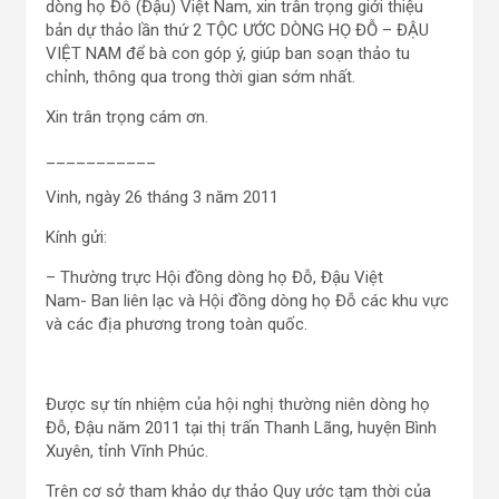
dòng họ Đỗ (Đậu) Việt Nam, xin trân trọng giới thiệu
bản dự thảo lần thứ 2 TỘC ƯỚC DÒNG HỌ ĐỖ – ĐẬU
VIỆT NAM để bà con góp ý, giúp ban soạn thảo tu
chỉnh, thông qua trong thời gian sớm nhất.
Xin trân trọng cám ơn.
___________
Vinh, ngày 26 tháng 3 năm 2011
Kính gửi:
– Thường trực Hội đồng dòng họ Đỗ, Đậu Việt
Nam- Ban liên lạc và Hội đồng dòng họ Đỗ các khu vực
và các địa phương trong toàn quốc.
Được sự tín nhiệm của hội nghị thường niên dòng họ
Đỗ, Đậu năm 2011 tại thị trấn Thanh Lãng, huyện Bình
Xuyên, tỉnh Vĩnh Phúc.
Trên cơ sở tham khảo dự thảo Quy ước tạm thời của