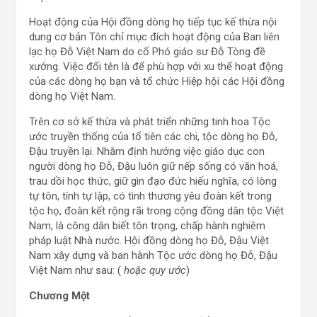
Hoạt động của Hội đồng dòng họ tiếp tục kế thừa nội
dung cơ bản Tôn chỉ mục đích hoạt động của Ban liên
lạc họ Đỗ Việt Nam do cố Phó giáo sư Đỗ Tòng đề
xướng. Việc đổi tên là để phù hợp với xu thế hoạt động
của các dòng họ bạn và tổ chức Hiệp hội các Hội đồng
dòng họ Việt Nam.
Trên cơ sở kế thừa và phát triển những tinh hoa Tộc
ước truyền thống của tổ tiên các chi, tộc dòng họ Đỗ,
Đậu truyền lại. Nhằm định hướng việc giáo dục con
người dòng họ Đỗ, Đậu luôn giữ nếp sống có văn hoá,
trau dồi học thức, giữ gìn đạo đức hiếu nghĩa, có lòng
tự tôn, tính tự lập, có tình thương yêu đoàn kết trong
tộc họ, đoàn kết rộng rãi trong cộng đồng dân tộc Việt
Nam, là công dân biết tôn trọng, chấp hành nghiêm
pháp luật Nhà nước. Hội đồng dòng họ Đỗ, Đậu Việt
Nam xây dựng và ban hành Tộc ước dòng họ Đỗ, Đậu
Việt Nam như sau: (
hoặc quy ước
)
Chương Một