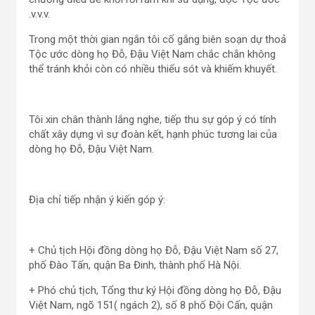
.v.v.v.
Trong một thời gian ngắn tôi cố gắng biên soạn dự thoả
Tộc ước dòng họ Đỗ, Đậu Việt Nam chắc chắn không
thể tránh khỏi còn có nhiều thiếu sót và khiếm khuyết.
Tôi xin chân thành lắng nghe, tiếp thu sự góp ý có tính
chất xây dựng vì sự đoàn kết, hạnh phúc tương lai của
dòng họ Đỗ, Đậu Việt Nam.
Địa chỉ tiếp nhận ý kiến góp ý:
+ Chủ tịch Hội đồng dòng họ Đỗ, Đậu Việt Nam số 27,
phố Đào Tấn, quận Ba Đinh, thành phố Hà Nội.
+ Phó chủ tịch, Tổng thư ký Hội đồng dòng họ Đỗ, Đậu
Việt Nam, ngõ 151( ngách 2), số 8 phố Đội Cấn, quận