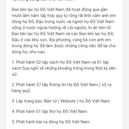
Ban liên lạc họ Đỗ Việt Nam đã hoạt động qua gần
mười lăm năm tập hợp quy tụ rộng rãi tình cảm anh em
dòng họ Đỗ, Đậu trong nước và người họ Đỗ Việt Nam
sống ở nước ngoài hướng về cội nguồn, tri ân tiên tổ.
Ban liên lạc họ Đỗ Việt Nam và các Ban liên lạc họ Đỗ,
Đậu ở các khu vực, địa phương, cùng bà con anh em
trong dòng họ đã làm được những công việc để lại cho
dòng họ, như sau:
1. Phát hành 02 tập sách Họ Đỗ Việt Nam và 01 tập
sách Suy nghĩ về những khoảng trống trong thời kỳ tiền
sử .
2. Phát hành 37 tập thông tin Họ Đỗ Việt Nam ( số ra
hàng quý).
3. Lập trang báo điện tử ( Website ) họ Đỗ Việt Nam.
4. Phát hành 01 tập thơ họ Đỗ Việt Nam.
5. Phát hành bài ca dòng họ Đỗ Việt Nam.