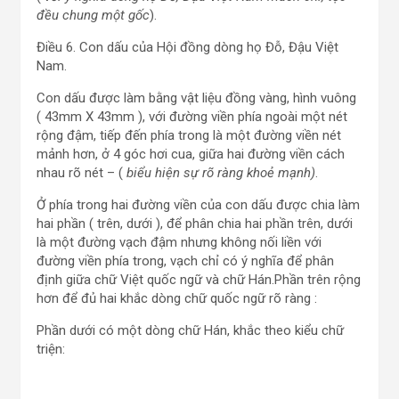
đều chung một gốc
).
Điều 6. Con dấu của Hội đồng dòng họ Đỗ, Đậu Việt
Nam.
Con dấu được làm bằng vật liệu đồng vàng, hình vuông
( 43mm X 43mm ), với đường viền phía ngoài một nét
rộng đậm, tiếp đến phía trong là một đường viền nét
mảnh hơn, ở 4 góc hơi cua, giữa hai đường viền cách
nhau rõ nét – (
biểu hiện sự rõ ràng khoẻ mạnh)
.
Ở phía trong hai đường viền của con dấu được chia làm
hai phần ( trên, dưới ), để phân chia hai phần trên, dưới
là một đường vạch đậm nhưng không nối liền với
đường viền phía trong, vạch chỉ có ý nghĩa để phân
định giữa chữ Việt quốc ngữ và chữ Hán.Phần trên rộng
hơn để đủ hai khắc dòng chữ quốc ngữ rõ ràng :
Phần dưới có một dòng chữ Hán, khắc theo kiểu chữ
triện: