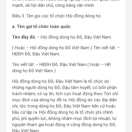
mạnh, xã hội dân chủ, công bằng văn minh.
Điều 3. Tên gọi các tổ chức Hội đồng dòng họ:
a. Tên gọi tổ chức toàn quốc
:
Tên đầy đủ
: – Hội đồng dòng họ Đỗ, Đậu Việt Nam.
( Hoặc –
Hội đồng dòng họ Đỗ Việt Nam ).
Tên viết tắt: –
HĐDH Đỗ, Đậu Việt Nam.
Tên viết tắt: – HĐDH Đỗ, Đậu Việt Nam.( hoặc –
HĐ
dòng họ Đỗ Việt Nam )
Hội đồng dòng họ Đỗ, Đậu Việt Nam là tổ chức do
những người dòng họ Đỗ, Đậu tâm huyết, có bổn phận
trách nhiệm, có uy tín, tích cực hoạt động theo Tôn chỉ
mục đích của dòng họ đề ra. Hội đồng do các đại diện
chi, tộc trong dòng họ Đỗ, Đậu Việt Nam tiến cử hoặc
bầu cử lập ra. Hội đồng dòng họ là tổ chức phi chính
phủ, phi quyền lực, không nhằm mục đích lợi nhuận, tự
nguyện tham gia hoạt động vì cộng đồng dòng họ Đỗ,
Đậu Việt Nam .