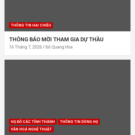
THÔNG TIN HAI CHIỀU
THÔNG BÁO MỜI THAM GIA DỰ THẦU
16 Tháng 7, 2026
Đỗ Quang Hòa
HỌ ĐỖ CÁC TỈNH THÀNH
THÔNG TIN DÒNG HỌ
VĂN HOÁ NGHỆ THUẬT