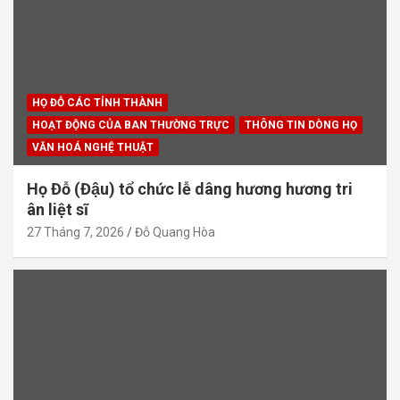
HỌ ĐỖ CÁC TỈNH THÀNH
HOẠT ĐỘNG CỦA BAN THƯỜNG TRỰC
THÔNG TIN DÒNG HỌ
VĂN HOÁ NGHỆ THUẬT
Họ Đỗ (Đậu) tổ chức lễ dâng hương hương tri
ân liệt sĩ
27 Tháng 7, 2026
Đỗ Quang Hòa