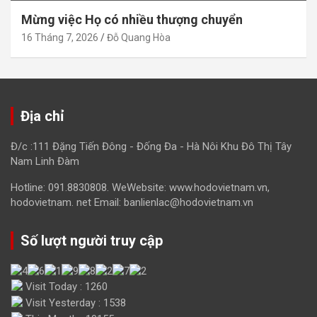
Mừng việc Họ có nhiều thượng chuyển
16 Tháng 7, 2026
Đỗ Quang Hòa
Địa chỉ
Đ/c :111 Đặng Tiến Đông - Đống Đa - Hà Nôi Khu Đô Thị Tây
Nam Linh Đàm
Hotline: 091.8830808. WeWebsite: www.hodovietnam.vn,
hodovietnam. net Email: banlienlac@hodovietnam.vn
Số lượt người truy cập
Visit Today : 1260
Visit Yesterday : 1538