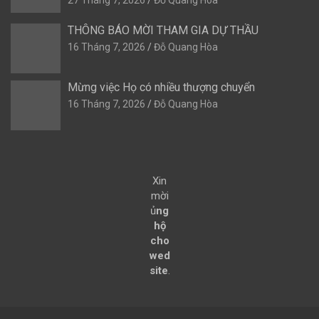
27 Tháng 7, 2026
Đỗ Quang Hòa
THÔNG BÁO MỜI THAM GIA DỰ THẦU
16 Tháng 7, 2026
Đỗ Quang Hòa
Mừng việc Họ có nhiều thượng chuyển
16 Tháng 7, 2026
Đỗ Quang Hòa
Xin
mời
ủ
ng
hộ
cho
wed
site
.