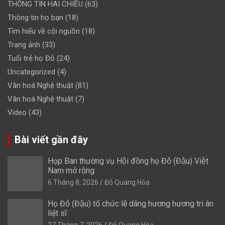
THÔNG TIN HAI CHIỀU
(63)
Thông tin họ bạn
(18)
Tìm hiểu về cội nguồn
(18)
Trang ảnh
(33)
Tuổi trẻ họ Đỗ
(24)
Uncategorized
(4)
Văn hoá Nghệ thuật
(81)
Văn hoá Nghệ thuật
(7)
Video
(43)
Bài viết gần đây
Họp Ban thường vụ Hội đồng họ Đỗ (Đậu) Việt
Nam mở rộng
6 Tháng 8, 2026
Đỗ Quang Hòa
Họ Đỗ (Đậu) tổ chức lễ dâng hương hương tri ân
liệt sĩ