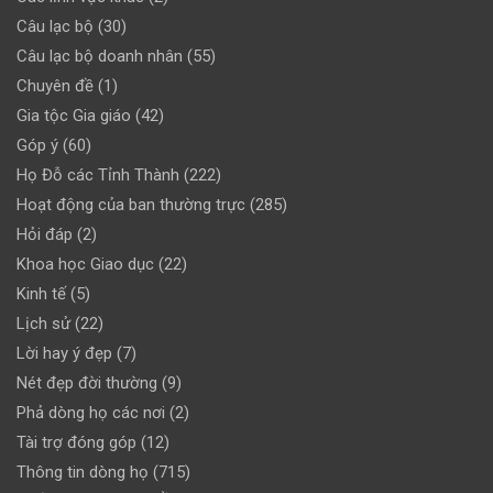
Câu lạc bộ
(30)
Câu lạc bộ doanh nhân
(55)
Chuyên đề
(1)
Gia tộc Gia giáo
(42)
Góp ý
(60)
Họ Đỗ các Tỉnh Thành
(222)
Hoạt động của ban thường trực
(285)
Hỏi đáp
(2)
Khoa học Giao dục
(22)
Kinh tế
(5)
Lịch sử
(22)
Lời hay ý đẹp
(7)
Nét đẹp đời thường
(9)
Phả dòng họ các nơi
(2)
Tài trợ đóng góp
(12)
Thông tin dòng họ
(715)