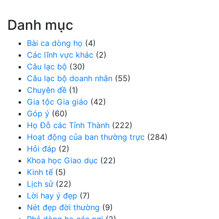
Danh mục
Bài ca dòng họ
(4)
Các lĩnh vực khác
(2)
Câu lạc bộ
(30)
Câu lạc bộ doanh nhân
(55)
Chuyên đề
(1)
Gia tộc Gia giáo
(42)
Góp ý
(60)
Họ Đỗ các Tỉnh Thành
(222)
Hoạt động của ban thường trực
(284)
Hỏi đáp
(2)
Khoa học Giao dục
(22)
Kinh tế
(5)
Lịch sử
(22)
Lời hay ý đẹp
(7)
Nét đẹp đời thường
(9)