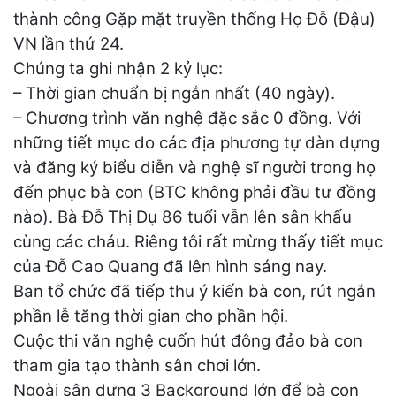
thành công Gặp mặt truyền thống Họ Đỗ (Đậu)
VN lần thứ 24.
Chúng ta ghi nhận 2 kỷ lục:
– Thời gian chuẩn bị ngắn nhất (40 ngày).
– Chương trình văn nghệ đặc sắc 0 đồng. Với
những tiết mục do các địa phương tự dàn dựng
và đăng ký biểu diễn và nghệ sĩ người trong họ
đến phục bà con (BTC không phải đầu tư đồng
nào). Bà Đỗ Thị Dụ 86 tuổi vẫn lên sân khấu
cùng các cháu. Riêng tôi rất mừng thấy tiết mục
của Đỗ Cao Quang đã lên hình sáng nay.
Ban tổ chức đã tiếp thu ý kiến bà con, rút ngắn
phần lễ tăng thời gian cho phần hội.
Cuộc thi văn nghệ cuốn hút đông đảo bà con
tham gia tạo thành sân chơi lớn.
Ngoài sân dựng 3 Background lớn để bà con