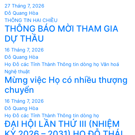
27 Tháng 7, 2026
Đỗ Quang Hòa
THÔNG TIN HAI CHIỀU
THÔNG BÁO MỜI THAM GIA
DỰ THẦU
16 Tháng 7, 2026
Đỗ Quang Hòa
Họ Đỗ các Tỉnh Thành
Thông tin dòng họ
Văn hoá
Nghệ thuật
Mừng việc Họ có nhiều thượng
chuyển
16 Tháng 7, 2026
Đỗ Quang Hòa
Họ Đỗ các Tỉnh Thành
Thông tin dòng họ
ĐẠI HỘI LẦN THỨ III (NHIỆM
KỲ 2026 – 2031) HỌ ĐỖ THÁI