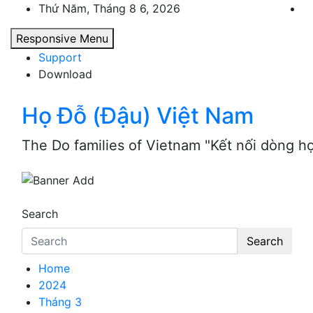
Skip
Thứ Năm, Tháng 8 6, 2026
to
Responsive Menu
content
Support
Download
Họ Đỗ (Đậu) Việt Nam
The Do families of Vietnam "Kết nối dòng h
Search
Search
Home
2024
Tháng 3