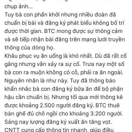
chụp ảnh…
Tuy bà con phấn khởi nhưng nhiều đoàn đã
chuẩn bị bài và đăng ký phát biểu không bố trí
được thời gian. BTC mong được sự thông cảm
và sẽ tiếp nhận bài đăng trên mạng lưới truyền
thông của dòng họ.
Khâu phục vụ ăn uống là khó nhất. Dù đã rất cố
gắng nhưng vẫn xảy ra sự cố. Trưa nay một số
bà con ra muộn không có cỗ, phải ra ăn ngoài.
Nguyên nhân là như này. Tuy đã thông báo
khẩn nhắc bà con đăng ký bữa ăn để bộ phận
hậu cần chuẩn bị. Nhưng tối qua mới thông kê
được khoảng 2.500 người đăng ký. BTC thuê
bàn ghế đủ chỗ ngồi cho khoảng 3.200 người.
Sáng nay lượng đăng ký xuất ăn tăng vọt.
CNTT cung cấp thông tin nhanh, giúp điều