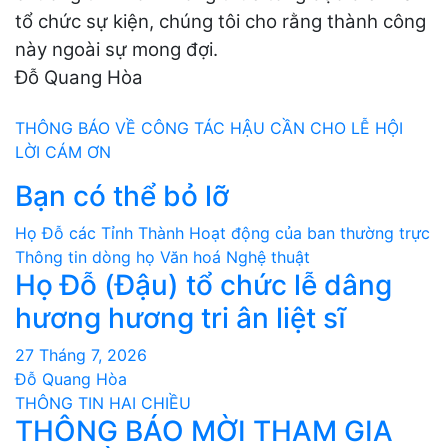
tổ chức sự kiện, chúng tôi cho rằng thành công
này ngoài sự mong đợi.
Đỗ Quang Hòa
Điều
THÔNG BÁO VỀ CÔNG TÁC HẬU CẦN CHO LỄ HỘI
LỜI CÁM ƠN
hướng
Bạn có thể bỏ lỡ
bài
Họ Đỗ các Tỉnh Thành
Hoạt động của ban thường trực
viết
Thông tin dòng họ
Văn hoá Nghệ thuật
Họ Đỗ (Đậu) tổ chức lễ dâng
hương hương tri ân liệt sĩ
27 Tháng 7, 2026
Đỗ Quang Hòa
THÔNG TIN HAI CHIỀU
THÔNG BÁO MỜI THAM GIA