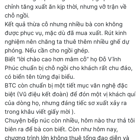
chỉnh tăng xuất ăn kịp thời, nhưng vỡ trận về
chỗ ngồi.
Kết quả thừa cỗ nhưng nhiều bà con không
được phục vụ, mặc dù đã mua xuất. Rút kinh
nghiệm nên chăng ta thuê thêm nhiều ghế dự
phóng. Nếu cần cho ngồi ghép.
Biết “lời chào cao hơn mâm cỗ” họ Đỗ Vĩnh
Phúc chuẩn bị chỗ ngồi cho khách rất chu đáo,
có biển tên từng đại biểu.
BTC còn chuẩn bị một tiết mục văn nghệ đặc
biệt (Vũ điệu kết đoàn) để đón một vị khách quí
của dòng họ, nhưng đáng tiếc sơ xuất xảy ra
trong khâu viết giấy mời ).
Chuyện bếp núc còn nhiều, hôm nào thư thả tôi
biên ra để bà con biết. Còn như hôm nay,
chương trình lớn không thuê tổng đạo diễn và