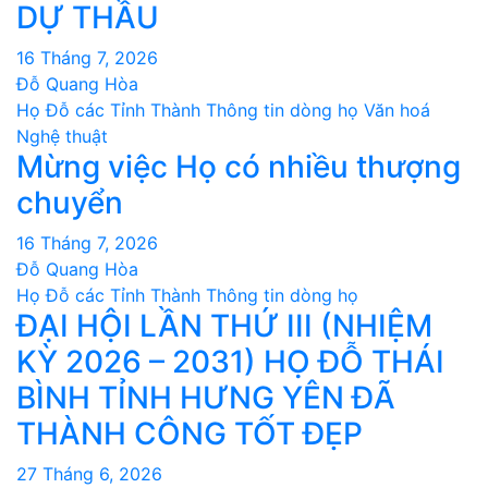
DỰ THẦU
16 Tháng 7, 2026
Đỗ Quang Hòa
Họ Đỗ các Tỉnh Thành
Thông tin dòng họ
Văn hoá
Nghệ thuật
Mừng việc Họ có nhiều thượng
chuyển
16 Tháng 7, 2026
Đỗ Quang Hòa
Họ Đỗ các Tỉnh Thành
Thông tin dòng họ
ĐẠI HỘI LẦN THỨ III (NHIỆM
KỲ 2026 – 2031) HỌ ĐỖ THÁI
BÌNH TỈNH HƯNG YÊN ĐÃ
THÀNH CÔNG TỐT ĐẸP
27 Tháng 6, 2026