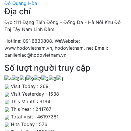
Đỗ Quang Hòa
Địa chỉ
Đ/c :111 Đặng Tiến Đông - Đống Đa - Hà Nôi Khu Đô
Thị Tây Nam Linh Đàm
Hotline: 091.8830808. WeWebsite:
www.hodovietnam.vn, hodovietnam. net Email:
banlienlac@hodovietnam.vn
Số lượt người truy cập
Visit Today : 269
Visit Yesterday : 1538
This Month : 9164
This Year : 241767
Total Visit : 46197281
Hits Today : 576