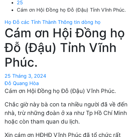
25
Cám ơn Hội Đồng họ Đỗ (Đậu) Tỉnh Vĩnh Phúc.
Họ Đỗ các Tỉnh Thành
Thông tin dòng họ
Cám ơn Hội Đồng họ
Đỗ (Đậu) Tỉnh Vĩnh
Phúc.
25 Tháng 3, 2024
Đỗ Quang Hòa
Cám ơn Hội Đồng họ Đỗ (Đậu) Vĩnh Phúc.
Chắc giờ này bà con ta nhiều người đã về đến
nhà, trừ những đoàn ở xa như Tp Hồ Chí Minh
hoặc còn tham quan du lịch.
Xin cám ơn HĐHĐ Vĩnh Phúc đã tổ chức rất