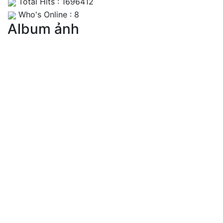
Total Hits : 1696412
Who's Online : 8
Album ảnh