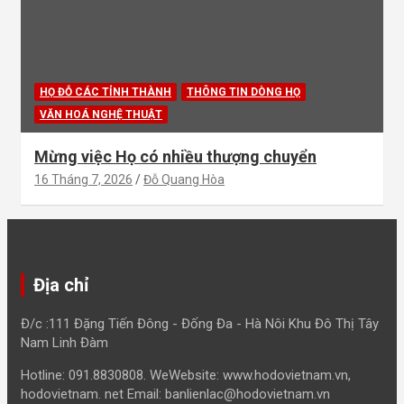
HỌ ĐỖ CÁC TỈNH THÀNH
THÔNG TIN DÒNG HỌ
VĂN HOÁ NGHỆ THUẬT
Mừng việc Họ có nhiều thượng chuyển
16 Tháng 7, 2026
Đỗ Quang Hòa
Địa chỉ
Đ/c :111 Đặng Tiến Đông - Đống Đa - Hà Nôi Khu Đô Thị Tây
Nam Linh Đàm
Hotline: 091.8830808. WeWebsite: www.hodovietnam.vn,
hodovietnam. net Email: banlienlac@hodovietnam.vn