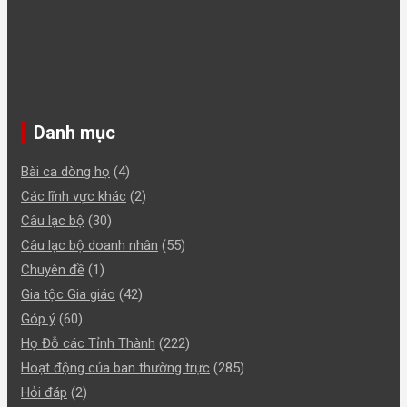
Danh mục
Bài ca dòng họ
(4)
Các lĩnh vực khác
(2)
Câu lạc bộ
(30)
Câu lạc bộ doanh nhân
(55)
Chuyên đề
(1)
Gia tộc Gia giáo
(42)
Góp ý
(60)
Họ Đỗ các Tỉnh Thành
(222)
Hoạt động của ban thường trực
(285)
Hỏi đáp
(2)