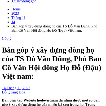
Tài trợ đóng góp
Home
2023
Tháng 11
14
Bản góp ý xây dựng dòng họ của TS Đỗ Văn Dũng, Phó
Ban Cố Vấn Hội đồng Họ Đỗ (Đậu) Việt nam:
Góp ý
Bản góp ý xây dựng dòng họ
của TS Đỗ Văn Dũng, Phó Ban
Cố Vấn Hội đồng Họ Đỗ (Đậu)
Việt nam:
14 Tháng 11, 2023
Đỗ Quang Hòa
Ban biên tập Website hodovietnam đã nhận được một số bản
góp ý xây dựng dòng họ của nhiều bà con trong họ. Trong