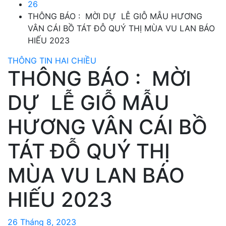
26
THÔNG BÁO : MỜI DỰ LỄ GIỖ MẪU HƯƠNG
VÂN CÁI BỒ TÁT ĐỖ QUÝ THỊ MÙA VU LAN BÁO
HIẾU 2023
THÔNG TIN HAI CHIỀU
THÔNG BÁO : MỜI
DỰ LỄ GIỖ MẪU
HƯƠNG VÂN CÁI BỒ
TÁT ĐỖ QUÝ THỊ
MÙA VU LAN BÁO
HIẾU 2023
26 Tháng 8, 2023