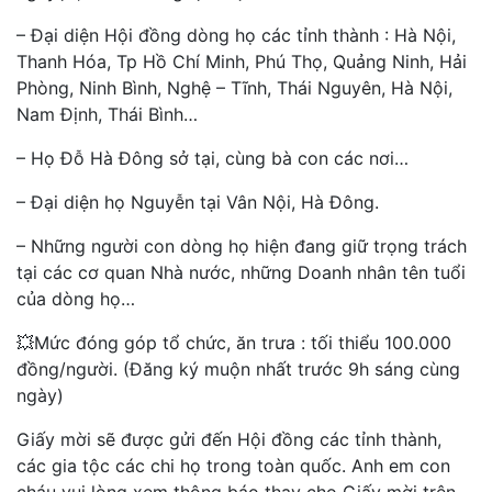
– Đại diện Hội đồng dòng họ các tỉnh thành : Hà Nội,
Thanh Hóa, Tp Hồ Chí Minh, Phú Thọ, Quảng Ninh, Hải
Phòng, Ninh Bình, Nghệ – Tĩnh, Thái Nguyên, Hà Nội,
Nam Định, Thái Bình…
– Họ Đỗ Hà Đông sở tại, cùng bà con các nơi…
– Đại diện họ Nguyễn tại Vân Nội, Hà Đông.
– Những người con dòng họ hiện đang giữ trọng trách
tại các cơ quan Nhà nước, những Doanh nhân tên tuổi
của dòng họ…
💥Mức đóng góp tổ chức, ăn trưa : tối thiểu 100.000
đồng/người. (Đăng ký muộn nhất trước 9h sáng cùng
ngày)
Giấy mời sẽ được gửi đến Hội đồng các tỉnh thành,
các gia tộc các chi họ trong toàn quốc. Anh em con
cháu vui lòng xem thông báo thay cho Giấy mời trên