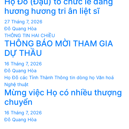
Họ Đỗ (Đậu) tổ chức lễ dâng
hương hương tri ân liệt sĩ
27 Tháng 7, 2026
Đỗ Quang Hòa
THÔNG TIN HAI CHIỀU
THÔNG BÁO MỜI THAM GIA
DỰ THẦU
16 Tháng 7, 2026
Đỗ Quang Hòa
Họ Đỗ các Tỉnh Thành
Thông tin dòng họ
Văn hoá
Nghệ thuật
Mừng việc Họ có nhiều thượng
chuyển
16 Tháng 7, 2026
Đỗ Quang Hòa