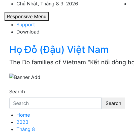
Skip
Chủ Nhật, Tháng 8 9, 2026
to
Responsive Menu
content
Support
Download
Họ Đỗ (Đậu) Việt Nam
The Do families of Vietnam "Kết nối dòng h
Search
Search
Home
2023
Tháng 8