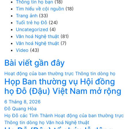
Thông tin họ bạn
(18)
Tìm hiểu về cội nguồn
(18)
Trang ảnh
(33)
Tuổi trẻ họ Đỗ
(24)
Uncategorized
(4)
Văn hoá Nghệ thuật
(81)
Văn hoá Nghệ thuật
(7)
Video
(43)
Bài viết gần đây
Hoạt động của ban thường trực
Thông tin dòng họ
Họp Ban thường vụ Hội đồng
họ Đỗ (Đậu) Việt Nam mở rộng
6 Tháng 8, 2026
Đỗ Quang Hòa
Họ Đỗ các Tỉnh Thành
Hoạt động của ban thường trực
Thông tin dòng họ
Văn hoá Nghệ thuật