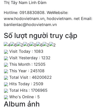
Thị Tây Nam Linh Đàm
Hotline: 091.8830808. WeWebsite:
www.hodovietnam.vn, hodovietnam. net Email:
banlienlac@hodovietnam.vn
Số lượt người truy cập
Visit Today : 1083
Visit Yesterday : 1232
This Month : 12505
This Year : 245108
Total Visit : 46200622
Hits Today : 2509
Total Hits : 1706965
Who's Online : 5
Album ảnh