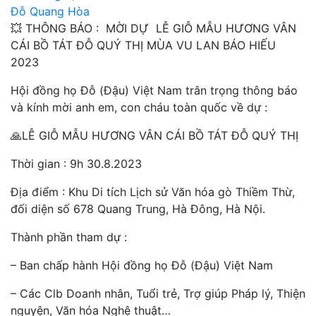
Đỗ Quang Hòa
💥 THÔNG BÁO : MỜI DỰ LỄ GIỖ MẪU HƯƠNG VÂN
CÁI BỒ TÁT ĐỖ QUÝ THỊ MÙA VU LAN BÁO HIẾU
2023
Hội đồng họ Đỗ (Đậu) Việt Nam trân trọng thông báo
và kính mời anh em, con cháu toàn quốc về dự :
🙏LỄ GIỖ MẪU HƯƠNG VÂN CÁI BỒ TÁT ĐỖ QUÝ THỊ
Thời gian : 9h 30.8.2023
Địa điểm : Khu Di tích Lịch sử Văn hóa gò Thiềm Thừ,
đối diện số 678 Quang Trung, Hà Đông, Hà Nội.
Thành phần tham dự :
– Ban chấp hành Hội đồng họ Đỗ (Đậu) Việt Nam
– Các Clb Doanh nhân, Tuổi trẻ, Trợ giúp Pháp lý, Thiện
nguyện, Văn hóa Nghệ thuật…