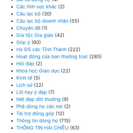
Các lĩnh vực khác
(2)
Câu lạc bộ
(30)
Câu lạc bộ doanh nhân
(55)
Chuyên đề
(1)
Gia tộc Gia giáo
(42)
Góp ý
(60)
Họ Đỗ các Tỉnh Thành
(222)
Hoạt động của ban thường trực
(285)
Hỏi đáp
(2)
Khoa học Giao dục
(22)
Kinh tế
(5)
Lịch sử
(22)
Lời hay ý đẹp
(7)
Nét đẹp đời thường
(9)
Phả dòng họ các nơi
(2)
Tài trợ đóng góp
(12)
Thông tin dòng họ
(715)
THÔNG TIN HAI CHIỀU
(63)