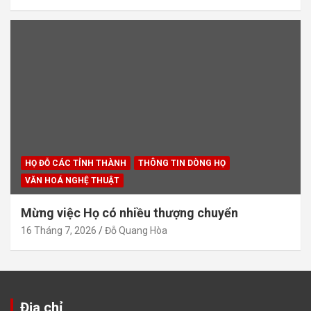
HỌ ĐỖ CÁC TỈNH THÀNH
THÔNG TIN DÒNG HỌ
VĂN HOÁ NGHỆ THUẬT
Mừng việc Họ có nhiều thượng chuyển
16 Tháng 7, 2026
Đỗ Quang Hòa
Địa chỉ