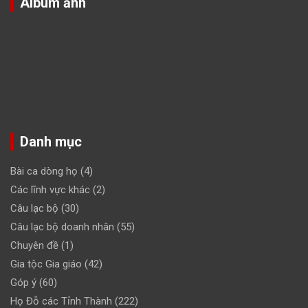
Album ảnh
Danh mục
Bài ca dòng họ
(4)
Các lĩnh vực khác
(2)
Câu lạc bộ
(30)
Câu lạc bộ doanh nhân
(55)
Chuyên đề
(1)
Gia tộc Gia giáo
(42)
Góp ý
(60)
Họ Đỗ các Tỉnh Thành
(222)