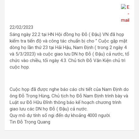
22/02/2023
Sáng ngày 22.2 tại HN Hội đồng họ Đỗ ( Đậu) VN đã họp
kiểm tra tiến độ và công tác chuẩn bị cho ” Cuộc gặp mặt
dòng họ lần thứ 23 tại Hải Hậu, Nam Định ( trong 2 ngày 4
và 5/3/2023) và cuộc giao lưu DN họ Đỗ ( Đậu) cả nước, tổ
chức vào chiều, tối ngày 4.3. Chủ tich Đỗ Văn Kiện chủ trì
cuộc họp.
Cuộc họp đã được nghe báo cáo chi tiết của Nam Định do
ông Đỗ Trọng Hùng, Chủ tịch họ Đỗ Nam Định trình bày và
Luật sư Đỗ Hữu Đĩnh thông báo kế hoạch chương trình
giao lưu các DN họ Đỗ ( Đậu) cả nước.
Quy mô dự tính số ngi đến dự khoảng 4000 người.
Tin Đỗ Trọng Quang