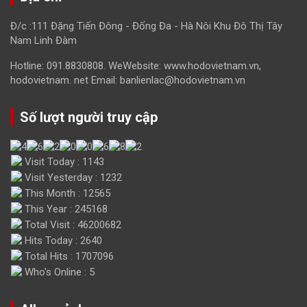
Đ/c :111 Đặng Tiến Đông - Đống Đa - Hà Nôi Khu Đô Thị Tây
Nam Linh Đàm
Hotline: 091.8830808. WeWebsite: www.hodovietnam.vn,
hodovietnam. net Email: banlienlac@hodovietnam.vn
Số lượt người truy cập
Visit Today : 1143
Visit Yesterday : 1232
This Month : 12565
This Year : 245168
Total Visit : 46200682
Hits Today : 2640
Total Hits : 1707096
Who's Online : 5