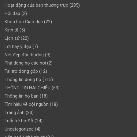
Hoạt động của ban thường trực
(285)
Hỏi đáp
(2)
Khoa học Giao dục
(22)
Kinh tế
(5)
Lịch sử
(22)
Lời hay ý đẹp
(7)
Nét đẹp đời thường
(9)
Phả dòng họ các nơi
(2)
Tài trợ đóng góp
(12)
Thông tin dòng họ
(715)
THÔNG TIN HAI CHIỀU
(63)
Thông tin họ bạn
(18)
Tìm hiểu về cội nguồn
(18)
Trang ảnh
(33)
Tuổi trẻ họ Đỗ
(24)
Uncategorized
(4)