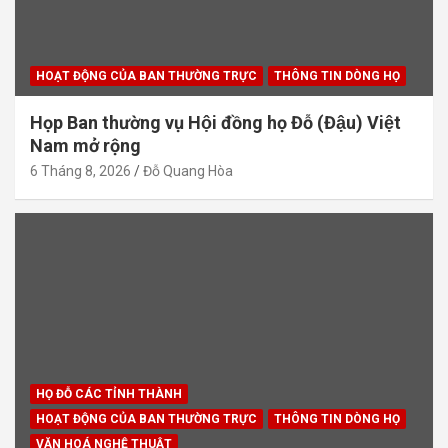
HOẠT ĐỘNG CỦA BAN THƯỜNG TRỰC
THÔNG TIN DÒNG HỌ
Họp Ban thường vụ Hội đồng họ Đỗ (Đậu) Việt
Nam mở rộng
6 Tháng 8, 2026
Đỗ Quang Hòa
HỌ ĐỖ CÁC TỈNH THÀNH
HOẠT ĐỘNG CỦA BAN THƯỜNG TRỰC
THÔNG TIN DÒNG HỌ
VĂN HOÁ NGHỆ THUẬT