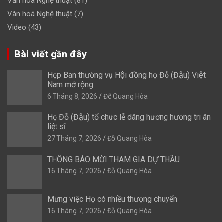
Văn hoá Nghệ thuật
(81)
Văn hoá Nghệ thuật
(7)
Video
(43)
Bài viết gần đây
Họp Ban thường vụ Hội đồng họ Đỗ (Đậu) Việt
Nam mở rộng
6 Tháng 8, 2026
Đỗ Quang Hòa
Họ Đỗ (Đậu) tổ chức lễ dâng hương hương tri ân
liệt sĩ
27 Tháng 7, 2026
Đỗ Quang Hòa
THÔNG BÁO MỜI THAM GIA DỰ THẦU
16 Tháng 7, 2026
Đỗ Quang Hòa
Mừng việc Họ có nhiều thượng chuyển
16 Tháng 7, 2026
Đỗ Quang Hòa