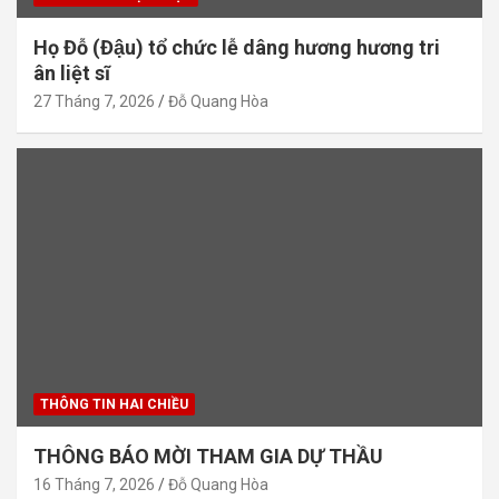
Họ Đỗ (Đậu) tổ chức lễ dâng hương hương tri
ân liệt sĩ
27 Tháng 7, 2026
Đỗ Quang Hòa
THÔNG TIN HAI CHIỀU
THÔNG BÁO MỜI THAM GIA DỰ THẦU
16 Tháng 7, 2026
Đỗ Quang Hòa