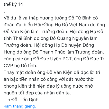
thế kỷ 14
.
Về dự lễ và thắp hương tướng Đỗ Tử Bình có
đoàn đại biểu Hội Đồng Họ Đỗ Việt Nam do ông
Đỗ Văn Kiện làm Trưởng đoàn. Hội đồng Họ Đỗ
tỉnh Thái Bình do ông Đỗ Quang Nguyên làm
Trưởng đoàn. Hội đồng Họ Đỗ huyện Đông
Hưng do ông Đỗ Thanh Phúc làm Trưởng đoàn,
cùng các ông Đỗ Đức Uyển PCT, ông Đỗ Đức Trị
CVP họ Đỗ tỉnh.
Thay mặt đoàn ông Đỗ Văn Kiện đã đọc lời tri
ân bậc tiền nhân có công với đất nước thời
phong kiến thể hiện đạo lý uống nước nhớ
nguồn tốt đẹp của nhân dân ta.
Tin Đỗ Tiến Định
Điều
Rằm tháng giêng.