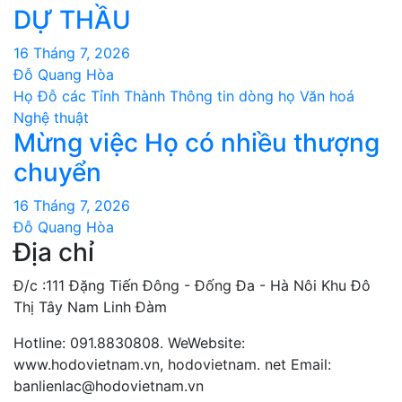
DỰ THẦU
16 Tháng 7, 2026
Đỗ Quang Hòa
Họ Đỗ các Tỉnh Thành
Thông tin dòng họ
Văn hoá
Nghệ thuật
Mừng việc Họ có nhiều thượng
chuyển
16 Tháng 7, 2026
Đỗ Quang Hòa
Địa chỉ
Đ/c :111 Đặng Tiến Đông - Đống Đa - Hà Nôi Khu Đô
Thị Tây Nam Linh Đàm
Hotline: 091.8830808. WeWebsite:
www.hodovietnam.vn, hodovietnam. net Email:
banlienlac@hodovietnam.vn