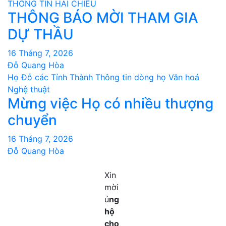
THÔNG TIN HAI CHIỀU
THÔNG BÁO MỜI THAM GIA
DỰ THẦU
16 Tháng 7, 2026
Đỗ Quang Hòa
Họ Đỗ các Tỉnh Thành
Thông tin dòng họ
Văn hoá
Nghệ thuật
Mừng việc Họ có nhiều thượng
chuyển
16 Tháng 7, 2026
Đỗ Quang Hòa
Xin
mời
ủ
ng
hộ
cho