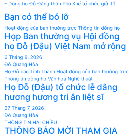
– Dòng họ Đỗ Đăng thôn Phú Khể tổ chức giỗ Tổ
hướng
Bạn có thể bỏ lỡ
bài
Hoạt động của ban thường trực
Thông tin dòng họ
viết
Họp Ban thường vụ Hội đồng
họ Đỗ (Đậu) Việt Nam mở rộng
6 Tháng 8, 2026
Đỗ Quang Hòa
Họ Đỗ các Tỉnh Thành
Hoạt động của ban thường trực
Thông tin dòng họ
Văn hoá Nghệ thuật
Họ Đỗ (Đậu) tổ chức lễ dâng
hương hương tri ân liệt sĩ
27 Tháng 7, 2026
Đỗ Quang Hòa
THÔNG TIN HAI CHIỀU
THÔNG BÁO MỜI THAM GIA