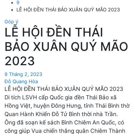
9
LỄ HỘI ĐỀN THÁI BẢO XUÂN QUÝ MÃO 2023
Góp ý
LỄ HỘI ĐỀN THÁI
BẢO XUÂN QUÝ MÃO
2023
9 Tháng 2, 2023
Đỗ Quang Hòa
LỄ HỘI ĐỀN THÁI BẢO XUÂN QUÝ MÃO 2023
Di tích LSVH cấp Quốc gia đền Thái Bảo xã
Hồng Việt, huyện Đông Hưng, tỉnh Thái Bình thờ
Quan Hành Khiển Đỗ Tử Bình thời nhà Trần.
Ông đã soạn kế sách Bình Chiêm An Quốc, có
công giúp Vua chiến thắng quân Chiêm Thành