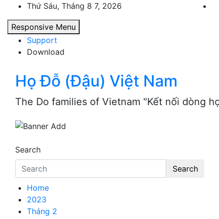
Skip
Thứ Sáu, Tháng 8 7, 2026
to
Responsive Menu
content
Support
Download
Họ Đỗ (Đậu) Việt Nam
The Do families of Vietnam "Kết nối dòng h
Search
Search
Home
2023
Tháng 2