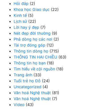
Hỏi đáp
(2)
Khoa học Giao dục
(22)
Kinh tế
(5)
Lịch sử
(22)
Lời hay ý đẹp
(7)
Nét đẹp đời thường
(9)
Phả dòng họ các nơi
(2)
Tài trợ đóng góp
(12)
Thông tin dòng họ
(715)
THÔNG TIN HAI CHIỀU
(63)
Thông tin họ bạn
(18)
Tìm hiểu về cội nguồn
(18)
Trang ảnh
(33)
Tuổi trẻ họ Đỗ
(24)
Uncategorized
(4)
Văn hoá Nghệ thuật
(81)
Văn hoá Nghệ thuật
(7)
Video
(43)