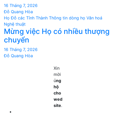
16 Tháng 7, 2026
Đỗ Quang Hòa
Họ Đỗ các Tỉnh Thành
Thông tin dòng họ
Văn hoá
Nghệ thuật
Mừng việc Họ có nhiều thượng
chuyển
16 Tháng 7, 2026
Đỗ Quang Hòa
Xin
mời
ủ
ng
hộ
cho
wed
site
.