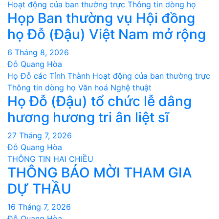
Hoạt động của ban thường trực
Thông tin dòng họ
viết
Họp Ban thường vụ Hội đồng
họ Đỗ (Đậu) Việt Nam mở rộng
6 Tháng 8, 2026
Đỗ Quang Hòa
Họ Đỗ các Tỉnh Thành
Hoạt động của ban thường trực
Thông tin dòng họ
Văn hoá Nghệ thuật
Họ Đỗ (Đậu) tổ chức lễ dâng
hương hương tri ân liệt sĩ
27 Tháng 7, 2026
Đỗ Quang Hòa
THÔNG TIN HAI CHIỀU
THÔNG BÁO MỜI THAM GIA
DỰ THẦU
16 Tháng 7, 2026
Đỗ Quang Hòa