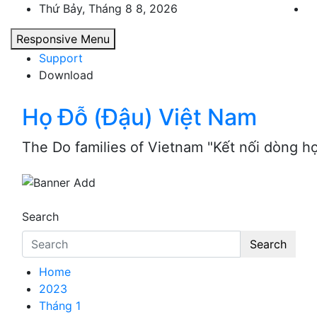
Skip
Thứ Bảy, Tháng 8 8, 2026
to
Responsive Menu
content
Support
Download
Họ Đỗ (Đậu) Việt Nam
The Do families of Vietnam "Kết nối dòng h
Search
Search
Home
2023
Tháng 1