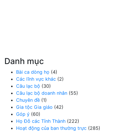
Danh mục
Bài ca dòng họ
(4)
Các lĩnh vực khác
(2)
Câu lạc bộ
(30)
Câu lạc bộ doanh nhân
(55)
Chuyên đề
(1)
Gia tộc Gia giáo
(42)
Góp ý
(60)
Họ Đỗ các Tỉnh Thành
(222)
Hoạt động của ban thường trực
(285)