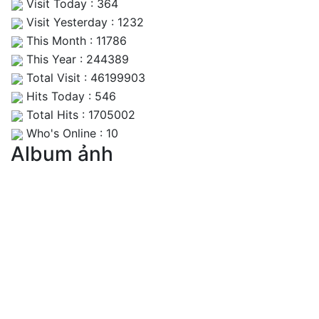
Visit Today : 364
Visit Yesterday : 1232
This Month : 11786
This Year : 244389
Total Visit : 46199903
Hits Today : 546
Total Hits : 1705002
Who's Online : 10
Album ảnh