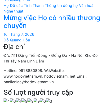
Họ Đỗ các Tỉnh Thành
Thông tin dòng họ
Văn hoá
Nghệ thuật
Mừng việc Họ có nhiều thượng
chuyển
16 Tháng 7, 2026
Đỗ Quang Hòa
Địa chỉ
Đ/c :111 Đặng Tiến Đông - Đống Đa - Hà Nôi Khu Đô
Thị Tây Nam Linh Đàm
Hotline: 091.8830808. WeWebsite:
www.hodovietnam.vn, hodovietnam. net Email:
banlienlac@hodovietnam.vn
Số lượt người truy cập