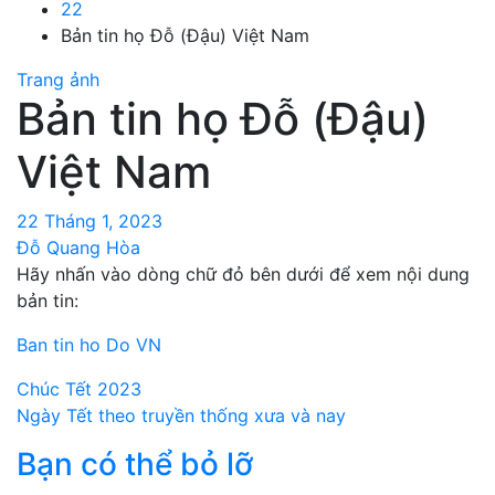
22
Bản tin họ Đỗ (Đậu) Việt Nam
Trang ảnh
Bản tin họ Đỗ (Đậu)
Việt Nam
22 Tháng 1, 2023
Đỗ Quang Hòa
Hãy nhấn vào dòng chữ đỏ bên dưới để xem nội dung
bản tin:
Ban tin ho Do VN
Điều
Chúc Tết 2023
Ngày Tết theo truyền thống xưa và nay
hướng
Bạn có thể bỏ lỡ
bài