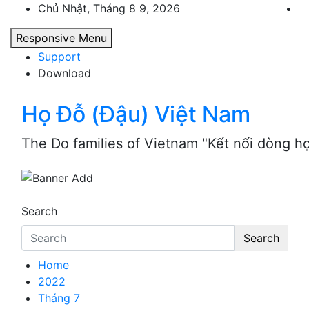
Skip
Chủ Nhật, Tháng 8 9, 2026
to
Responsive Menu
content
Support
Download
Họ Đỗ (Đậu) Việt Nam
The Do families of Vietnam "Kết nối dòng h
Search
Search
Home
2022
Tháng 7