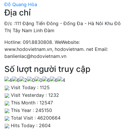
Đỗ Quang Hòa
Địa chỉ
Đ/c :111 Đặng Tiến Đông - Đống Đa - Hà Nôi Khu Đô
Thị Tây Nam Linh Đàm
Hotline: 091.8830808. WeWebsite:
www.hodovietnam.vn, hodovietnam. net Email:
banlienlac@hodovietnam.vn
Số lượt người truy cập
Visit Today : 1125
Visit Yesterday : 1232
This Month : 12547
This Year : 245150
Total Visit : 46200664
Hits Today : 2604