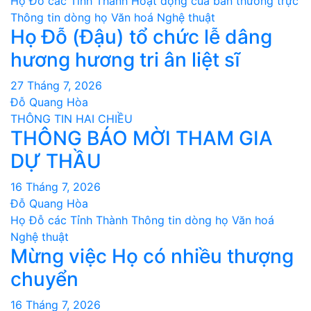
Họ Đỗ các Tỉnh Thành
Hoạt động của ban thường trực
Thông tin dòng họ
Văn hoá Nghệ thuật
Họ Đỗ (Đậu) tổ chức lễ dâng
hương hương tri ân liệt sĩ
27 Tháng 7, 2026
Đỗ Quang Hòa
THÔNG TIN HAI CHIỀU
THÔNG BÁO MỜI THAM GIA
DỰ THẦU
16 Tháng 7, 2026
Đỗ Quang Hòa
Họ Đỗ các Tỉnh Thành
Thông tin dòng họ
Văn hoá
Nghệ thuật
Mừng việc Họ có nhiều thượng
chuyển
16 Tháng 7, 2026