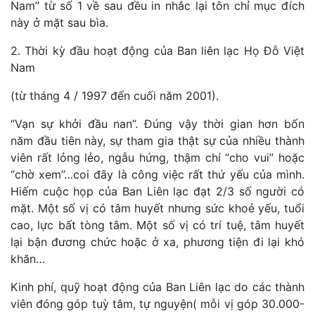
Nam” từ số 1 về sau đều in nhắc lại tôn chỉ mục đích
này ở mặt sau bìa.
2. Thời kỳ đầu hoạt động của Ban liên lạc Họ Đỗ Việt
Nam
(từ tháng 4 / 1997 đến cuối năm 2001).
“Vạn sự khởi đầu nan”. Đúng vậy thời gian hơn bốn
năm đầu tiên này, sự tham gia thật sự của nhiều thành
viên rất lỏng lẻo, ngẫu hứng, thậm chí “cho vui” hoặc
“chờ xem”…coi đây là công việc rất thứ yếu của mình.
Hiếm cuộc họp của Ban Liên lạc đạt 2/3 số người có
mặt. Một số vị có tâm huyết nhưng sức khoẻ yếu, tuổi
cao, lực bất tòng tâm. Một số vị có trí tuệ, tâm huyết
lại bận đương chức hoặc ở xa, phương tiện đi lại khó
khăn…
Kinh phí, quỹ hoạt động của Ban Liên lạc do các thành
viên đóng góp tuỳ tâm, tự nguyện( mỗi vị góp 30.000-