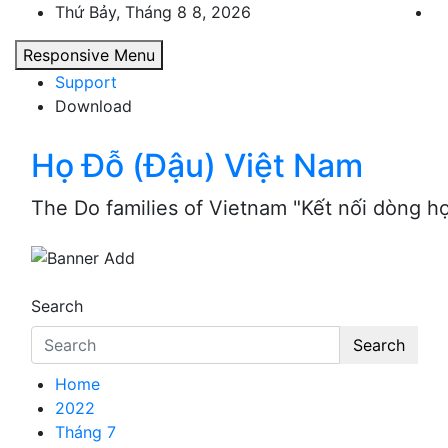
Skip
Thứ Bảy, Tháng 8 8, 2026
to
Responsive Menu
content
Support
Download
Họ Đỗ (Đậu) Việt Nam
The Do families of Vietnam "Kết nối dòng h
Search
Search
Home
2022
Tháng 7