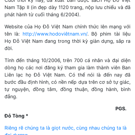
Nam Tập II (in đẹp dày 1120 trang, nộp lưu chiểu và đã
phát hành từ cuối tháng 6/2004).
Website của Họ Đỗ Việt Nam chính thức lên mạng với
tên là:
http://www.hodoviêtnam.vn/
. Bộ phim tài liệu
Họ Đỗ Việt Nam đang trong thời kỳ giàn dựng, sắp ra
đời.
Tính đến tháng 10/2006, trên 700 cá nhân và đại diện
dòng họ các nơi đăng ký tham gia làm thành viên Ban
Liên lạc họ Đỗ Việt Nam. Có thể nói là đến nay đã
bước đầu định hình, có nền nếp dựa trên cơ sở tự giác,
tự nguyện, đồng tâm, đồng thuận, đồng hành, bình
đẳng.
PGS.
Đỗ Tòng *
Điều
Riêng rẽ chúng ta là giọt nước, cùng nhau chúng ta là
đại dương