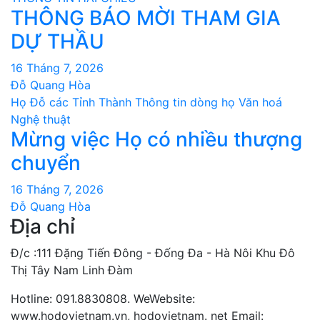
THÔNG BÁO MỜI THAM GIA
DỰ THẦU
16 Tháng 7, 2026
Đỗ Quang Hòa
Họ Đỗ các Tỉnh Thành
Thông tin dòng họ
Văn hoá
Nghệ thuật
Mừng việc Họ có nhiều thượng
chuyển
16 Tháng 7, 2026
Đỗ Quang Hòa
Địa chỉ
Đ/c :111 Đặng Tiến Đông - Đống Đa - Hà Nôi Khu Đô
Thị Tây Nam Linh Đàm
Hotline: 091.8830808. WeWebsite:
www.hodovietnam.vn, hodovietnam. net Email: