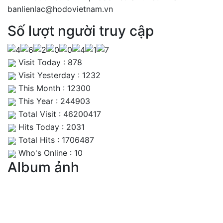
banlienlac@hodovietnam.vn
Số lượt người truy cập
Visit Today : 878
Visit Yesterday : 1232
This Month : 12300
This Year : 244903
Total Visit : 46200417
Hits Today : 2031
Total Hits : 1706487
Who's Online : 10
Album ảnh