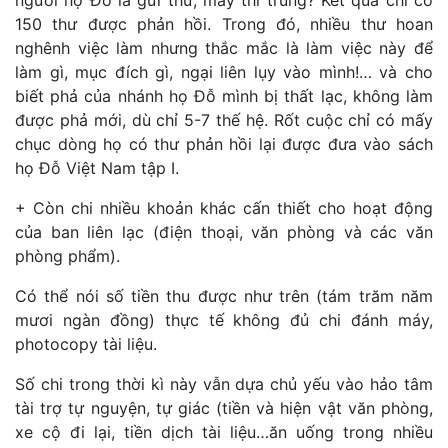
150 thư được phản hồi. Trong đó, nhiều thư hoan
nghênh việc làm nhưng thắc mắc là làm việc này để
làm gì, mục đích gì, ngại liên lụy vào mình!… và cho
biết phả của nhánh họ Đỗ mình bị thất lạc, không làm
được phả mới, dù chỉ 5-7 thế hệ. Rốt cuộc chỉ có mấy
chục dòng họ có thư phản hồi lại được đưa vào sách
họ Đỗ Việt Nam tập I.
+ Còn chi nhiều khoản khác cấn thiết cho hoạt động
của ban liên lạc (điện thoại, văn phòng và các văn
phòng phẩm).
Có thể nói số tiền thu được như trên (tám trăm năm
mươi ngàn đồng) thực tế không đủ chi đánh máy,
photocopy tài liệu.
Số chi trong thời kì này vẫn dựa chủ yếu vào hảo tâm
tài trợ tự nguyện, tự giác (tiền và hiện vật văn phòng,
xe cộ đi lại, tiền dịch tài liệu…ăn uống trong nhiều