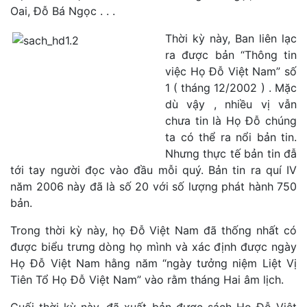
Oai, Đỗ Bá Ngọc . . .
Thời kỳ này, Ban liên lạc
ra được bản “Thông tin
việc Họ Đỗ Việt Nam” số
1 ( tháng 12/2002 ) . Mặc
dù vậy , nhiều vị vẫn
chưa tin là Họ Đỗ chúng
ta có thể ra nổi bản tin.
Nhưng thực tế bản tin đẫ
tới tay người đọc vào đầu mỗi quý. Bản tin ra quí IV
năm 2006 này đã là số 20 với số lượng phát hành 750
bản.
Trong thời kỳ này, họ Đỗ Việt Nam đã thống nhất có
được biểu trưng dòng họ mình và xác định được ngày
Họ Đỗ Việt Nam hằng năm “ngày tưởng niệm Liệt Vị
Tiên Tổ Họ Đỗ Việt Nam” vào rằm tháng Hai âm lịch.
Cuối thời kỳ này, đã xuất bản được sách Họ Đỗ Việt