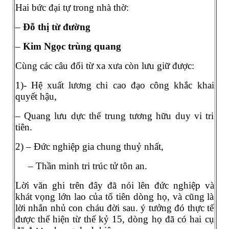
Hai bức đại tự trong nhà thờ:
–
Đỗ thị từ đường
–
Kim Ngọc trùng quang
Cùng các câu đối từ xa xưa còn lưu giữ được:
1)- Hệ xuất lương chi cao đạo công khắc khai
quyết hậu,
– Quang lưu dực thế trung tương hữu duy vi tri
tiên.
2) – Đức nghiệp gia chung thuỷ nhất,
– Thần minh tri trúc tử tôn an.
Lời văn ghi trên đây đã nói lên đức nghiệp và
khát vọng lớn lao của tổ tiên dòng họ, và cũng là
lời nhắn nhủ con cháu đời sau. ý tưởng đó thực tế
được thể hiện từ thế kỷ 15, dòng họ đã có hai cụ