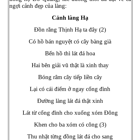
ngợi cảnh đẹp của làng:
Cảnh làng Hạ
Đồn rằng Thịnh Hạ ta đây (2)
Có hồ bán nguyệt có cây bàng già
Bến hồ thì lát đá hoa
Hai bên giải vũ thật là xinh thay
Bóng râm cây tiếp liền cây
Lại có cái điếm ở ngay cổng đình
Đường làng lát đá thật xinh
Lát từ cổng đình cho xuống xóm Đông
Khen cho ba xóm có công (3)
Thu nhặt từng đồng lát đá cho sang