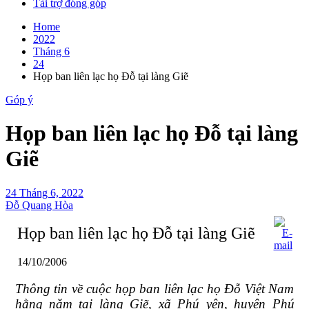
Tài trợ đóng góp
Home
2022
Tháng 6
24
Họp ban liên lạc họ Đỗ tại làng Giẽ
Góp ý
Họp ban liên lạc họ Đỗ tại làng
Giẽ
24 Tháng 6, 2022
Đỗ Quang Hòa
Họp ban liên lạc họ Đỗ tại làng Giẽ
14/10/2006
Thông tin về cuộc họp ban liên lạc họ Đỗ Việt Nam
hằng năm tại làng Giẽ, xã Phú yên, huyện Phú