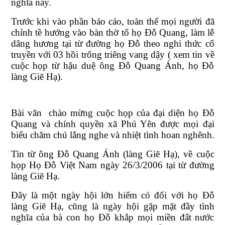
nghĩa này.
Trước khi vào phần báo cáo, toàn thể mọi người đã
chỉnh tề hướng vào bàn thờ tổ họ Đỗ Quang, làm lễ
dâng hương tại từ đường họ Đỗ theo nghi thức cổ
truyền với 03 hồi trống triêng vang dậy ( xem tin về
cuộc họp từ hậu duệ ông Đỗ Quang Ánh, họ Đỗ
làng Giẽ Hạ).
Bài văn chào mừng cuộc họp của đại diện họ Đỗ
Quang và chính quyền xã Phú Yên được mọi đại
biểu chăm chú lắng nghe và nhiệt tình hoan nghênh.
Tin từ ông Đỗ Quang Ánh (làng Giẽ Hạ), về cuộc
họp Họ Đỗ Việt Nam ngày 26/3/2006 tại từ đường
làng Giẽ Hạ.
Đây là một ngày hội lớn hiếm có đối với họ Đỗ
làng Giẽ Hạ, cũng là ngày hội gặp mặt đầy tình
nghĩa của bà con họ Đỗ khắp mọi miền đất nước