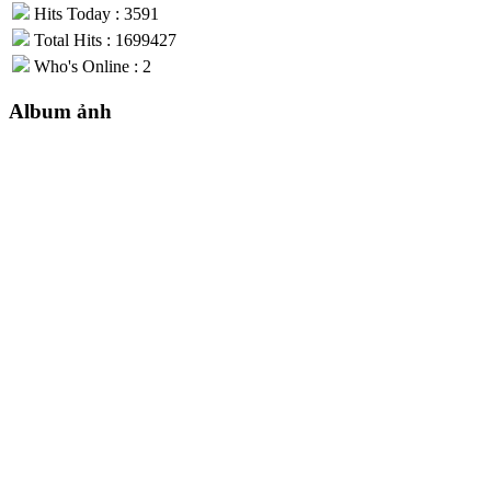
Hits Today : 3591
Total Hits : 1699427
Who's Online : 2
Album ảnh