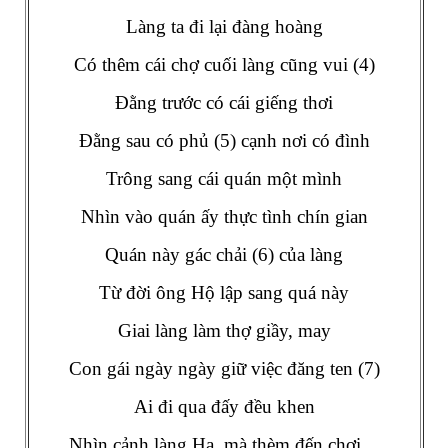
Làng ta đi lại đàng hoàng
Có thêm cái chợ cuối làng cũng vui (4)
Đằng trước có cái giếng thơi
Đằng sau có phủ (5) cạnh nơi có đình
Trông sang cái quán một mình
Nhìn vào quán ấy thực tình chín gian
Quán này gác chải (6) của làng
Từ đời ông Hộ lập sang quá này
Giai làng làm thợ giầy, may
Con gái ngày ngày giữ việc đăng ten (7)
Ai đi qua đấy đều khen
Nhìn cảnh làng Hạ, mà thèm đến chơi…