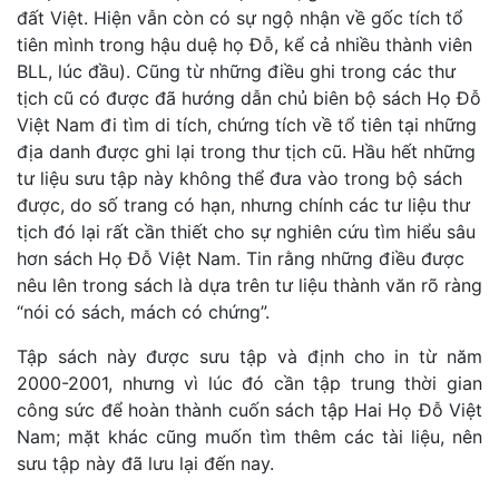
đất Việt. Hiện vẫn còn có sự ngộ nhận về gốc tích tổ
tiên mình trong hậu duệ họ Đỗ, kể cả nhiều thành viên
BLL, lúc đầu). Cũng từ những điều ghi trong các thư
tịch cũ có được đã hướng dẫn chủ biên bộ sách Họ Đỗ
Việt Nam đi tìm di tích, chứng tích về tổ tiên tại những
địa danh được ghi lại trong thư tịch cũ. Hầu hết những
tư liệu sưu tập này không thể đưa vào trong bộ sách
được, do số trang có hạn, nhưng chính các tư liệu thư
tịch đó lại rất cần thiết cho sự nghiên cứu tìm hiểu sâu
hơn sách Họ Đỗ Việt Nam. Tin rằng những điều được
nêu lên trong sách là dựa trên tư liệu thành văn rõ ràng
“nói có sách, mách có chứng”.
Tập sách này được sưu tập và định cho in từ năm
2000-2001, nhưng vì lúc đó cần tập trung thời gian
công sức để hoàn thành cuốn sách tập Hai Họ Đỗ Việt
Nam; mặt khác cũng muốn tìm thêm các tài liệu, nên
sưu tập này đã lưu lại đến nay.