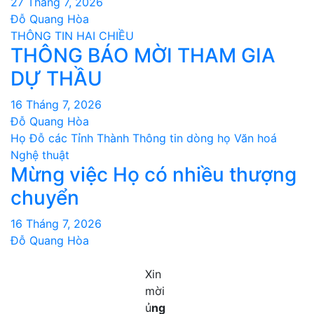
27 Tháng 7, 2026
Đỗ Quang Hòa
THÔNG TIN HAI CHIỀU
THÔNG BÁO MỜI THAM GIA
DỰ THẦU
16 Tháng 7, 2026
Đỗ Quang Hòa
Họ Đỗ các Tỉnh Thành
Thông tin dòng họ
Văn hoá
Nghệ thuật
Mừng việc Họ có nhiều thượng
chuyển
16 Tháng 7, 2026
Đỗ Quang Hòa
Xin
mời
ủ
ng