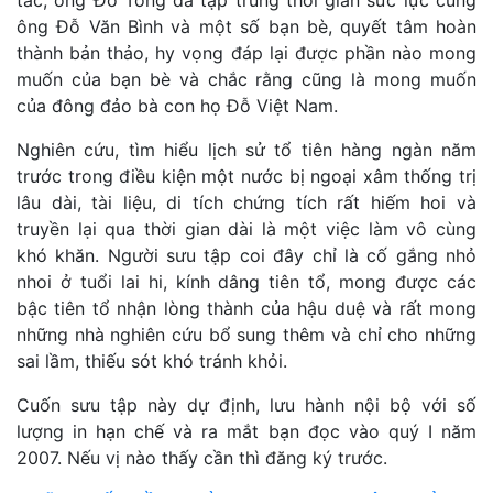
ông Đỗ Văn Bình và một số bạn bè, quyết tâm hoàn
thành bản thảo, hy vọng đáp lại được phần nào mong
muốn của bạn bè và chắc rằng cũng là mong muốn
của đông đảo bà con họ Đỗ Việt Nam.
Nghiên cứu, tìm hiểu lịch sử tổ tiên hàng ngàn năm
trước trong điều kiện một nước bị ngoại xâm thống trị
lâu dài, tài liệu, di tích chứng tích rất hiếm hoi và
truyền lại qua thời gian dài là một việc làm vô cùng
khó khăn. Người sưu tập coi đây chỉ là cố gắng nhỏ
nhoi ở tuổi lai hi, kính dâng tiên tổ, mong được các
bậc tiên tổ nhận lòng thành của hậu duệ và rất mong
những nhà nghiên cứu bổ sung thêm và chỉ cho những
sai lầm, thiếu sót khó tránh khỏi.
Cuốn sưu tập này dự định, lưu hành nội bộ với số
lượng in hạn chế và ra mắt bạn đọc vào quý I năm
2007. Nếu vị nào thấy cần thì đăng ký trước.