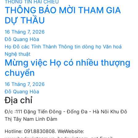
THÔNG TIN HAI CHIỀU
THÔNG BÁO MỜI THAM GIA
DỰ THẦU
16 Tháng 7, 2026
Đỗ Quang Hòa
Họ Đỗ các Tỉnh Thành
Thông tin dòng họ
Văn hoá
Nghệ thuật
Mừng việc Họ có nhiều thượng
chuyển
16 Tháng 7, 2026
Đỗ Quang Hòa
Địa chỉ
Đ/c :111 Đặng Tiến Đông - Đống Đa - Hà Nôi Khu Đô
Thị Tây Nam Linh Đàm
Hotline: 091.8830808. WeWebsite: