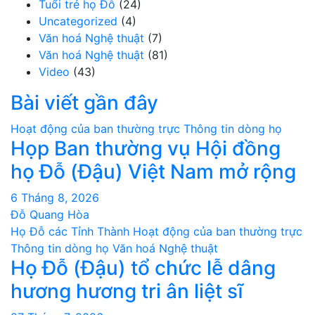
Tuổi trẻ họ Đỗ
(24)
Uncategorized
(4)
Văn hoá Nghệ thuật
(7)
Văn hoá Nghệ thuật
(81)
Video
(43)
Bài viết gần đây
Hoạt động của ban thường trực
Thông tin dòng họ
Họp Ban thường vụ Hội đồng
họ Đỗ (Đậu) Việt Nam mở rộng
6 Tháng 8, 2026
Đỗ Quang Hòa
Họ Đỗ các Tỉnh Thành
Hoạt động của ban thường trực
Thông tin dòng họ
Văn hoá Nghệ thuật
Họ Đỗ (Đậu) tổ chức lễ dâng
hương hương tri ân liệt sĩ