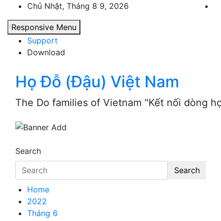
Skip
Chủ Nhật, Tháng 8 9, 2026
to
Responsive Menu
content
Support
Download
Họ Đỗ (Đậu) Việt Nam
The Do families of Vietnam "Kết nối dòng h
Search
Search
Home
2022
Tháng 6