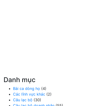
Danh mục
Bài ca dòng họ
(4)
Các lĩnh vực khác
(2)
Câu lạc bộ
(30)
Câu lạc bộ doanh nhân
(55)