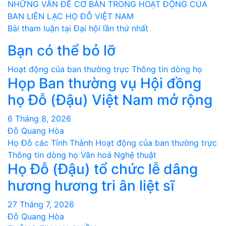
Điều
NHỮNG VẤN ĐỀ CƠ BẢN TRONG HOẠT ĐỘNG CỦA
BAN LIÊN LẠC HỌ ĐỖ VIỆT NAM
hướng
Bài tham luận tại Đại hội lần thứ nhất
bài
Bạn có thể bỏ lỡ
viết
Hoạt động của ban thường trực
Thông tin dòng họ
Họp Ban thường vụ Hội đồng
họ Đỗ (Đậu) Việt Nam mở rộng
6 Tháng 8, 2026
Đỗ Quang Hòa
Họ Đỗ các Tỉnh Thành
Hoạt động của ban thường trực
Thông tin dòng họ
Văn hoá Nghệ thuật
Họ Đỗ (Đậu) tổ chức lễ dâng
hương hương tri ân liệt sĩ
27 Tháng 7, 2026
Đỗ Quang Hòa