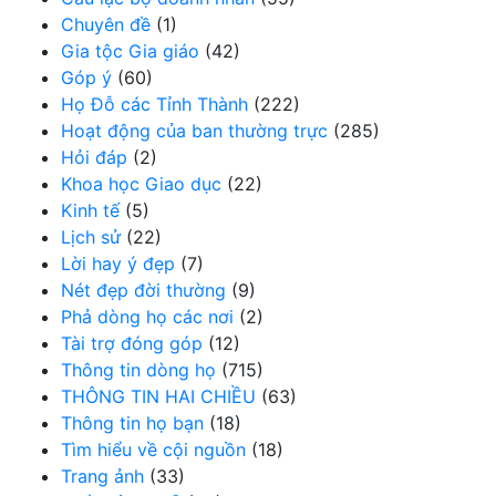
Chuyên đề
(1)
Gia tộc Gia giáo
(42)
Góp ý
(60)
Họ Đỗ các Tỉnh Thành
(222)
Hoạt động của ban thường trực
(285)
Hỏi đáp
(2)
Khoa học Giao dục
(22)
Kinh tế
(5)
Lịch sử
(22)
Lời hay ý đẹp
(7)
Nét đẹp đời thường
(9)
Phả dòng họ các nơi
(2)
Tài trợ đóng góp
(12)
Thông tin dòng họ
(715)
THÔNG TIN HAI CHIỀU
(63)
Thông tin họ bạn
(18)
Tìm hiểu về cội nguồn
(18)
Trang ảnh
(33)