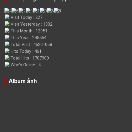
Visit Today : 227
Visit Yesterday : 1302
This Month : 12951
This Year : 245554
Total Visit : 46201068
Hits Today : 461
Total Hits : 1707909
Who's Online : 4
Album ảnh