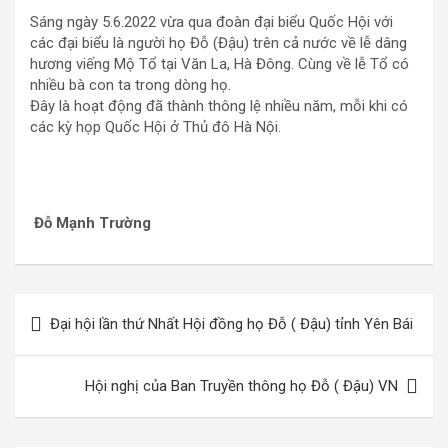
Sáng ngày 5.6.2022 vừa qua đoàn đại biểu Quốc Hội với
các đại biểu là người họ Đỗ (Đậu) trên cả nước về lễ dâng
hương viếng Mộ Tổ tại Văn La, Hà Đông. Cùng về lễ Tổ có
nhiều bà con ta trong dòng họ.
Đây là hoạt động đã thành thông lệ nhiều năm, mỗi khi có
các kỳ họp Quốc Hội ở Thủ đô Hà Nội.
Đỗ Mạnh Trường
Điều
Đại hội lần thứ Nhất Hội đồng họ Đỗ ( Đậu) tỉnh Yên Bái
hướng
bài
Hội nghị của Ban Truyền thông họ Đỗ ( Đậu) VN
viết