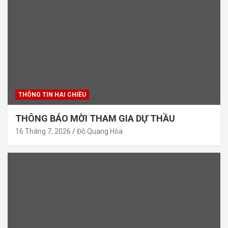
THÔNG TIN HAI CHIỀU
THÔNG BÁO MỜI THAM GIA DỰ THẦU
16 Tháng 7, 2026
Đỗ Quang Hòa