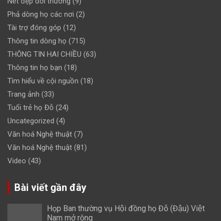
Nét đẹp đời thường
(9)
Phả dòng họ các nơi
(2)
Tài trợ đóng góp
(12)
Thông tin dòng họ
(715)
THÔNG TIN HAI CHIỀU
(63)
Thông tin họ bạn
(18)
Tìm hiểu về cội nguồn
(18)
Trang ảnh
(33)
Tuổi trẻ họ Đỗ
(24)
Uncategorized
(4)
Văn hoá Nghệ thuật
(7)
Văn hoá Nghệ thuật
(81)
Video
(43)
Bài viết gần đây
Họp Ban thường vụ Hội đồng họ Đỗ (Đậu) Việt
Nam mở rộng