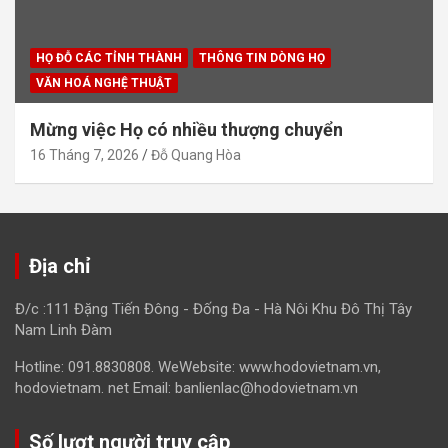
HỌ ĐỖ CÁC TỈNH THÀNH
THÔNG TIN DÒNG HỌ
VĂN HOÁ NGHỆ THUẬT
Mừng việc Họ có nhiều thượng chuyển
16 Tháng 7, 2026
Đỗ Quang Hòa
Địa chỉ
Đ/c :111 Đặng Tiến Đông - Đống Đa - Hà Nôi Khu Đô Thị Tây
Nam Linh Đàm
Hotline: 091.8830808. WeWebsite: www.hodovietnam.vn,
hodovietnam. net Email: banlienlac@hodovietnam.vn
Số lượt người truy cập