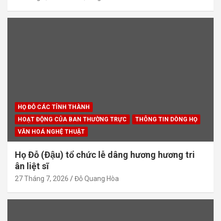
HỌ ĐỖ CÁC TỈNH THÀNH
HOẠT ĐỘNG CỦA BAN THƯỜNG TRỰC
THÔNG TIN DÒNG HỌ
VĂN HOÁ NGHỆ THUẬT
Họ Đỗ (Đậu) tổ chức lễ dâng hương hương tri
ân liệt sĩ
27 Tháng 7, 2026
Đỗ Quang Hòa