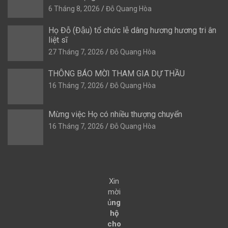
6 Tháng 8, 2026
Đỗ Quang Hòa
Họ Đỗ (Đậu) tổ chức lễ dâng hương hương tri ân
liệt sĩ
27 Tháng 7, 2026
Đỗ Quang Hòa
THÔNG BÁO MỜI THAM GIA DỰ THẦU
16 Tháng 7, 2026
Đỗ Quang Hòa
Mừng việc Họ có nhiều thượng chuyển
16 Tháng 7, 2026
Đỗ Quang Hòa
Xin
mời
ủ
ng
hộ
cho