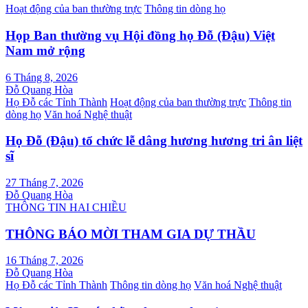
Hoạt động của ban thường trực
Thông tin dòng họ
Họp Ban thường vụ Hội đồng họ Đỗ (Đậu) Việt
Nam mở rộng
6 Tháng 8, 2026
Đỗ Quang Hòa
Họ Đỗ các Tỉnh Thành
Hoạt động của ban thường trực
Thông tin
dòng họ
Văn hoá Nghệ thuật
Họ Đỗ (Đậu) tổ chức lễ dâng hương hương tri ân liệt
sĩ
27 Tháng 7, 2026
Đỗ Quang Hòa
THÔNG TIN HAI CHIỀU
THÔNG BÁO MỜI THAM GIA DỰ THẦU
16 Tháng 7, 2026
Đỗ Quang Hòa
Họ Đỗ các Tỉnh Thành
Thông tin dòng họ
Văn hoá Nghệ thuật