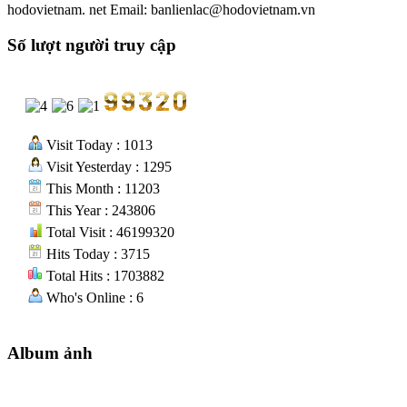
hodovietnam. net Email: banlienlac@hodovietnam.vn
Số lượt người truy cập
Visit Today : 1013
Visit Yesterday : 1295
This Month : 11203
This Year : 243806
Total Visit : 46199320
Hits Today : 3715
Total Hits : 1703882
Who's Online : 6
Album ảnh