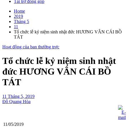
Tài trợ đóng góp
Home
2019
Tháng 5
11
Tổ chức lễ kỷ niệm sinh nhật đức HƯƠNG VÂN CÁI BỒ
TÁT
Hoạt động của ban thường trực
Tổ chức lễ kỷ niệm sinh nhật
đức HƯƠNG VÂN CÁI BỒ
TÁT
11 Tháng 5, 2019
Đỗ Quang Hòa
11/05/2019