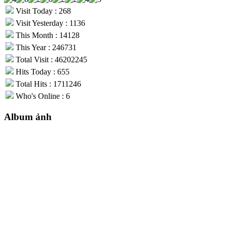
Visit Today : 268
Visit Yesterday : 1136
This Month : 14128
This Year : 246731
Total Visit : 46202245
Hits Today : 655
Total Hits : 1711246
Who's Online : 6
Album ảnh