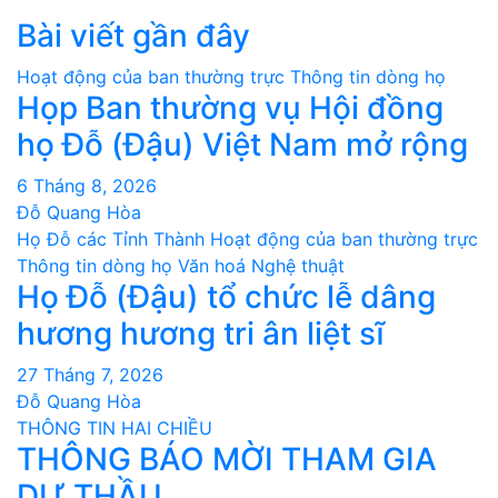
Bài viết gần đây
Hoạt động của ban thường trực
Thông tin dòng họ
Họp Ban thường vụ Hội đồng
họ Đỗ (Đậu) Việt Nam mở rộng
6 Tháng 8, 2026
Đỗ Quang Hòa
Họ Đỗ các Tỉnh Thành
Hoạt động của ban thường trực
Thông tin dòng họ
Văn hoá Nghệ thuật
Họ Đỗ (Đậu) tổ chức lễ dâng
hương hương tri ân liệt sĩ
27 Tháng 7, 2026
Đỗ Quang Hòa
THÔNG TIN HAI CHIỀU
THÔNG BÁO MỜI THAM GIA
DỰ THẦU