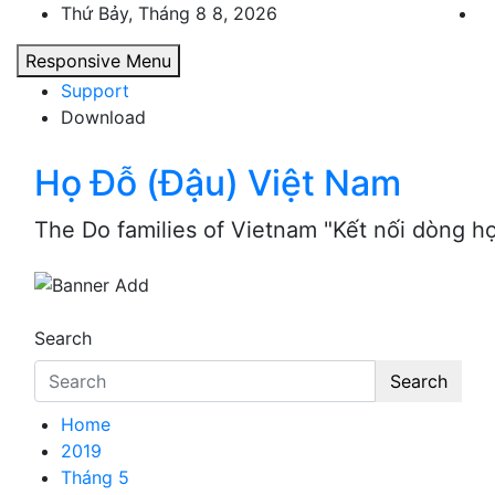
Skip
Thứ Bảy, Tháng 8 8, 2026
to
Responsive Menu
content
Support
Download
Họ Đỗ (Đậu) Việt Nam
The Do families of Vietnam "Kết nối dòng h
Search
Search
Home
2019
Tháng 5