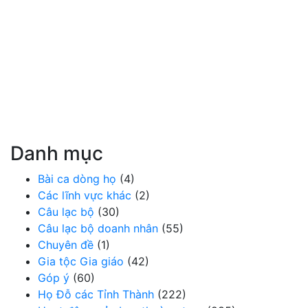
Danh mục
Bài ca dòng họ
(4)
Các lĩnh vực khác
(2)
Câu lạc bộ
(30)
Câu lạc bộ doanh nhân
(55)
Chuyên đề
(1)
Gia tộc Gia giáo
(42)
Góp ý
(60)
Họ Đỗ các Tỉnh Thành
(222)