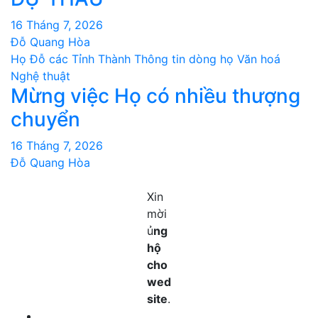
16 Tháng 7, 2026
Đỗ Quang Hòa
Họ Đỗ các Tỉnh Thành
Thông tin dòng họ
Văn hoá
Nghệ thuật
Mừng việc Họ có nhiều thượng
chuyển
16 Tháng 7, 2026
Đỗ Quang Hòa
Xin
mời
ủ
ng
hộ
cho
wed
site
.