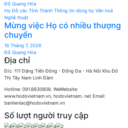
Đỗ Quang Hòa
Họ Đỗ các Tỉnh Thành
Thông tin dòng họ
Văn hoá
Nghệ thuật
Mừng việc Họ có nhiều thượng
chuyển
16 Tháng 7, 2026
Đỗ Quang Hòa
Địa chỉ
Đ/c :111 Đặng Tiến Đông - Đống Đa - Hà Nôi Khu Đô
Thị Tây Nam Linh Đàm
Hotline: 091.8830808. WeWebsite:
www.hodovietnam.vn, hodovietnam. net Email:
banlienlac@hodovietnam.vn
Số lượt người truy cập