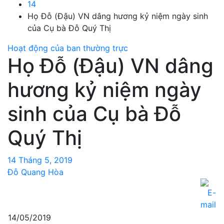
14
Họ Đỗ (Đậu) VN dâng hương kỷ niệm ngày sinh
của Cụ bà Đỗ Quý Thị
Hoạt động của ban thường trực
Họ Đỗ (Đậu) VN dâng
hương kỷ niệm ngày
sinh của Cụ bà Đỗ
Quý Thị
14 Tháng 5, 2019
Đỗ Quang Hòa
14/05/2019