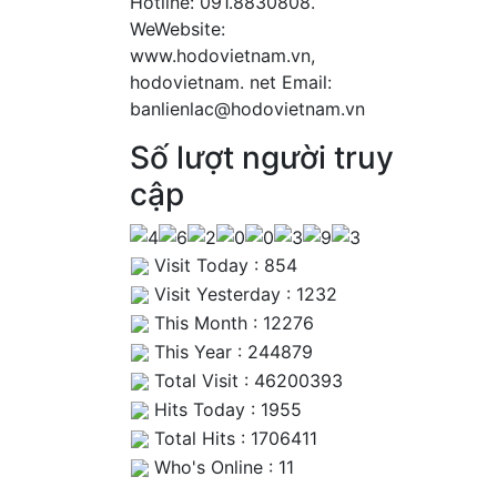
Hotline: 091.8830808.
WeWebsite:
www.hodovietnam.vn,
hodovietnam. net Email:
banlienlac@hodovietnam.vn
Số lượt người truy
cập
Visit Today : 854
Visit Yesterday : 1232
This Month : 12276
This Year : 244879
Total Visit : 46200393
Hits Today : 1955
Total Hits : 1706411
Who's Online : 11