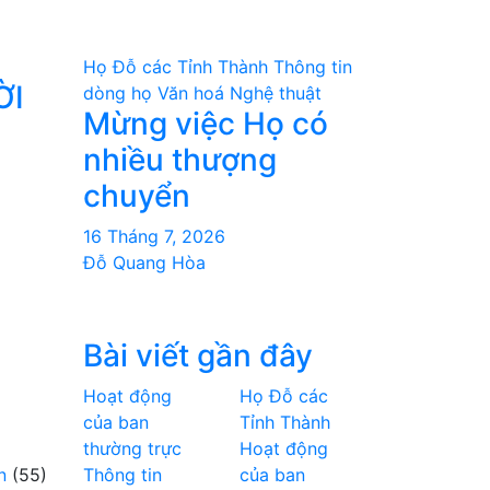
Họ Đỗ các Tỉnh Thành
Thông tin
ỜI
dòng họ
Văn hoá Nghệ thuật
Mừng việc Họ có
nhiều thượng
chuyển
16 Tháng 7, 2026
Đỗ Quang Hòa
Bài viết gần đây
Hoạt động
Họ Đỗ các
của ban
Tỉnh Thành
thường trực
Hoạt động
n
(55)
Thông tin
của ban