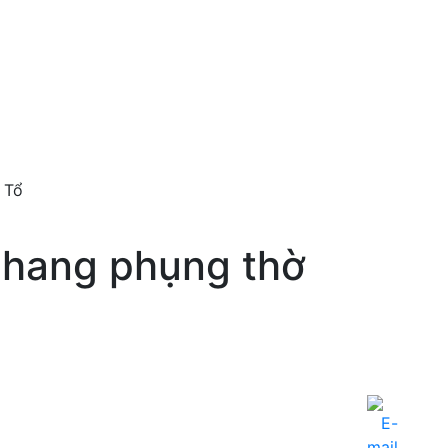
 Tổ
Nhang phụng thờ