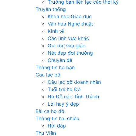
Trưởng ban liên lạc các thời kỳ
Truyền thống
Khoa học Giao dục
Văn hoá Nghệ thuật
Kinh tế
Các lĩnh vực khác
Gia tộc Gia giáo
Nét đẹp đời thường
Chuyên đề
Thông tin họ bạn
Câu lạc bộ
Câu lạc bộ doanh nhân
Tuổi trẻ họ Đỗ
Họ Đỗ các Tỉnh Thành
Lời hay ý đẹp
Bài ca họ đỗ
Thông tin hai chiều
Hỏi đáp
Thư Viện