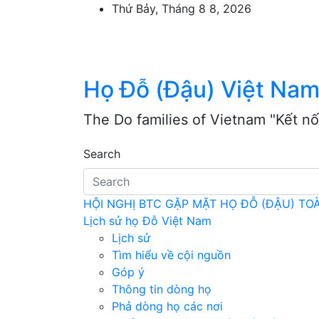
Skip
Thứ Bảy, Tháng 8 8, 2026
to
content
Họ Đỗ (Đậu) Việt Na
The Do families of Vietnam "Kết nố
Search
HỘI NGHỊ BTC GẶP MẶT HỌ ĐỖ (ĐẬU) T
Lịch sử họ Đỗ Việt Nam
Lịch sử
Tìm hiểu về cội nguồn
Góp ý
Thông tin dòng họ
Phả dòng họ các nơi