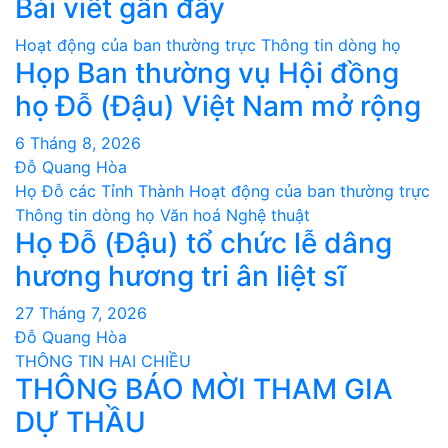
Bài viết gần đây
Hoạt động của ban thường trực
Thông tin dòng họ
Họp Ban thường vụ Hội đồng
họ Đỗ (Đậu) Việt Nam mở rộng
6 Tháng 8, 2026
Đỗ Quang Hòa
Họ Đỗ các Tỉnh Thành
Hoạt động của ban thường trực
Thông tin dòng họ
Văn hoá Nghệ thuật
Họ Đỗ (Đậu) tổ chức lễ dâng
hương hương tri ân liệt sĩ
27 Tháng 7, 2026
Đỗ Quang Hòa
THÔNG TIN HAI CHIỀU
THÔNG BÁO MỜI THAM GIA
DỰ THẦU