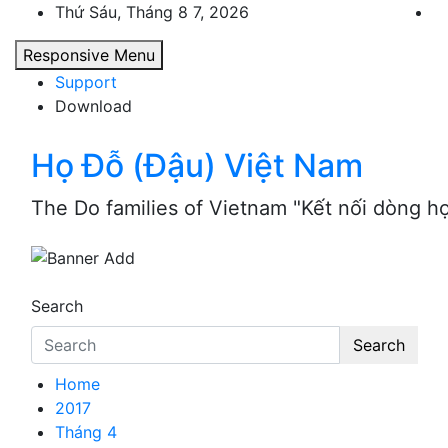
Skip
Thứ Sáu, Tháng 8 7, 2026
to
Responsive Menu
content
Support
Download
Họ Đỗ (Đậu) Việt Nam
The Do families of Vietnam "Kết nối dòng h
Search
Search
Home
2017
Tháng 4