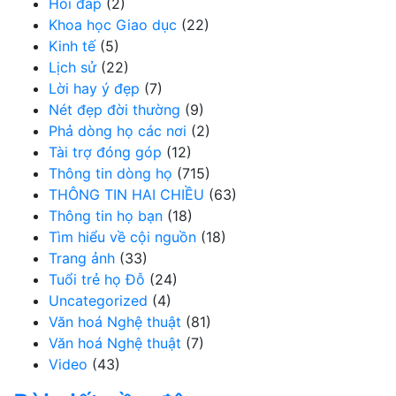
Hỏi đáp
(2)
Khoa học Giao dục
(22)
Kinh tế
(5)
Lịch sử
(22)
Lời hay ý đẹp
(7)
Nét đẹp đời thường
(9)
Phả dòng họ các nơi
(2)
Tài trợ đóng góp
(12)
Thông tin dòng họ
(715)
THÔNG TIN HAI CHIỀU
(63)
Thông tin họ bạn
(18)
Tìm hiểu về cội nguồn
(18)
Trang ảnh
(33)
Tuổi trẻ họ Đỗ
(24)
Uncategorized
(4)
Văn hoá Nghệ thuật
(81)
Văn hoá Nghệ thuật
(7)
Video
(43)