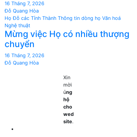
16 Tháng 7, 2026
Đỗ Quang Hòa
Họ Đỗ các Tỉnh Thành
Thông tin dòng họ
Văn hoá
Nghệ thuật
Mừng việc Họ có nhiều thượng
chuyển
16 Tháng 7, 2026
Đỗ Quang Hòa
Xin
mời
ủ
ng
hộ
cho
wed
site
.