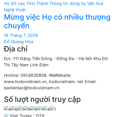
Họ Đỗ các Tỉnh Thành
Thông tin dòng họ
Văn hoá
Nghệ thuật
Mừng việc Họ có nhiều thượng
chuyển
16 Tháng 7, 2026
Đỗ Quang Hòa
Địa chỉ
Đ/c :111 Đặng Tiến Đông - Đống Đa - Hà Nôi Khu Đô
Thị Tây Nam Linh Đàm
Hotline: 091.8830808. WeWebsite:
www.hodovietnam.vn, hodovietnam. net Email:
banlienlac@hodovietnam.vn
Số lượt người truy cập
Visit Today : 1129