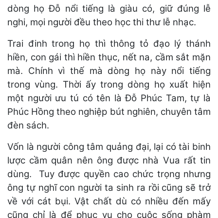
dòng họ Đỗ nổi tiếng là giàu có, giữ đúng lễ
nghi, mọi người đều theo học thi thư lễ nhạc.
Trai đinh trong họ thì thông tỏ đạo lý thánh
hiền, con gái thì hiền thục, nết na, cầm sắt mặn
mà. Chính vì thế mà dòng họ này nổi tiếng
trong vùng. Thời ấy trong dòng họ xuất hiện
một người ưu tú có tên là Đỗ Phúc Tam, tự là
Phúc Hồng theo nghiệp bút nghiên, chuyên tâm
đèn sách.
Vốn là người công tâm quảng đại, lại có tài binh
lược cầm quân nên ông được nhà Vua rất tin
dùng. Tuy được quyền cao chức trọng nhưng
ông tự nghĩ con người ta sinh ra rồi cũng sẽ trở
về với cát bụi. Vật chất dù có nhiều đến mấy
cũng chỉ là để phục vụ cho cuộc sống phàm