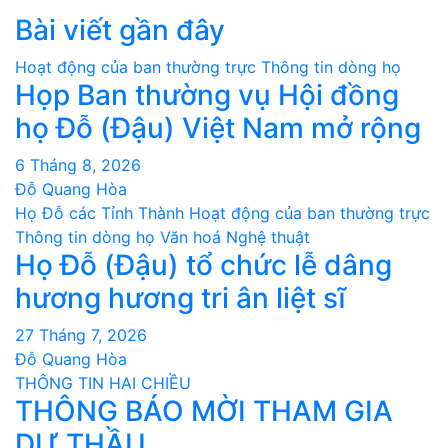
Bài viết gần đây
Hoạt động của ban thường trực
Thông tin dòng họ
Họp Ban thường vụ Hội đồng
họ Đỗ (Đậu) Việt Nam mở rộng
6 Tháng 8, 2026
Đỗ Quang Hòa
Họ Đỗ các Tỉnh Thành
Hoạt động của ban thường trực
Thông tin dòng họ
Văn hoá Nghệ thuật
Họ Đỗ (Đậu) tổ chức lễ dâng
hương hương tri ân liệt sĩ
27 Tháng 7, 2026
Đỗ Quang Hòa
THÔNG TIN HAI CHIỀU
THÔNG BÁO MỜI THAM GIA
DỰ THẦU