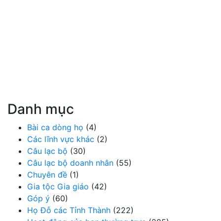
Danh mục
Bài ca dòng họ
(4)
Các lĩnh vực khác
(2)
Câu lạc bộ
(30)
Câu lạc bộ doanh nhân
(55)
Chuyên đề
(1)
Gia tộc Gia giáo
(42)
Góp ý
(60)
Họ Đỗ các Tỉnh Thành
(222)