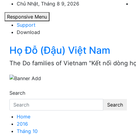
Skip
Chủ Nhật, Tháng 8 9, 2026
to
Responsive Menu
content
Support
Download
Họ Đỗ (Đậu) Việt Nam
The Do families of Vietnam "Kết nối dòng h
Search
Search
Home
2016
Tháng 10