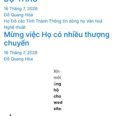
16 Tháng 7, 2026
Đỗ Quang Hòa
Họ Đỗ các Tỉnh Thành
Thông tin dòng họ
Văn hoá
Nghệ thuật
Mừng việc Họ có nhiều thượng
chuyển
16 Tháng 7, 2026
Đỗ Quang Hòa
Xin
mời
ủ
ng
hộ
cho
wed
site
.