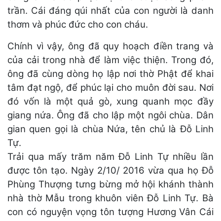
trần. Cái đáng qúi nhất của con người là danh
thơm và phúc đức cho con cháu.
Chính vì vậy, ông đã quy hoạch điền trang và
của cải trong nhà để làm việc thiện. Trong đó,
ông đã cùng dòng họ lập nơi thờ Phật để khai
tâm đạt ngộ, để phúc lại cho muôn đời sau. Nơi
đó vốn là một quả gò, xung quanh mọc đầy
giang nứa. Ông đã cho lập một ngôi chùa. Dân
gian quen gọi là chùa Nứa, tên chủ là Đỗ Linh
Tự.
Trải qua mấy trăm năm Đỗ Linh Tự nhiều lần
được tôn tạo. Ngày 2/10/ 2016 vừa qua họ Đỗ
Phùng Thượng tưng bừng mở hội khánh thành
nhà thờ Mẫu trong khuôn viên Đỗ Linh Tự. Bà
con có nguyện vọng tôn tượng Hương Vân Cái