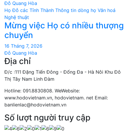
Đỗ Quang Hòa
Họ Đỗ các Tỉnh Thành
Thông tin dòng họ
Văn hoá
Nghệ thuật
Mừng việc Họ có nhiều thượng
chuyển
16 Tháng 7, 2026
Đỗ Quang Hòa
Địa chỉ
Đ/c :111 Đặng Tiến Đông - Đống Đa - Hà Nôi Khu Đô
Thị Tây Nam Linh Đàm
Hotline: 091.8830808. WeWebsite:
www.hodovietnam.vn, hodovietnam. net Email:
banlienlac@hodovietnam.vn
Số lượt người truy cập