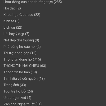
Hoạt động của ban thường trực
(285)
Hỏi đáp
(2)
Khoa học Giao dục
(22)
Kinh tế
(5)
Lịch sử
(22)
Lời hay ý đẹp
(7)
Nét đẹp đời thường
(9)
Phả dòng họ các nơi
(2)
Tài trợ đóng góp
(12)
Thông tin dòng họ
(715)
THÔNG TIN HAI CHIỀU
(63)
Thông tin họ bạn
(18)
Tìm hiểu về cội nguồn
(18)
Trang ảnh
(33)
Tuổi trẻ họ Đỗ
(24)
Uncategorized
(4)
Văn hoá Nghệ thuật
(81)