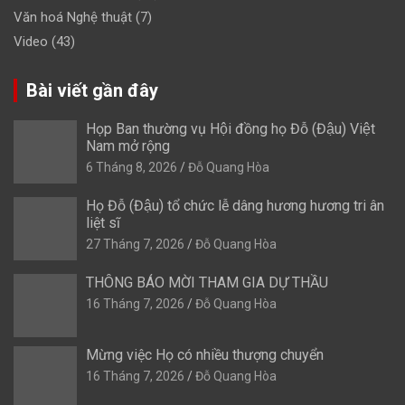
Văn hoá Nghệ thuật
(7)
Video
(43)
Bài viết gần đây
Họp Ban thường vụ Hội đồng họ Đỗ (Đậu) Việt
Nam mở rộng
6 Tháng 8, 2026
Đỗ Quang Hòa
Họ Đỗ (Đậu) tổ chức lễ dâng hương hương tri ân
liệt sĩ
27 Tháng 7, 2026
Đỗ Quang Hòa
THÔNG BÁO MỜI THAM GIA DỰ THẦU
16 Tháng 7, 2026
Đỗ Quang Hòa
Mừng việc Họ có nhiều thượng chuyển
16 Tháng 7, 2026
Đỗ Quang Hòa