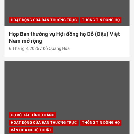
HOẠT ĐỘNG CỦA BAN THƯỜNG TRỰC
THÔNG TIN DÒNG HỌ
Họp Ban thường vụ Hội đồng họ Đỗ (Đậu) Việt
Nam mở rộng
6 Tháng 8, 2026
Đỗ Quang Hòa
HỌ ĐỖ CÁC TỈNH THÀNH
HOẠT ĐỘNG CỦA BAN THƯỜNG TRỰC
THÔNG TIN DÒNG HỌ
VĂN HOÁ NGHỆ THUẬT