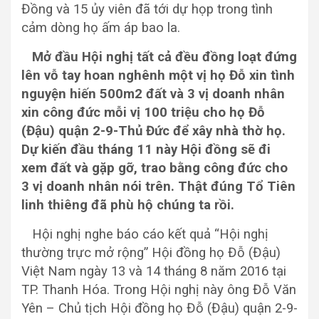
Đồng và 15 ủy viên đã tới dự họp trong tình
cảm dòng họ ấm áp bao la.
Mở đầu Hội nghị tất cả đều đồng loạt đứng
lên vỗ tay hoan nghênh một vị họ Đỗ xin tình
nguyện hiến 500m2 đất và 3 vị doanh nhân
xin công đức mỗi vị 100 triệu cho họ Đỗ
(Đậu) quận 2-9-Thủ Đức để xây nhà thờ họ.
Dự kiến đầu tháng 11 này Hội đồng sẽ đi
xem đất và gặp gỡ, trao bằng công đức cho
3 vị doanh nhân nói trên. Thật đúng Tổ Tiên
linh thiêng đã phù hộ chúng ta rồi.
Hội nghị nghe báo cáo kết quả “Hội nghị
thường trực mở rộng” Hội đồng họ Đỗ (Đậu)
Việt Nam ngày 13 và 14 tháng 8 năm 2016 tại
TP. Thanh Hóa. Trong Hội nghị này ông Đỗ Văn
Yên – Chủ tịch Hội đồng họ Đỗ (Đậu) quận 2-9-