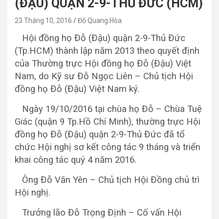
(ĐẬU) QUẬN 2-9-THỦ ĐỨC (HCM)
23 Tháng 10, 2016
Đỗ Quang Hòa
Hội đồng họ Đỗ (Đậu) quận 2-9-Thủ Đức
(Tp.HCM) thành lập năm 2013 theo quyết định
của Thường trực Hội đồng họ Đỗ (Đậu) Việt
Nam, do Kỹ sư Đỗ Ngọc Liên – Chủ tịch Hội
đồng họ Đỗ (Đậu) Việt Nam ký.
Ngày 19/10/2016 tại chùa họ Đỗ – Chùa Tuệ
Giác (quận 9 Tp.Hồ Chí Minh), thường trực Hội
đồng họ Đỗ (Đậu) quận 2-9-Thủ Đức đã tổ
chức Hội nghị sơ kết công tác 9 tháng và triển
khai công tác quý 4 năm 2016.
Ông Đỗ Văn Yên – Chủ tịch Hội Đồng chủ trì
Hội nghị.
Trưởng lão Đỗ Trọng Định – Cố vấn Hội