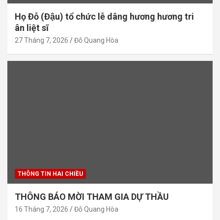
Họ Đỗ (Đậu) tổ chức lễ dâng hương hương tri
ân liệt sĩ
27 Tháng 7, 2026
Đỗ Quang Hòa
THÔNG TIN HAI CHIỀU
THÔNG BÁO MỜI THAM GIA DỰ THẦU
16 Tháng 7, 2026
Đỗ Quang Hòa