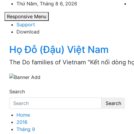
Skip
Thứ Năm, Tháng 8 6, 2026
to
Responsive Menu
content
Support
Download
Họ Đỗ (Đậu) Việt Nam
The Do families of Vietnam "Kết nối dòng h
Search
Search
Home
2016
Tháng 9