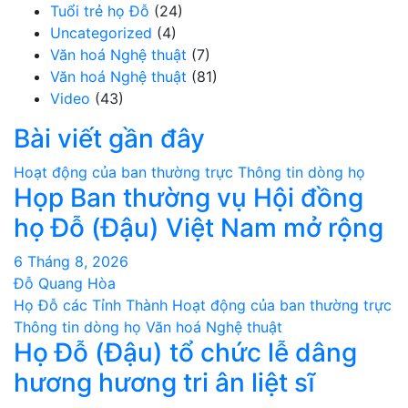
Tuổi trẻ họ Đỗ
(24)
Uncategorized
(4)
Văn hoá Nghệ thuật
(7)
Văn hoá Nghệ thuật
(81)
Video
(43)
Bài viết gần đây
Hoạt động của ban thường trực
Thông tin dòng họ
Họp Ban thường vụ Hội đồng
họ Đỗ (Đậu) Việt Nam mở rộng
6 Tháng 8, 2026
Đỗ Quang Hòa
Họ Đỗ các Tỉnh Thành
Hoạt động của ban thường trực
Thông tin dòng họ
Văn hoá Nghệ thuật
Họ Đỗ (Đậu) tổ chức lễ dâng
hương hương tri ân liệt sĩ