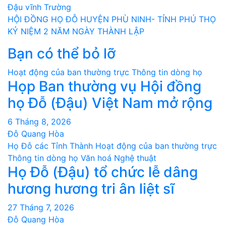
Đậu vĩnh Trường
hướng
HỘI ĐỒNG HỌ ĐỖ HUYỆN PHÙ NINH- TỈNH PHÚ THỌ
bài
KỶ NIỆM 2 NĂM NGÀY THÀNH LẬP
Bạn có thể bỏ lỡ
viết
Hoạt động của ban thường trực
Thông tin dòng họ
Họp Ban thường vụ Hội đồng
họ Đỗ (Đậu) Việt Nam mở rộng
6 Tháng 8, 2026
Đỗ Quang Hòa
Họ Đỗ các Tỉnh Thành
Hoạt động của ban thường trực
Thông tin dòng họ
Văn hoá Nghệ thuật
Họ Đỗ (Đậu) tổ chức lễ dâng
hương hương tri ân liệt sĩ
27 Tháng 7, 2026
Đỗ Quang Hòa