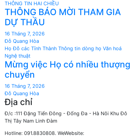
THÔNG TIN HAI CHIỀU
THÔNG BÁO MỜI THAM GIA
DỰ THẦU
16 Tháng 7, 2026
Đỗ Quang Hòa
Họ Đỗ các Tỉnh Thành
Thông tin dòng họ
Văn hoá
Nghệ thuật
Mừng việc Họ có nhiều thượng
chuyển
16 Tháng 7, 2026
Đỗ Quang Hòa
Địa chỉ
Đ/c :111 Đặng Tiến Đông - Đống Đa - Hà Nôi Khu Đô
Thị Tây Nam Linh Đàm
Hotline: 091.8830808. WeWebsite: