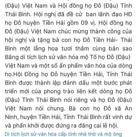
(Đậu) Việt Nam và Hội đồng họ Đỗ (Đậu) Tỉnh
Thái Bình. Hội nghị đã đề cử ban lãnh đạo HĐ
họ Đỗ huyện Tiền Hải gồm 09 vị. Hội đồng họ
Đỗ (Đậu) Việt Nam chúc mừng thành công của
hội nghị và tặng bà con họ Đỗ Tiền Hải- Thái
Bình một lẵng hoa tươi thắm cùng bản sao
Bằng di tích lịch sử văn hóa mộ Tổ họ Đỗ (Đậu)
Việt Nam và một số ấn phẩm văn hóa của dòng
họ.Hội Đồng họ Đỗ huyện Tiền Hải, Tỉnh Thái
Bình được thành lập đánh dấu một bước phát
triển mới của phong trào liên kết dòng họ Đỗ
(Đậu) Tỉnh Thái Bình nói riêng và họ Đỗ (Đậu)
Việt Nam nói chung. Bà con họ Đỗ xã An
Ninh, huyện Tiền Hải, Tỉnh Thái Bình rất vinh dự
và phấn khởi được đứng ra đăng cai lễ hội.
Điều
Di tích lịch sử-văn hóa cấp tỉnh nhà thờ và mộ ông