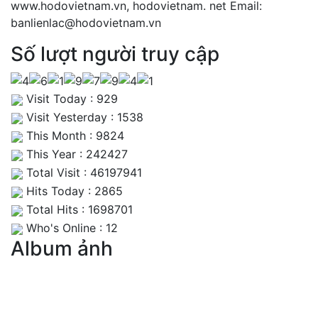
www.hodovietnam.vn, hodovietnam. net Email:
banlienlac@hodovietnam.vn
Số lượt người truy cập
Visit Today : 929
Visit Yesterday : 1538
This Month : 9824
This Year : 242427
Total Visit : 46197941
Hits Today : 2865
Total Hits : 1698701
Who's Online : 12
Album ảnh