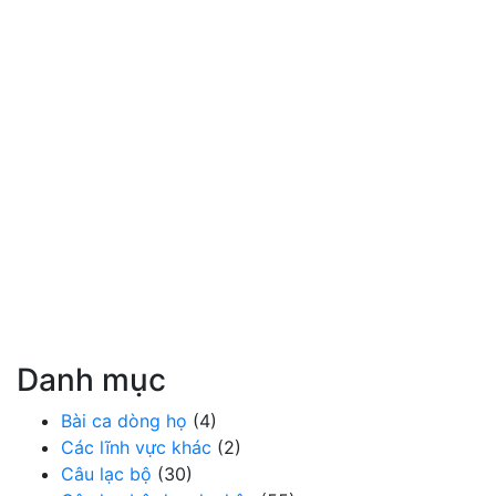
Danh mục
Bài ca dòng họ
(4)
Các lĩnh vực khác
(2)
Câu lạc bộ
(30)