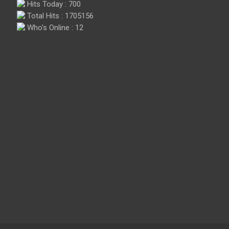
Hits Today : 700
Total Hits : 1705156
Who's Online : 12