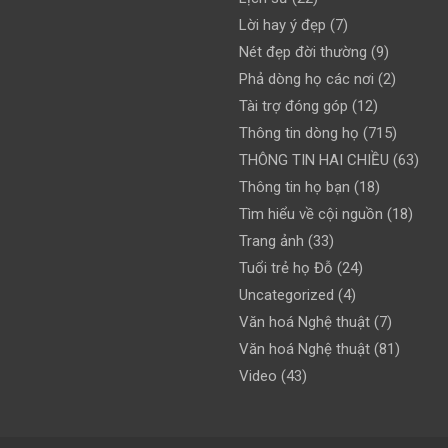
Lời hay ý đẹp
(7)
Nét đẹp đời thường
(9)
Phả dòng họ các nơi
(2)
Tài trợ đóng góp
(12)
Thông tin dòng họ
(715)
THÔNG TIN HAI CHIỀU
(63)
Thông tin họ bạn
(18)
Tìm hiểu về cội nguồn
(18)
Trang ảnh
(33)
Tuổi trẻ họ Đỗ
(24)
Uncategorized
(4)
Văn hoá Nghệ thuật
(7)
Văn hoá Nghệ thuật
(81)
Video
(43)