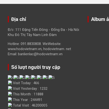
Địa chỉ
Album 
Đ/c :111 Đặng Tiến Đông - Đống Đa - Hà Nôi
Khu Đô Thị Tây Nam Linh Đàm
Hotline: 091.8830808. WeWebsite:
www.hodovietnam.vn, hodovietnam. net
Email: banlienlac@hodovietnam.vn
Số lượt người truy cập
Visit Today : 466
Visit Yesterday : 1232
This Month : 11888
This Year : 244491
Total Visit : 46200005