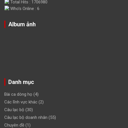
Total Hits : 1706980
Who's Online : 6
Album ảnh
Danh mục
Bài ca dòng họ
(4)
Các lĩnh vực khác
(2)
Câu lạc bộ
(30)
Câu lạc bộ doanh nhân
(55)
Chuyên đề
(1)