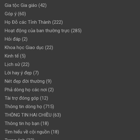
Gia tộc Gia giáo
(42)
Góp ý
(60)
Họ Đỗ các Tỉnh Thành
(222)
Hoạt động của ban thường trực
(285)
Hỏi đáp
(2)
Khoa học Giao dục
(22)
Kinh tế
(5)
Lịch sử
(22)
Lời hay ý đẹp
(7)
Nét đẹp đời thường
(9)
Phả dòng họ các nơi
(2)
Tài trợ đóng góp
(12)
Thông tin dòng họ
(715)
THÔNG TIN HAI CHIỀU
(63)
Thông tin họ bạn
(18)
Tìm hiểu về cội nguồn
(18)