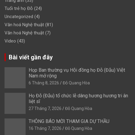
Trang ảnh
(33)
Tuổi trẻ họ Đỗ
(24)
Uncategorized
(4)
Văn hoá Nghệ thuật
(81)
Văn hoá Nghệ thuật
(7)
Video
(43)
Bài viết gần đây
Họp Ban thường vụ Hội đồng họ Đỗ (Đậu) Việt
Nam mở rộng
6 Tháng 8, 2026
Đỗ Quang Hòa
Họ Đỗ (Đậu) tổ chức lễ dâng hương hương tri ân
liệt sĩ
27 Tháng 7, 2026
Đỗ Quang Hòa
THÔNG BÁO MỜI THAM GIA DỰ THẦU
16 Tháng 7, 2026
Đỗ Quang Hòa