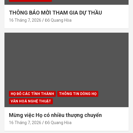
THÔNG BÁO MỜI THAM GIA DỰ THẦU
16 Tháng 7, 2026
Đỗ Quang Hòa
HỌ ĐỖ CÁC TỈNH THÀNH
THÔNG TIN DÒNG HỌ
VĂN HOÁ NGHỆ THUẬT
Mừng việc Họ có nhiều thượng chuyển
16 Tháng 7, 2026
Đỗ Quang Hòa