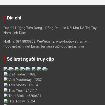
Địa chỉ
Đ/c :111 Đặng Tiến Đông - Đống Đa - Hà Nôi Khu Đô Thị Tây
Nam Linh Đàm
Hotline: 091.8830808. WeWebsite: www.hodovietnam.vn,
hodovietnam. net Email: banlienlac@hodovietnam.vn
Số lượt người truy cập
Visit Today : 1092
Visit Yesterday : 1232
This Month : 12514
This Year : 245117
Total Visit : 46200631
Hits Today : 2524