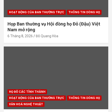
HOẠT ĐỘNG CỦA BAN THƯỜNG TRỰC
THÔNG TIN DÒNG HỌ
Họp Ban thường vụ Hội đồng họ Đỗ (Đậu) Việt
Nam mở rộng
6 Tháng 8, 2026
Đỗ Quang Hòa
HỌ ĐỖ CÁC TỈNH THÀNH
HOẠT ĐỘNG CỦA BAN THƯỜNG TRỰC
THÔNG TIN DÒNG HỌ
VĂN HOÁ NGHỆ THUẬT