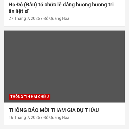
Họ Đỗ (Đậu) tổ chức lễ dâng hương hương tri
ân liệt sĩ
27 Tháng 7, 2026
Đỗ Quang Hòa
THÔNG TIN HAI CHIỀU
THÔNG BÁO MỜI THAM GIA DỰ THẦU
16 Tháng 7, 2026
Đỗ Quang Hòa