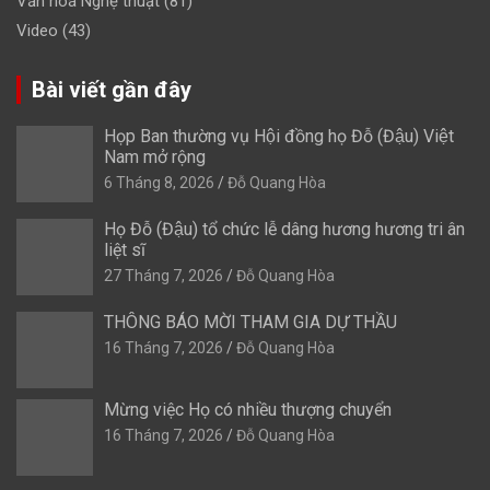
Văn hoá Nghệ thuật
(81)
Video
(43)
Bài viết gần đây
Họp Ban thường vụ Hội đồng họ Đỗ (Đậu) Việt
Nam mở rộng
6 Tháng 8, 2026
Đỗ Quang Hòa
Họ Đỗ (Đậu) tổ chức lễ dâng hương hương tri ân
liệt sĩ
27 Tháng 7, 2026
Đỗ Quang Hòa
THÔNG BÁO MỜI THAM GIA DỰ THẦU
16 Tháng 7, 2026
Đỗ Quang Hòa
Mừng việc Họ có nhiều thượng chuyển
16 Tháng 7, 2026
Đỗ Quang Hòa