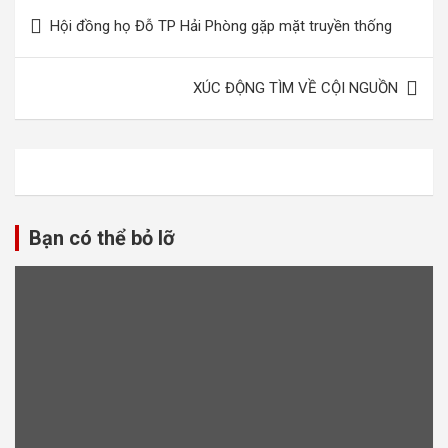
Điều
Hội đồng họ Đỗ TP Hải Phòng gặp mặt truyền thống
hướng
bài
XÚC ĐỘNG TÌM VỀ CỘI NGUỒN
viết
Bạn có thể bỏ lỡ