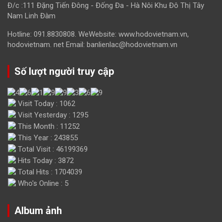
Đ/c :111 Đặng Tiến Đông - Đống Đa - Hà Nôi Khu Đô Thị Tây
Nam Linh Đàm
Hotline: 091.8830808. WeWebsite: www.hodovietnam.vn,
hodovietnam. net Email: banlienlac@hodovietnam.vn
Số lượt người truy cập
Visit Today : 1062
Visit Yesterday : 1295
This Month : 11252
This Year : 243855
Total Visit : 46199369
Hits Today : 3872
Total Hits : 1704039
Who's Online : 5
Album ảnh