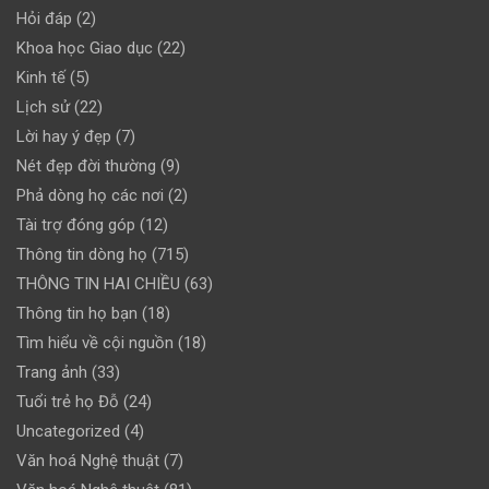
Hỏi đáp
(2)
Khoa học Giao dục
(22)
Kinh tế
(5)
Lịch sử
(22)
Lời hay ý đẹp
(7)
Nét đẹp đời thường
(9)
Phả dòng họ các nơi
(2)
Tài trợ đóng góp
(12)
Thông tin dòng họ
(715)
THÔNG TIN HAI CHIỀU
(63)
Thông tin họ bạn
(18)
Tìm hiểu về cội nguồn
(18)
Trang ảnh
(33)
Tuổi trẻ họ Đỗ
(24)
Uncategorized
(4)
Văn hoá Nghệ thuật
(7)