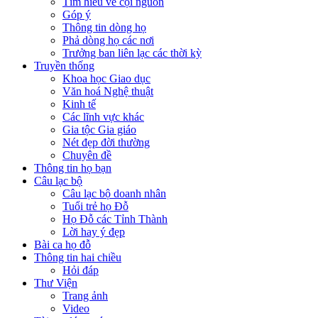
Tìm hiểu về cội nguồn
Góp ý
Thông tin dòng họ
Phả dòng họ các nơi
Trưởng ban liên lạc các thời kỳ
Truyền thống
Khoa học Giao dục
Văn hoá Nghệ thuật
Kinh tế
Các lĩnh vực khác
Gia tộc Gia giáo
Nét đẹp đời thường
Chuyên đề
Thông tin họ bạn
Câu lạc bộ
Câu lạc bộ doanh nhân
Tuổi trẻ họ Đỗ
Họ Đỗ các Tỉnh Thành
Lời hay ý đẹp
Bài ca họ đỗ
Thông tin hai chiều
Hỏi đáp
Thư Viện
Trang ảnh
Video