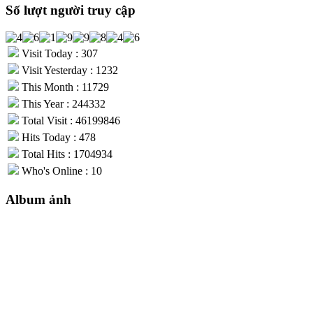
Số lượt người truy cập
Visit Today : 307
Visit Yesterday : 1232
This Month : 11729
This Year : 244332
Total Visit : 46199846
Hits Today : 478
Total Hits : 1704934
Who's Online : 10
Album ảnh