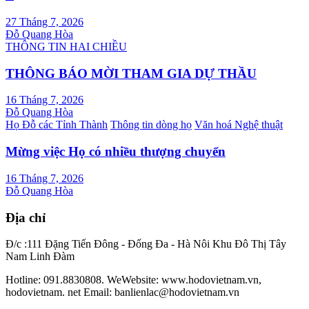
27 Tháng 7, 2026
Đỗ Quang Hòa
THÔNG TIN HAI CHIỀU
THÔNG BÁO MỜI THAM GIA DỰ THẦU
16 Tháng 7, 2026
Đỗ Quang Hòa
Họ Đỗ các Tỉnh Thành
Thông tin dòng họ
Văn hoá Nghệ thuật
Mừng việc Họ có nhiều thượng chuyển
16 Tháng 7, 2026
Đỗ Quang Hòa
Địa chỉ
Đ/c :111 Đặng Tiến Đông - Đống Đa - Hà Nôi Khu Đô Thị Tây
Nam Linh Đàm
Hotline: 091.8830808. WeWebsite: www.hodovietnam.vn,
hodovietnam. net Email: banlienlac@hodovietnam.vn