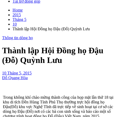
Tài trợ đóng góp
Home
2015
Tháng 5
10
Thành lập Hội Đồng họ Đậu (Đỗ) Quỳnh L­ưu
Thông tin dòng họ
Thành lập Hội Đồng họ Đậu
(Đỗ) Quỳnh L­ưu
10 Tháng 5, 2015
Đỗ Quang Hòa
Trong không khí chào mừng thành công của họp mặt lần thứ 18 tại
khu di tích Đền Hùng Tỉnh Phú Thọ th­ường trực hội đồng họ
Đậu(Đỗ) khu vực Nghệ Tĩnh đã trực tiếp về sinh hoạt tại cơ sở các
dòng họ Đậu (Đỗ) nơi có các bà con sinh sống và báo cáo một số
chư­ơng trình hoạt động họ Đỗ (Đậu) Việt Nam năm 2015