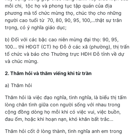
mỗi chi, tộc họ và phong tục tập quán của địa
phương mà tổ chức mừng thọ, chúc thọ cho những
người cao tuổi từ 70, 80, 90, 95, 100,…thật sự trân
trọng, có ý nghĩa giáo dục;
b) Đối với các bậc cao niên mừng đại thọ: 90, 95,
100… thì HĐGT (CT) họ Đỗ ở các xã (phường), thị trấn
tổ chức và báo cho Thường trực HĐH Đỗ tỉnh về dự
và chúc mừng.
2. Thăm hỏi và thăm viếng khi từ trần
a) Thăm hỏi
Thăm hỏi là việc đạo nghĩa, tình nghĩa, là biểu thị tấm
lòng chân tình giữa con người sống với nhau trong
cộng đồng dòng họ mỗi khi có việc vui, việc buồn,
đau ốm, hoặc khi hoạn nạn, khó khăn bất trắc…
Thăm hỏi cốt ở lòng thành, tình nghĩa anh em trong