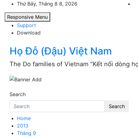
Skip
Thứ Bảy, Tháng 8 8, 2026
to
Responsive Menu
content
Support
Download
Họ Đỗ (Đậu) Việt Nam
The Do families of Vietnam "Kết nối dòng h
Search
Search
Home
2013
Tháng 9