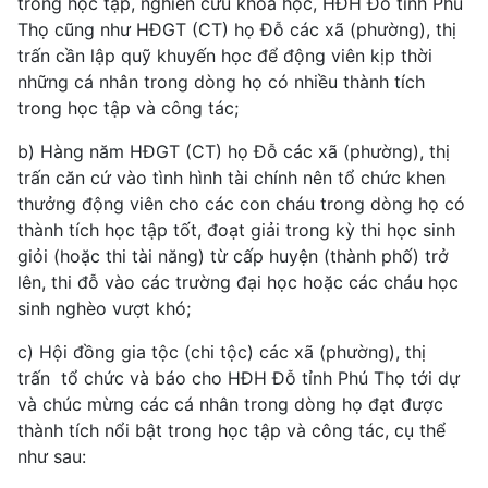
trong học tập, nghiên cứu khoa học, HĐH Đỗ tỉnh Phú
Thọ cũng như HĐGT (CT) họ Đỗ các xã (phường), thị
trấn cần lập quỹ khuyến học để động viên kịp thời
những cá nhân trong dòng họ có nhiều thành tích
trong học tập và công tác;
b) Hàng năm HĐGT (CT) họ Đỗ các xã (phường), thị
trấn căn cứ vào tình hình tài chính nên tổ chức khen
thưởng động viên cho các con cháu trong dòng họ có
thành tích học tập tốt, đoạt giải trong kỳ thi học sinh
giỏi (hoặc thi tài năng) từ cấp huyện (thành phố) trở
lên, thi đỗ vào các trường đại học hoặc các cháu học
sinh nghèo vượt khó;
c) Hội đồng gia tộc (chi tộc) các xã (phường), thị
trấn tổ chức và báo cho HĐH Đỗ tỉnh Phú Thọ tới dự
và chúc mừng các cá nhân trong dòng họ đạt được
thành tích nổi bật trong học tập và công tác, cụ thể
như sau: