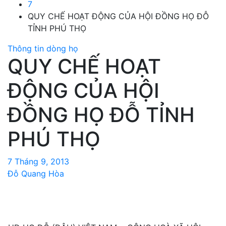
7
QUY CHẾ HOẠT ĐỘNG CỦA HỘI ĐỒNG HỌ ĐỖ
TỈNH PHÚ THỌ
Thông tin dòng họ
QUY CHẾ HOẠT
ĐỘNG CỦA HỘI
ĐỒNG HỌ ĐỖ TỈNH
PHÚ THỌ
7 Tháng 9, 2013
Đỗ Quang Hòa