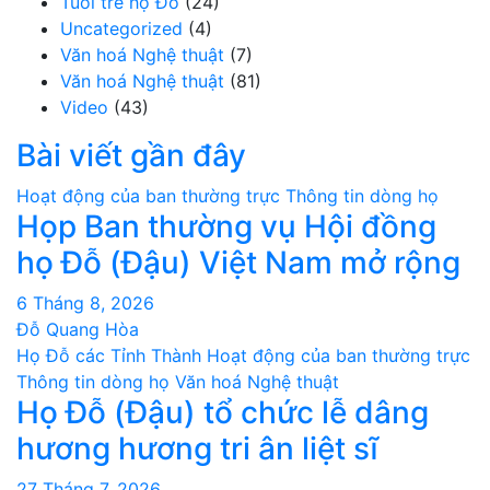
Tuổi trẻ họ Đỗ
(24)
Uncategorized
(4)
Văn hoá Nghệ thuật
(7)
Văn hoá Nghệ thuật
(81)
Video
(43)
Bài viết gần đây
Hoạt động của ban thường trực
Thông tin dòng họ
Họp Ban thường vụ Hội đồng
họ Đỗ (Đậu) Việt Nam mở rộng
6 Tháng 8, 2026
Đỗ Quang Hòa
Họ Đỗ các Tỉnh Thành
Hoạt động của ban thường trực
Thông tin dòng họ
Văn hoá Nghệ thuật
Họ Đỗ (Đậu) tổ chức lễ dâng
hương hương tri ân liệt sĩ
27 Tháng 7, 2026