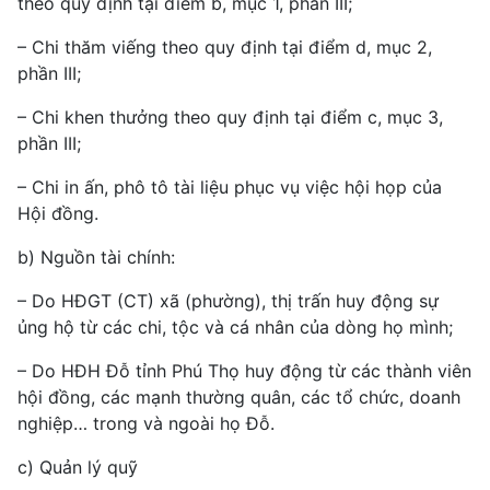
theo quy định tại điểm b, mục 1, phần III;
– Chi thăm viếng theo quy định tại điểm d, mục 2,
phần III;
– Chi khen thưởng theo quy định tại điểm c, mục 3,
phần III;
– Chi in ấn, phô tô tài liệu phục vụ việc hội họp của
Hội đồng.
b) Nguồn tài chính:
– Do HĐGT (CT) xã (phường), thị trấn huy động sự
ủng hộ từ các chi, tộc và cá nhân của dòng họ mình;
– Do HĐH Đỗ tỉnh Phú Thọ huy động từ các thành viên
hội đồng, các mạnh thường quân, các tổ chức, doanh
nghiệp… trong và ngoài họ Đỗ.
c) Quản lý quỹ