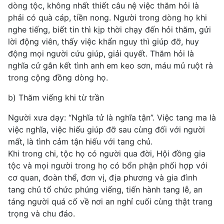
dòng tộc, không nhất thiết câu nệ việc thăm hỏi là
phải có quà cáp, tiền nong. Người trong dòng họ khi
nghe tiếng, biết tin thì kịp thời chạy đến hỏi thăm, gửi
lời động viên, thấy việc khẩn nguy thì giúp đỡ, huy
động mọi người cứu giúp, giải quyết. Thăm hỏi là
nghĩa cử gắn kết tình anh em keo sơn, máu mủ ruột rà
trong cộng đồng dòng họ.
b) Thăm viếng khi từ trần
Người xưa dạy: “Nghĩa tử là nghĩa tận”. Việc tang ma là
việc nghĩa, việc hiếu giúp đỡ sau cùng đối với người
mất, là tình cảm tận hiếu với tang chủ.
Khi trong chi, tộc họ có người qua đời, Hội đồng gia
tộc và mọi người trong họ có bổn phận phối hợp với
cơ quan, đoàn thể, đơn vị, địa phương và gia đình
tang chủ tổ chức phúng viếng, tiến hành tang lễ, an
táng người quá cố về nơi an nghỉ cuối cùng thật trang
trọng và chu đáo.