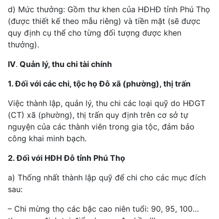
d) Mức thưởng: Gồm thư khen của HĐHĐ tỉnh Phú Thọ
(được thiết kế theo mẫu riêng) và tiền mặt (sẽ được
quy định cụ thể cho từng đối tượng được khen
thưởng).
IV
.
Quản lý, thu chi tài chính
1. Đối với các chi, tộc họ Đỗ xã (phường), thị trấn
Việc thành lập, quản lý, thu chi các loại quỹ do HĐGT
(CT) xã (phường), thị trấn quy định trên cơ sở tự
nguyện của các thành viên trong gia tộc, đảm bảo
công khai minh bạch.
2. Đối với HĐH Đỗ tỉnh Phú Thọ
a) Thống nhất thành lập quỹ để chi cho các mục đích
sau:
– Chi mừng thọ các bậc cao niên tuổi: 90, 95, 100…