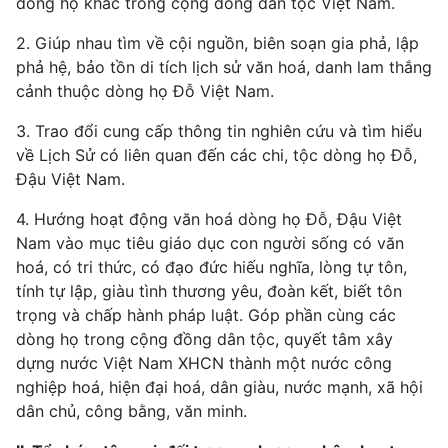
dòng họ khác trong cộng đồng dân tộc Việt Nam.
2. Giúp nhau tìm về cội nguồn, biên soạn gia phả, lập
phả hệ, bảo tồn di tích lịch sử văn hoá, danh lam thắng
cảnh thuộc dòng họ Đỗ Việt Nam.
3. Trao đổi cung cấp thông tin nghiên cứu và tìm hiểu
về Lịch Sử có liên quan đến các chi, tộc dòng họ Đỗ,
Đậu Việt Nam.
4. Hướng hoạt động văn hoá dòng họ Đỗ, Đậu Việt
Nam vào mục tiêu giáo dục con người sống có văn
hoá, có tri thức, có đạo đức hiếu nghĩa, lòng tự tôn,
tính tự lập, giàu tình thương yêu, đoàn kết, biết tôn
trọng và chấp hành pháp luật. Góp phần cùng các
dòng họ trong cộng đồng dân tộc, quyết tâm xây
dựng nước Việt Nam XHCN thành một nước công
nghiệp hoá, hiện đại hoá, dân giàu, nước mạnh, xã hội
dân chủ, công bằng, văn minh.