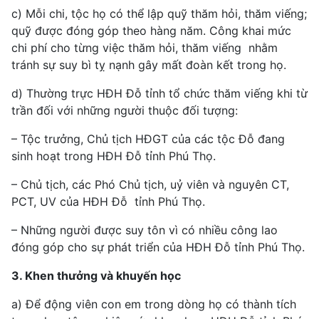
c) Mỗi chi, tộc họ có thể lập quỹ thăm hỏi, thăm viếng;
quỹ được đóng góp theo hàng năm. Công khai mức
chi phí cho từng việc thăm hỏi, thăm viếng nhằm
tránh sự suy bì tỵ nạnh gây mất đoàn kết trong họ.
d) Thường trực HĐH Đỗ tỉnh tổ chức thăm viếng khi từ
trần đối với những người thuộc đối tượng:
– Tộc trưởng, Chủ tịch HĐGT của các tộc Đỗ đang
sinh hoạt trong HĐH Đỗ tỉnh Phú Thọ.
– Chủ tịch, các Phó Chủ tịch, uỷ viên và nguyên CT,
PCT, UV của HĐH Đỗ tỉnh Phú Thọ.
– Những người được suy tôn vì có nhiều công lao
đóng góp cho sự phát triển của HĐH Đỗ tỉnh Phú Thọ.
3. Khen thưởng và khuyến học
a) Để động viên con em trong dòng họ có thành tích