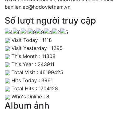
banlienlac@hodovietnam.vn
Số lượt người truy cập
Visit Today : 1118
Visit Yesterday : 1295
This Month : 11308
This Year : 243911
Total Visit : 46199425
Hits Today : 3961
Total Hits : 1704128
Who's Online : 8
Album ảnh