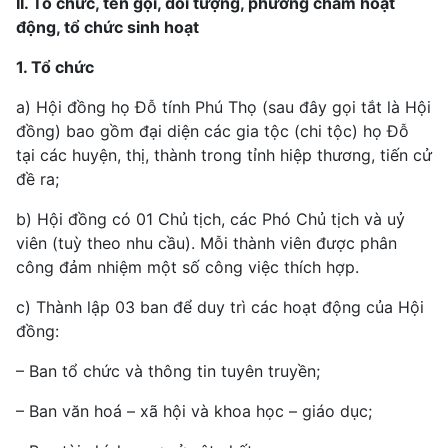
II. Tổ chức, tên gọi, đối tượng, phương châm hoạt
động, tổ chức sinh hoạt
1. Tổ chức
a) Hội đồng họ Đỗ tính Phú Thọ (sau đây gọi tắt là Hội
đồng) bao gồm đại diện các gia tộc (chi tộc) họ Đỗ
tại các huyện, thị, thành trong tỉnh hiệp thương, tiến cử
đề ra;
b) Hội đồng có 01 Chủ tịch, các Phó Chủ tịch và uỷ
viên (tuỳ theo nhu cầu). Mỗi thành viên được phân
công đảm nhiệm một số công việc thích hợp.
c) Thành lập 03 ban để duy trì các hoạt động của Hội
đồng:
– Ban tổ chức và thông tin tuyên truyền;
– Ban văn hoá – xã hội và khoa học – giáo dục;