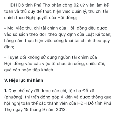
– HĐH Đỗ tỉnh Phú Thọ phân công 02 uỷ viên làm kế
toán và thủ quỹ để thực hiện việc quản lý, thu chi tài
chính theo Nghị quyết của Hội đồng;
–
Mọi việc thu, chi tài chính của Hội đồng đều được
vào sổ sách theo dõi theo quy định của Luật Kế toán;
hằng năm thực hiện việc công khai tài chính theo quy
định;
– Tuyệt đối không sử dụng nguồn tài chính của
Hội đồng vào các việc tổ chức ăn uống, chiêu đãi,
quà cáp hoặc tiếp khách.
V. Hiệu lực thi hành
1.
Quy chế này đã được các chi, tộc họ Đỗ xã
(phường), thị trấn đóng góp ý kiến và được thông qua
hội nghị toàn thể các thành viên của HĐH Đỗ tỉnh Phú
Thọ ngày 15 tháng 9 năm 2013.