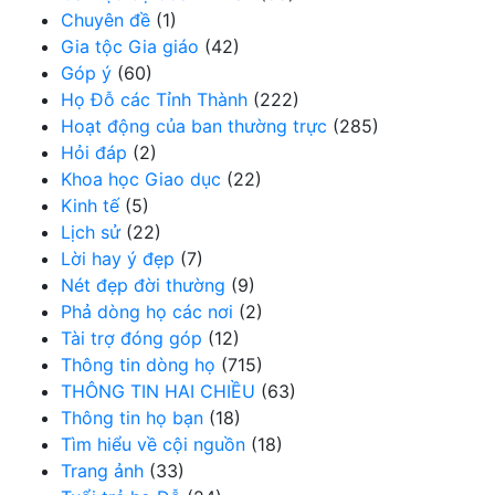
Chuyên đề
(1)
Gia tộc Gia giáo
(42)
Góp ý
(60)
Họ Đỗ các Tỉnh Thành
(222)
Hoạt động của ban thường trực
(285)
Hỏi đáp
(2)
Khoa học Giao dục
(22)
Kinh tế
(5)
Lịch sử
(22)
Lời hay ý đẹp
(7)
Nét đẹp đời thường
(9)
Phả dòng họ các nơi
(2)
Tài trợ đóng góp
(12)
Thông tin dòng họ
(715)
THÔNG TIN HAI CHIỀU
(63)
Thông tin họ bạn
(18)
Tìm hiểu về cội nguồn
(18)
Trang ảnh
(33)