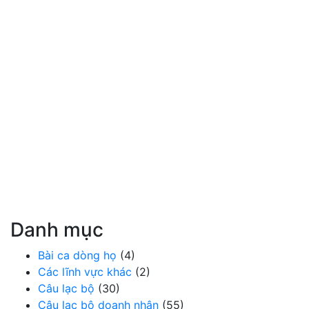
Danh mục
Bài ca dòng họ
(4)
Các lĩnh vực khác
(2)
Câu lạc bộ
(30)
Câu lạc bộ doanh nhân
(55)