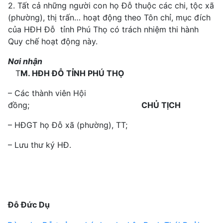
2. Tất cả những người con họ Đỗ thuộc các chi, tộc xã
(phường), thị trấn… hoạt động theo Tôn chỉ, mục đích
của HĐH Đỗ tỉnh Phú Thọ có trách nhiệm thi hành
Quy chế hoạt động này.
Nơi nhận
T
M. HĐH ĐỖ TỈNH PHÚ THỌ
– Các thành viên Hội
đồng;
CHỦ TỊCH
– HĐGT họ Đỗ xã (phường), TT;
– Lưu thư ký HĐ.
Đỗ Đức Dụ